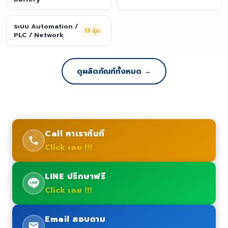
ระบบ Automation /
13
รุ่น
PLC / Network
ดูผลิตภัณฑ์ทั้งหมด →
Call หาเราทันที
Click เลย !!!
LINE ปรึกษาฟรี
Click เลย !!!
Email สอบถาม