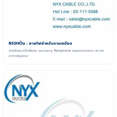
NSSHÖu : สายไฟสำหรับงานเหมือง
สายรับแรงดึงพิเศษ ฉนวนยาง Neoprene ทนแรงกระแทก สภาพ
อากาศรุนแรง