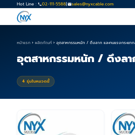
Hot Line :
02-111-5588
|
sales@nyxcable.com
หน้าแรก
›
ผลิตภัณฑ์
›
อุตสาหกรรมหนัก / ดึงลาก และทนแรงกระแทกสูง
อุตสาหกรรมหนัก / ดึงลาก
4
รุ่นในหมวดนี้