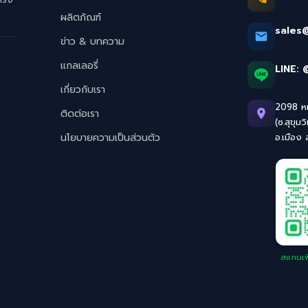
ผลิตภัณฑ์
sales
ข่าว & บทความ
แกลเลอรี่
LINE:
เกี่ยวกับเรา
2098 หมู
ติดต่อเรา
(ซ.สุขุมว
นโยบายความเป็นส่วนตัว
อ.เมือง
สแกนเพิ