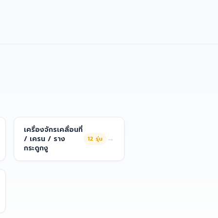
เครื่องจักรเคลื่อนที่
→
/ เครน / ราง
12
รุ่น
กระดูกงู