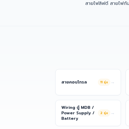
สายไฟลิฟต์ สายไฟกั
→
สายคอนโทรล
11
รุ่น
Wiring ตู้ MDB /
→
Power Supply /
2
รุ่น
Battery