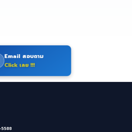
Email สอบถาม
Click เลย !!!
-5588