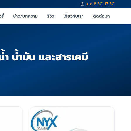
จ-ศ 8:30-17:30
รี่
ข่าว/บทความ
รีวิว
เกี่ยวกับเรา
ติดต่อเรา
 น้ำมัน และสารเคมี