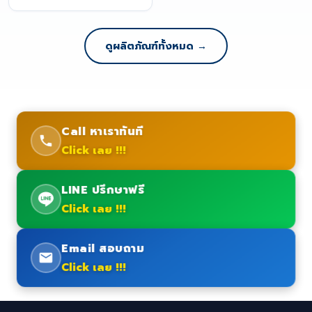
ดูผลิตภัณฑ์ทั้งหมด →
Call หาเราทันที
Click เลย !!!
LINE ปรึกษาฟรี
Click เลย !!!
Email สอบถาม
Click เลย !!!