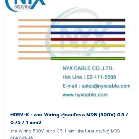
H05V-K : สาย Wiring ตู้คอนโทรล MDB (500V) 0.5 /
0.75 / 1 mm2
สาย Wiring 500V ขนาด 0.5-1 mm² สำหรับเดินภายในตู้ MDB
คุณภาพยุโรป