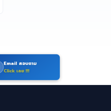
Email สอบถาม
Click เลย !!!