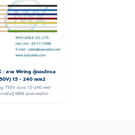
: สาย Wiring ตู้คอนโทรล
50V) 1.5 - 240 mm2
ng 750V ขนาด 1.5-240 mm²
ินภายในตู้ MDB คุณภาพยุโรป