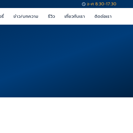
จ-ศ 8:30-17:30
รี่
ข่าว/บทความ
รีวิว
เกี่ยวกับเรา
ติดต่อเรา