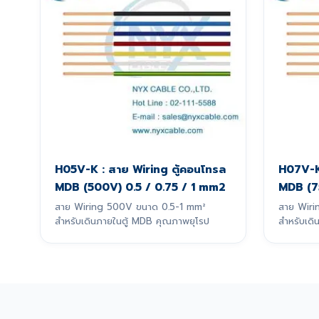
H05V-K : สาย Wiring ตู้คอนโทรล
H07V-K 
MDB (500V) 0.5 / 0.75 / 1 mm2
MDB (7
สาย Wiring 500V ขนาด 0.5-1 mm²
สาย Wiri
สำหรับเดินภายในตู้ MDB คุณภาพยุโรป
สำหรับเด