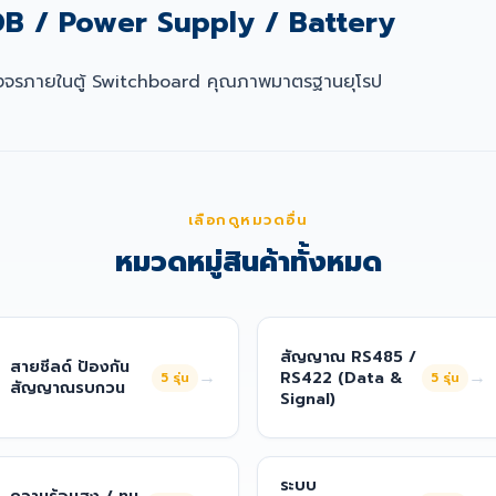
MDB / Power Supply / Battery
นวงจรภายในตู้ Switchboard คุณภาพมาตรฐานยุโรป
เลือกดูหมวดอื่น
หมวดหมู่สินค้าทั้งหมด
สัญญาณ RS485 /
สายชีลด์ ป้องกัน
→
→
RS422 (Data &
5
รุ่น
5
รุ่น
สัญญาณรบกวน
Signal)
ระบบ