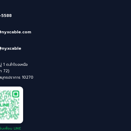
-5588
@nyxcable.com
@nyxcable
่ 1 ต.สำโรงเหนือ
ิท 72)
 สมุทรปราการ 10270
่มเพื่อน LINE