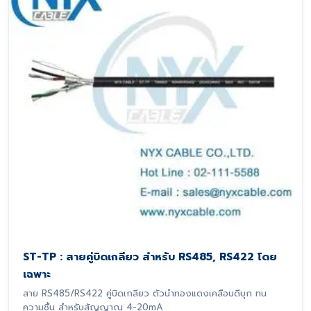
ST-TP : สายคู่บิดเกลียว สำหรับ RS485, RS422 โดย
เฉพาะ
สาย RS485/RS422 คู่บิดเกลียว ตัวนำทองแดงเคลือบดีบุก ทน
ความชื้น สำหรับสัญญาณ 4-20mA