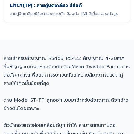
LiYCY(TP) : สายคู่บิดเกลียว มีชีลด์
สายคู่บิดเกลียวมีชีลด์ทองแดงถัก ป้องกัน EMI ดีเยี่ยม อ่อนตัวสูง
สายสำหรับสัญญาณ RS485, RS422 สัญญาณ 4-20mA
ซึ่งสัญญาณดังกล่าวข้างต้นต้องใช้สาย Twisted Pair ในการ
ส่งสัญญาณเพื่อลดการรบกวนกันละหว่างสัญญาณแต่ละคู่
สายให้เกิดขึ้นน้อยที่สุด
สาย Model ST-TP ถูกออกแบบมาสำหรับสัญญาณดังกล่าว
ข้างต้นโดยเฉพาะ
ตัวนำทองแดงฝอยเคลือบดีบุก ทำให้ สามารถทนทานต่อ
ความชื้น เหมาะกับพื้นที่ที่มีความชื้นสูง เช่น ร้อยท่อฝังดิน การ