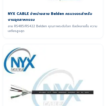
NYX CABLE จำหน่ายสาย Belden ครบวงจรสำหรับ
งานอุตสาหกรรม
สาย RS485/RS422 Belden คุณภาพระดับโลก ชีลด์หลายชั้น ความ
เสถียรสูงสุด