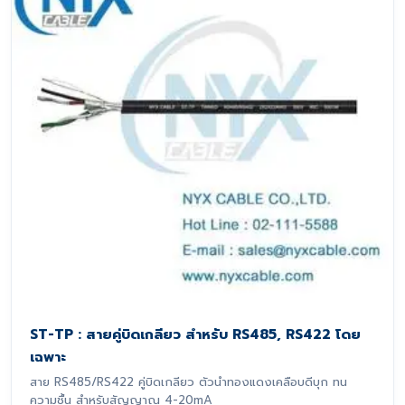
ST-TP : สายคู่บิดเกลียว สำหรับ RS485, RS422 โดย
เฉพาะ
สาย RS485/RS422 คู่บิดเกลียว ตัวนำทองแดงเคลือบดีบุก ทน
ความชื้น สำหรับสัญญาณ 4-20mA