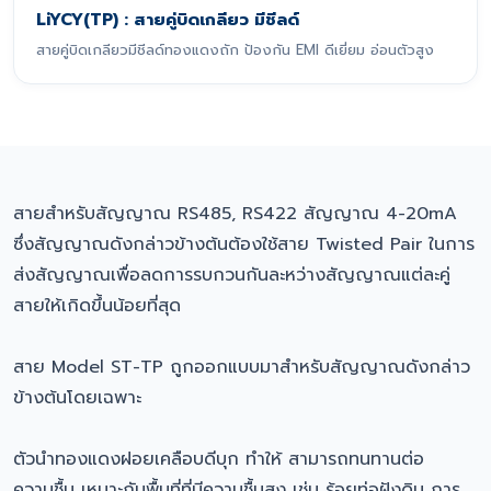
LiYCY(TP) : สายคู่บิดเกลียว มีชีลด์
สายคู่บิดเกลียวมีชีลด์ทองแดงถัก ป้องกัน EMI ดีเยี่ยม อ่อนตัวสูง
สายสำหรับสัญญาณ RS485, RS422 สัญญาณ 4-20mA
ซึ่งสัญญาณดังกล่าวข้างต้นต้องใช้สาย Twisted Pair ในการ
ส่งสัญญาณเพื่อลดการรบกวนกันละหว่างสัญญาณแต่ละคู่
สายให้เกิดขึ้นน้อยที่สุด
สาย Model ST-TP ถูกออกแบบมาสำหรับสัญญาณดังกล่าว
ข้างต้นโดยเฉพาะ
ตัวนำทองแดงฝอยเคลือบดีบุก ทำให้ สามารถทนทานต่อ
ความชื้น เหมาะกับพื้นที่ที่มีความชื้นสูง เช่น ร้อยท่อฝังดิน การ