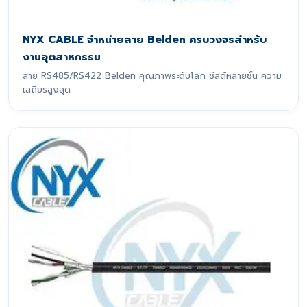
NYX CABLE จำหน่ายสาย Belden ครบวงจรสำหรับ
งานอุตสาหกรรม
สาย RS485/RS422 Belden คุณภาพระดับโลก ชีลด์หลายชั้น ความ
เสถียรสูงสุด