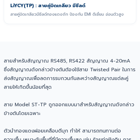
LiYCY(TP) : สายคู่บิดเกลียว มีชีลด์
สายคู่บิดเกลียวมีชีลด์ทองแดงถัก ป้องกัน EMI ดีเยี่ยม อ่อนตัวสูง
สายสำหรับสัญญาณ RS485, RS422 สัญญาณ 4-20mA
ซึ่งสัญญาณดังกล่าวข้างต้นต้องใช้สาย Twisted Pair ในการ
ส่งสัญญาณเพื่อลดการรบกวนกันละหว่างสัญญาณแต่ละคู่
สายให้เกิดขึ้นน้อยที่สุด
สาย Model ST-TP ถูกออกแบบมาสำหรับสัญญาณดังกล่าว
ข้างต้นโดยเฉพาะ
ตัวนำทองแดงฝอยเคลือบดีบุก ทำให้ สามารถทนทานต่อ
ความชื้น เหมาะกับพื้นที่ที่มีความชื้นสูง เช่น ร้อยท่อฝังดิน การ