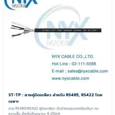
ST-TP : สายคู่บิดเกลียว สำหรับ RS485, RS422 โดย
เฉพาะ
สาย RS485/RS422 คู่บิดเกลียว ตัวนำทองแดงเคลือบดีบุก ทน
ความชื้น สำหรับสัญญาณ 4-20mA