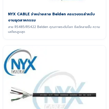
NYX CABLE จำหน่ายสาย Belden ครบวงจรสำหรับ
งานอุตสาหกรรม
สาย RS485/RS422 Belden คุณภาพระดับโลก ชีลด์หลายชั้น ความ
เสถียรสูงสุด