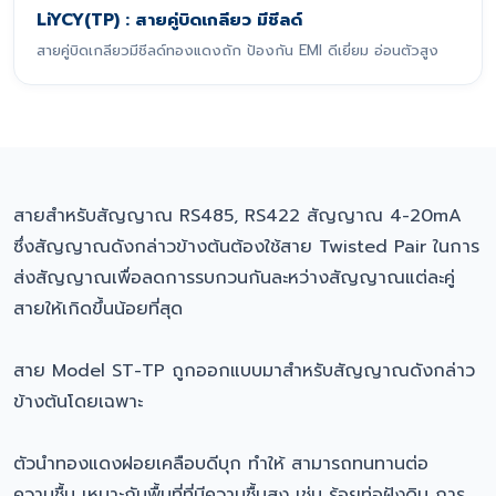
LiYCY(TP) : สายคู่บิดเกลียว มีชีลด์
สายคู่บิดเกลียวมีชีลด์ทองแดงถัก ป้องกัน EMI ดีเยี่ยม อ่อนตัวสูง
สายสำหรับสัญญาณ RS485, RS422 สัญญาณ 4-20mA
ซึ่งสัญญาณดังกล่าวข้างต้นต้องใช้สาย Twisted Pair ในการ
ส่งสัญญาณเพื่อลดการรบกวนกันละหว่างสัญญาณแต่ละคู่
สายให้เกิดขึ้นน้อยที่สุด
สาย Model ST-TP ถูกออกแบบมาสำหรับสัญญาณดังกล่าว
ข้างต้นโดยเฉพาะ
ตัวนำทองแดงฝอยเคลือบดีบุก ทำให้ สามารถทนทานต่อ
ความชื้น เหมาะกับพื้นที่ที่มีความชื้นสูง เช่น ร้อยท่อฝังดิน การ