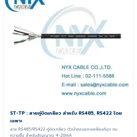
ST-TP : สายคู่บิดเกลียว สำหรับ RS485, RS422 โดย
เฉพาะ
สาย RS485/RS422 คู่บิดเกลียว ตัวนำทองแดงเคลือบดีบุก ทน
ความชื้น สำหรับสัญญาณ 4-20mA