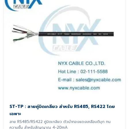
ST-TP : สายคู่บิดเกลียว สำหรับ RS485, RS422 โดย
เฉพาะ
สาย RS485/RS422 คู่บิดเกลียว ตัวนำทองแดงเคลือบดีบุก ทน
ความชื้น สำหรับสัญญาณ 4-20mA