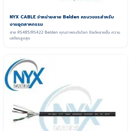
NYX CABLE จำหน่ายสาย Belden ครบวงจรสำหรับ
งานอุตสาหกรรม
สาย RS485/RS422 Belden คุณภาพระดับโลก ชีลด์หลายชั้น ความ
เสถียรสูงสุด