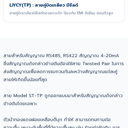
LiYCY(TP) : สายคู่บิดเกลียว มีชีลด์
สายคู่บิดเกลียวมีชีลด์ทองแดงถัก ป้องกัน EMI ดีเยี่ยม อ่อนตัวสูง
สายสำหรับสัญญาณ RS485, RS422 สัญญาณ 4-20mA
ซึ่งสัญญาณดังกล่าวข้างต้นต้องใช้สาย Twisted Pair ในการ
ส่งสัญญาณเพื่อลดการรบกวนกันละหว่างสัญญาณแต่ละคู่
สายให้เกิดขึ้นน้อยที่สุด
สาย Model ST-TP ถูกออกแบบมาสำหรับสัญญาณดังกล่าว
ข้างต้นโดยเฉพาะ
ตัวนำทองแดงฝอยเคลือบดีบุก ทำให้ สามารถทนทานต่อ
ความชื้น เหมาะกับพื้นที่ที่มีความชื้นสูง เช่น ร้อยท่อฝังดิน การ