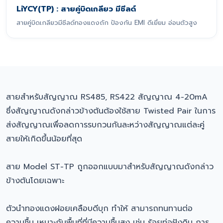
LiYCY(TP) : สายคู่บิดเกลียว มีชีลด์
สายคู่บิดเกลียวมีชีลด์ทองแดงถัก ป้องกัน EMI ดีเยี่ยม อ่อนตัวสูง
สายสำหรับสัญญาณ RS485, RS422 สัญญาณ 4-20mA
ซึ่งสัญญาณดังกล่าวข้างต้นต้องใช้สาย Twisted Pair ในการ
ส่งสัญญาณเพื่อลดการรบกวนกันละหว่างสัญญาณแต่ละคู่
สายให้เกิดขึ้นน้อยที่สุด
สาย Model ST-TP ถูกออกแบบมาสำหรับสัญญาณดังกล่าว
ข้างต้นโดยเฉพาะ
ตัวนำทองแดงฝอยเคลือบดีบุก ทำให้ สามารถทนทานต่อ
ความชื้น เหมาะกับพื้นที่ที่มีความชื้นสูง เช่น ร้อยท่อฝังดิน การ