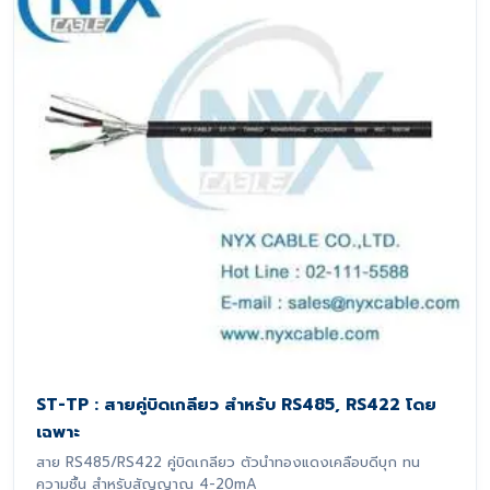
ST-TP : สายคู่บิดเกลียว สำหรับ RS485, RS422 โดย
เฉพาะ
สาย RS485/RS422 คู่บิดเกลียว ตัวนำทองแดงเคลือบดีบุก ทน
ความชื้น สำหรับสัญญาณ 4-20mA