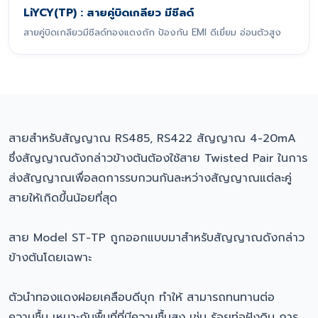
LiYCY(TP) : สายคู่บิดเกลียว มีชีลด์
สายคู่บิดเกลียวมีชีลด์ทองแดงถัก ป้องกัน EMI ดีเยี่ยม อ่อนตัวสูง
สายสำหรับสัญญาณ RS485, RS422 สัญญาณ 4-20mA
ซึ่งสัญญาณดังกล่าวข้างต้นต้องใช้สาย Twisted Pair ในการ
ส่งสัญญาณเพื่อลดการรบกวนกันละหว่างสัญญาณแต่ละคู่
สายให้เกิดขึ้นน้อยที่สุด
สาย Model ST-TP ถูกออกแบบมาสำหรับสัญญาณดังกล่าว
ข้างต้นโดยเฉพาะ
ตัวนำทองแดงฝอยเคลือบดีบุก ทำให้ สามารถทนทานต่อ
ความชื้น เหมาะกับพื้นที่ที่มีความชื้นสูง เช่น ร้อยท่อฝังดิน การ