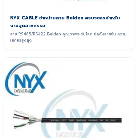
NYX CABLE จำหน่ายสาย Belden ครบวงจรสำหรับ
งานอุตสาหกรรม
สาย RS485/RS422 Belden คุณภาพระดับโลก ชีลด์หลายชั้น ความ
เสถียรสูงสุด