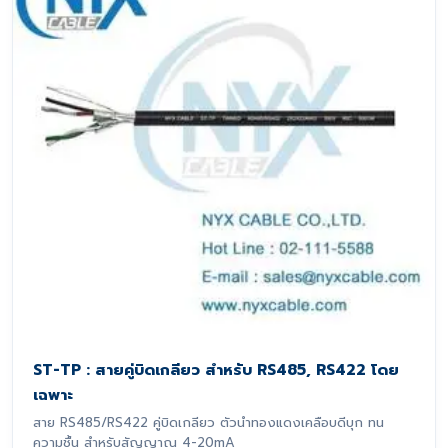
ST-TP : สายคู่บิดเกลียว สำหรับ RS485, RS422 โดย
เฉพาะ
สาย RS485/RS422 คู่บิดเกลียว ตัวนำทองแดงเคลือบดีบุก ทน
ความชื้น สำหรับสัญญาณ 4-20mA