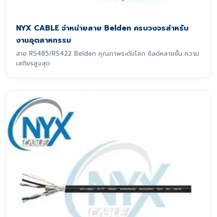
NYX CABLE จำหน่ายสาย Belden ครบวงจรสำหรับ
งานอุตสาหกรรม
สาย RS485/RS422 Belden คุณภาพระดับโลก ชีลด์หลายชั้น ความ
เสถียรสูงสุด