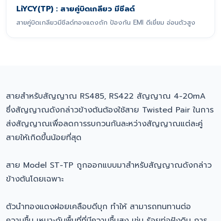
LiYCY(TP) : สายคู่บิดเกลียว มีชีลด์
สายคู่บิดเกลียวมีชีลด์ทองแดงถัก ป้องกัน EMI ดีเยี่ยม อ่อนตัวสูง
สายสำหรับสัญญาณ RS485, RS422 สัญญาณ 4-20mA
ซึ่งสัญญาณดังกล่าวข้างต้นต้องใช้สาย Twisted Pair ในการ
ส่งสัญญาณเพื่อลดการรบกวนกันละหว่างสัญญาณแต่ละคู่
สายให้เกิดขึ้นน้อยที่สุด
สาย Model ST-TP ถูกออกแบบมาสำหรับสัญญาณดังกล่าว
ข้างต้นโดยเฉพาะ
ตัวนำทองแดงฝอยเคลือบดีบุก ทำให้ สามารถทนทานต่อ
ความชื้น เหมาะกับพื้นที่ที่มีความชื้นสูง เช่น ร้อยท่อฝังดิน การ