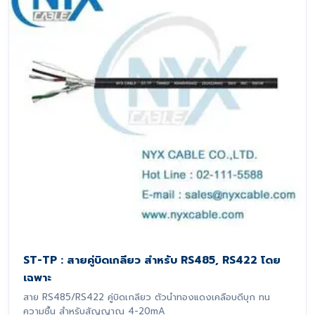
ST-TP : สายคู่บิดเกลียว สำหรับ RS485, RS422 โดย
เฉพาะ
สาย RS485/RS422 คู่บิดเกลียว ตัวนำทองแดงเคลือบดีบุก ทน
ความชื้น สำหรับสัญญาณ 4-20mA