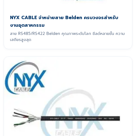
NYX CABLE จำหน่ายสาย Belden ครบวงจรสำหรับ
งานอุตสาหกรรม
สาย RS485/RS422 Belden คุณภาพระดับโลก ชีลด์หลายชั้น ความ
เสถียรสูงสุด