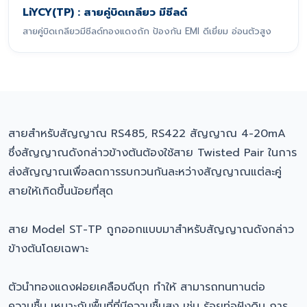
LiYCY(TP) : สายคู่บิดเกลียว มีชีลด์
สายคู่บิดเกลียวมีชีลด์ทองแดงถัก ป้องกัน EMI ดีเยี่ยม อ่อนตัวสูง
สายสำหรับสัญญาณ RS485, RS422 สัญญาณ 4-20mA
ซึ่งสัญญาณดังกล่าวข้างต้นต้องใช้สาย Twisted Pair ในการ
ส่งสัญญาณเพื่อลดการรบกวนกันละหว่างสัญญาณแต่ละคู่
สายให้เกิดขึ้นน้อยที่สุด
สาย Model ST-TP ถูกออกแบบมาสำหรับสัญญาณดังกล่าว
ข้างต้นโดยเฉพาะ
ตัวนำทองแดงฝอยเคลือบดีบุก ทำให้ สามารถทนทานต่อ
ความชื้น เหมาะกับพื้นที่ที่มีความชื้นสูง เช่น ร้อยท่อฝังดิน การ