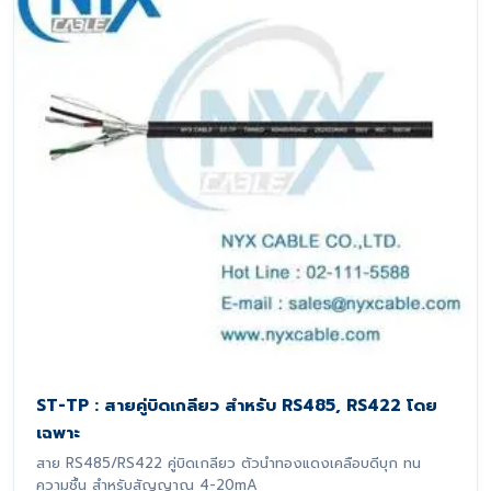
ST-TP : สายคู่บิดเกลียว สำหรับ RS485, RS422 โดย
เฉพาะ
สาย RS485/RS422 คู่บิดเกลียว ตัวนำทองแดงเคลือบดีบุก ทน
ความชื้น สำหรับสัญญาณ 4-20mA