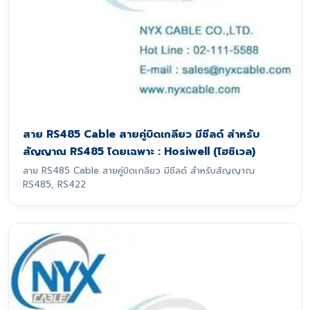
สาย RS485 Cable สายคู่บิดเกลียว มีชีลด์ สำหรับ
สัญญาณ RS485 โดยเฉพาะ : Hosiwell (โฮซิเวล)
สาย RS485 Cable สายคู่บิดเกลียว มีชีลด์ สำหรับสัญญาณ
RS485, RS422