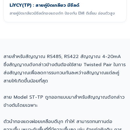
LiYCY(TP) : สายคู่บิดเกลียว มีชีลด์
สายคู่บิดเกลียวมีชีลด์ทองแดงถัก ป้องกัน EMI ดีเยี่ยม อ่อนตัวสูง
สายสำหรับสัญญาณ RS485, RS422 สัญญาณ 4-20mA
ซึ่งสัญญาณดังกล่าวข้างต้นต้องใช้สาย Twisted Pair ในการ
ส่งสัญญาณเพื่อลดการรบกวนกันละหว่างสัญญาณแต่ละคู่
สายให้เกิดขึ้นน้อยที่สุด
สาย Model ST-TP ถูกออกแบบมาสำหรับสัญญาณดังกล่าว
ข้างต้นโดยเฉพาะ
ตัวนำทองแดงฝอยเคลือบดีบุก ทำให้ สามารถทนทานต่อ
ความชื้น เหมาะกับพื้นที่ที่มีความชื้นสูง เช่น ร้อยท่อฝังดิน การ