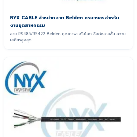
NYX CABLE จำหน่ายสาย Belden ครบวงจรสำหรับ
งานอุตสาหกรรม
สาย RS485/RS422 Belden คุณภาพระดับโลก ชีลด์หลายชั้น ความ
เสถียรสูงสุด