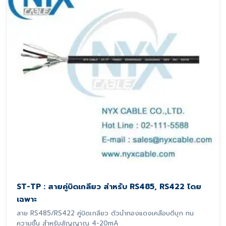
ST-TP : สายคู่บิดเกลียว สำหรับ RS485, RS422 โดย
เฉพาะ
สาย RS485/RS422 คู่บิดเกลียว ตัวนำทองแดงเคลือบดีบุก ทน
ความชื้น สำหรับสัญญาณ 4-20mA