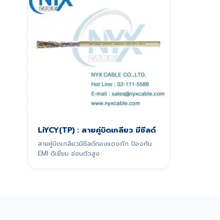
LiYCY(TP) : สายคู่บิดเกลียว มีชีลด์
สายคู่บิดเกลียวมีชีลด์ทองแดงถัก ป้องกัน
EMI ดีเยี่ยม อ่อนตัวสูง