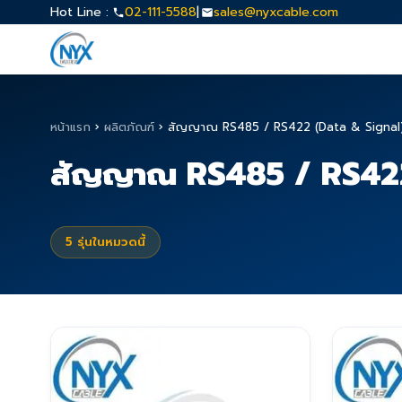
Hot Line :
02-111-5588
|
sales@nyxcable.com
หน้าแรก
›
ผลิตภัณฑ์
›
สัญญาณ RS485 / RS422 (Data & Signal
สัญญาณ RS485 / RS422
5
รุ่นในหมวดนี้