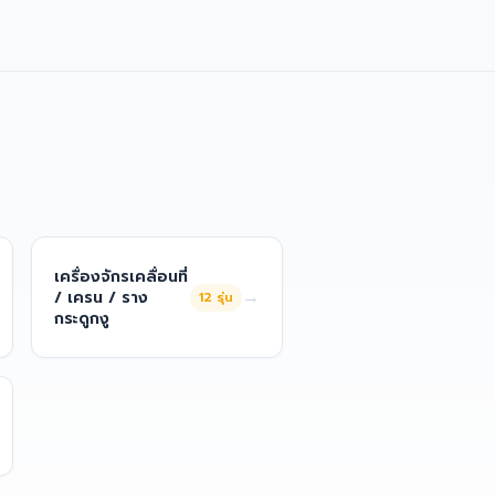
เครื่องจักรเคลื่อนที่
→
/ เครน / ราง
12
รุ่น
กระดูกงู