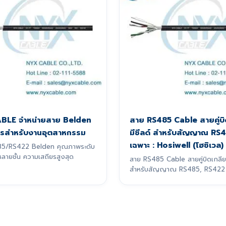
BLE จำหน่ายสาย Belden
สาย RS485 Cable สายคู่บิ
รสำหรับงานอุตสาหกรรม
มีชีลด์ สำหรับสัญญาณ RS
เฉพาะ : Hosiwell (โฮซิเวล)
85/RS422 Belden คุณภาพระดับ
หลายชั้น ความเสถียรสูงสุด
สาย RS485 Cable สายคู่บิดเกลียว
สำหรับสัญญาณ RS485, RS422