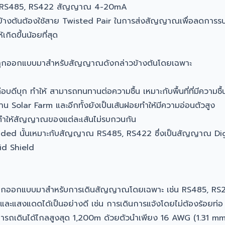
 RS485, RS422 สัญญาณ 4-20mA
ข้างต้นต้องใช้สาย Twisted Pair ในการส่งสัญญาณเพื่อลดการร
กิดขึ้นน้อยที่สุด
ูกออกแบบมาสำหรับสัญญาณดังกล่าวข้างต้นโดยเฉพาะ
ีบุก ทำให้ สามารถทนทานต่อความชื้น เหมาะกับพื้นที่ที่มีความชื้นส
น Solar Farm และอีกทั้งยังเป็นเส้นฝอยทำให้มีความอ่อนตัวสูง
ทำให้สัญญาณของแต่ละเส้นไม่รบกวนกัน
lded นั้นเหมาะกับสัญญาณ RS485, RS422 ซึ่งเป็นสัญญาณ Dig
id Shield
ถูกออกแบบมาสำหรับการเดินสัญญาณโดยเฉพาะ เช่น RS485, RS
ละแสงแดดได้เป็นอย่างดี เช่น การเดินการแจ้งโดยไม่ต้องร้อยท่
มารถเดินได้ไกลสูงสุด 1,200m ด้วยตัวนำเพียง 16 AWG (1.31 m