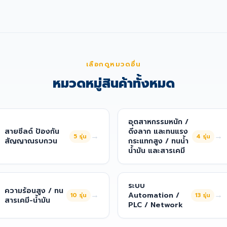
เลือกดูหมวดอื่น
หมวดหมู่สินค้าทั้งหมด
อุตสาหกรรมหนัก /
สายชีลด์ ป้องกัน
ดึงลาก และทนแรง
→
→
5
รุ่น
4
รุ่น
สัญญาณรบกวน
กระแทกสูง / ทนน้ำ
น้ำมัน และสารเคมี
ระบบ
ความร้อนสูง / ทน
→
→
Automation /
10
รุ่น
13
รุ่น
สารเคมี-น้ำมัน
PLC / Network