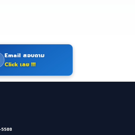
Email สอบถาม
Click เลย !!!
-5588