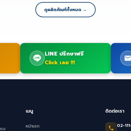
ดูผลิตภัณฑ์ทั้งหมด →
LINE ปรึกษาฟรี
Click เลย !!!
เมนู
ติดต่อเรา
02-111
หน้าแรก
ตรง