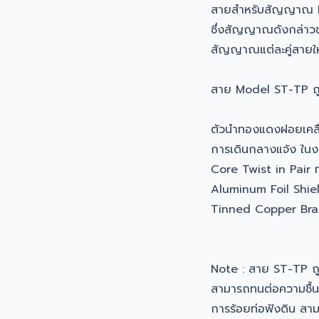
สายสำหรับสัญญาณ
ซึ่งสัญญาณดังกล่าว
สัญญาณแต่ละคู่สายให้เ
สาย Model ST-TP ถ
ตัวนำทองแดงฝอยเคลือบด
การเดินกลางแจ้ง ในงา
Core Twist in Pair 
Aluminum Foil Shie
Tinned Copper Bra
Note : สาย ST-TP 
สามารถทนต่อความชื้นแ
การร้อยท่อฟังดิน สา