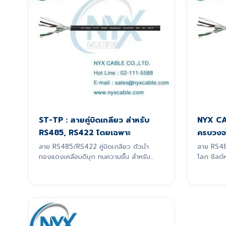
ST-TP : สายคู่บิดเกลียว สำหรับ
NYX CA
RS485, RS422 โดยเฉพาะ
ครบวงจ
สาย RS485/RS422 คู่บิดเกลียว ตัวนำ
สาย RS4
ทองแดงเคลือบดีบุก ทนความชื้น สำหรับ
โลก ชีลด์
สัญญาณ 4-20mA