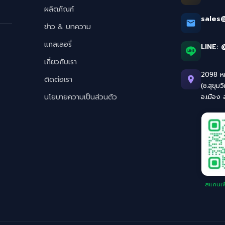
ผลิตภัณฑ์
sales
ข่าว & บทความ
แกลเลอรี่
LINE:
เกี่ยวกับเรา
2098 หมู
ติดต่อเรา
(ซ.สุขุมว
นโยบายความเป็นส่วนตัว
อ.เมือง
สแกนเพิ