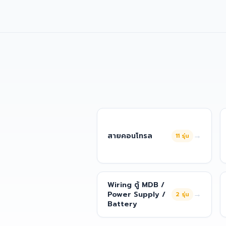
→
สายคอนโทรล
11
รุ่น
Wiring ตู้ MDB /
→
Power Supply /
2
รุ่น
Battery