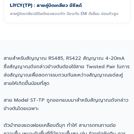
LiYCY(TP) : สายคู่บิดเกลียว มีชีลด์
สายคู่บิดเกลียวมีชีลด์ทองแดงถัก ป้องกัน EMI ดีเยี่ยม อ่อนตัวสูง
สายสำหรับสัญญาณ RS485, RS422 สัญญาณ 4-20mA
ซึ่งสัญญาณดังกล่าวข้างต้นต้องใช้สาย Twisted Pair ในการ
ส่งสัญญาณเพื่อลดการรบกวนกันละหว่างสัญญาณแต่ละคู่
สายให้เกิดขึ้นน้อยที่สุด
สาย Model ST-TP ถูกออกแบบมาสำหรับสัญญาณดังกล่าว
ข้างต้นโดยเฉพาะ
ตัวนำทองแดงฝอยเคลือบดีบุก ทำให้ สามารถทนทานต่อ
ความชื้น เหมาะกับพื้นที่ที่มีความชื้นสูง เช่น ร้อยท่อฝังดิน การ