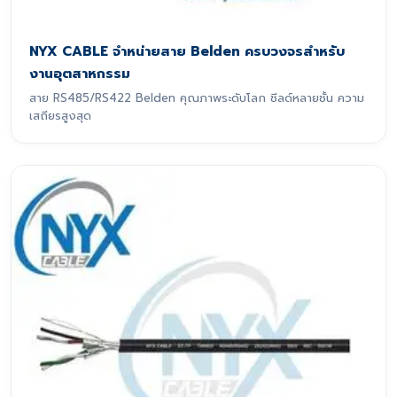
NYX CABLE จำหน่ายสาย Belden ครบวงจรสำหรับ
งานอุตสาหกรรม
สาย RS485/RS422 Belden คุณภาพระดับโลก ชีลด์หลายชั้น ความ
เสถียรสูงสุด