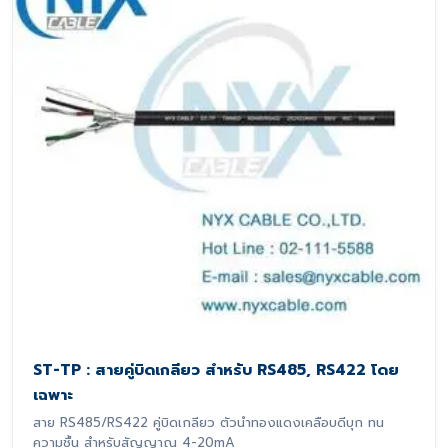
ST-TP : สายคู่บิดเกลียว สำหรับ RS485, RS422 โดย
เฉพาะ
สาย RS485/RS422 คู่บิดเกลียว ตัวนำทองแดงเคลือบดีบุก ทน
ความชื้น สำหรับสัญญาณ 4-20mA