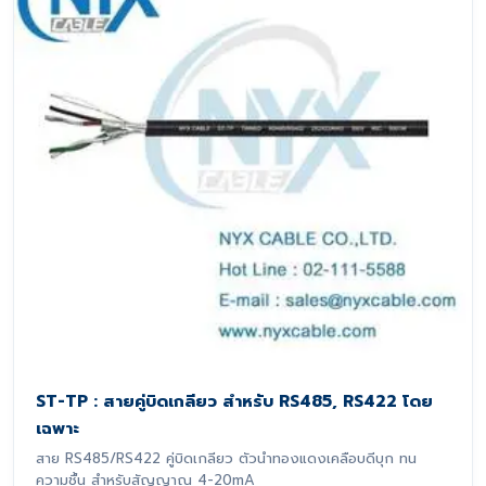
ST-TP : สายคู่บิดเกลียว สำหรับ RS485, RS422 โดย
เฉพาะ
สาย RS485/RS422 คู่บิดเกลียว ตัวนำทองแดงเคลือบดีบุก ทน
ความชื้น สำหรับสัญญาณ 4-20mA