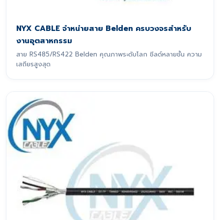
NYX CABLE จำหน่ายสาย Belden ครบวงจรสำหรับ
งานอุตสาหกรรม
สาย RS485/RS422 Belden คุณภาพระดับโลก ชีลด์หลายชั้น ความ
เสถียรสูงสุด