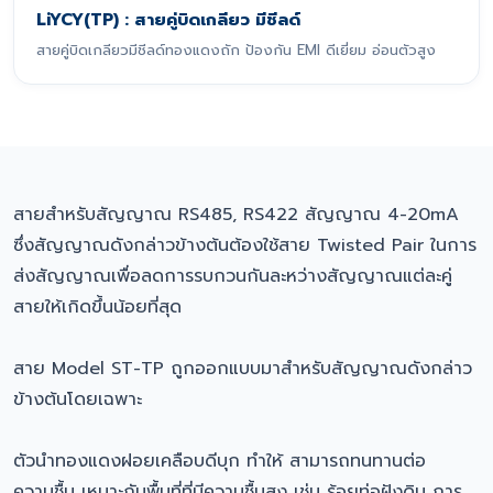
LiYCY(TP) : สายคู่บิดเกลียว มีชีลด์
สายคู่บิดเกลียวมีชีลด์ทองแดงถัก ป้องกัน EMI ดีเยี่ยม อ่อนตัวสูง
สายสำหรับสัญญาณ RS485, RS422 สัญญาณ 4-20mA
ซึ่งสัญญาณดังกล่าวข้างต้นต้องใช้สาย Twisted Pair ในการ
ส่งสัญญาณเพื่อลดการรบกวนกันละหว่างสัญญาณแต่ละคู่
สายให้เกิดขึ้นน้อยที่สุด
สาย Model ST-TP ถูกออกแบบมาสำหรับสัญญาณดังกล่าว
ข้างต้นโดยเฉพาะ
ตัวนำทองแดงฝอยเคลือบดีบุก ทำให้ สามารถทนทานต่อ
ความชื้น เหมาะกับพื้นที่ที่มีความชื้นสูง เช่น ร้อยท่อฝังดิน การ