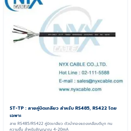
ST-TP : สายคู่บิดเกลียว สำหรับ RS485, RS422 โดย
เฉพาะ
สาย RS485/RS422 คู่บิดเกลียว ตัวนำทองแดงเคลือบดีบุก ทน
ความชื้น สำหรับสัญญาณ 4-20mA