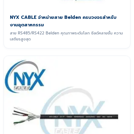
NYX CABLE จำหน่ายสาย Belden ครบวงจรสำหรับ
งานอุตสาหกรรม
สาย RS485/RS422 Belden คุณภาพระดับโลก ชีลด์หลายชั้น ความ
เสถียรสูงสุด