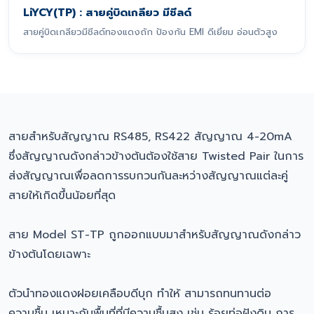
LiYCY(TP) : สายคู่บิดเกลียว มีชีลด์
สายคู่บิดเกลียวมีชีลด์ทองแดงถัก ป้องกัน EMI ดีเยี่ยม อ่อนตัวสูง
สายสำหรับสัญญาณ RS485, RS422 สัญญาณ 4-20mA
ซึ่งสัญญาณดังกล่าวข้างต้นต้องใช้สาย Twisted Pair ในการ
ส่งสัญญาณเพื่อลดการรบกวนกันละหว่างสัญญาณแต่ละคู่
สายให้เกิดขึ้นน้อยที่สุด
สาย Model ST-TP ถูกออกแบบมาสำหรับสัญญาณดังกล่าว
ข้างต้นโดยเฉพาะ
ตัวนำทองแดงฝอยเคลือบดีบุก ทำให้ สามารถทนทานต่อ
ความชื้น เหมาะกับพื้นที่ที่มีความชื้นสูง เช่น ร้อยท่อฝังดิน การ