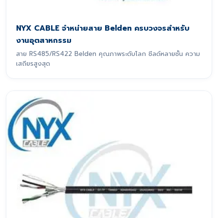
NYX CABLE จำหน่ายสาย Belden ครบวงจรสำหรับ
งานอุตสาหกรรม
สาย RS485/RS422 Belden คุณภาพระดับโลก ชีลด์หลายชั้น ความ
เสถียรสูงสุด