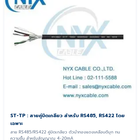
ST-TP : สายคู่บิดเกลียว สำหรับ RS485, RS422 โดย
เฉพาะ
สาย RS485/RS422 คู่บิดเกลียว ตัวนำทองแดงเคลือบดีบุก ทน
ความชื้น สำหรับสัญญาณ 4-20mA