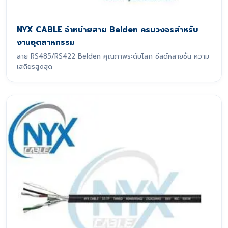
NYX CABLE จำหน่ายสาย Belden ครบวงจรสำหรับ
งานอุตสาหกรรม
สาย RS485/RS422 Belden คุณภาพระดับโลก ชีลด์หลายชั้น ความ
เสถียรสูงสุด