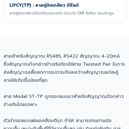
LiYCY(TP) : สายคู่บิดเกลียว มีชีลด์
สายคู่บิดเกลียวมีชีลด์ทองแดงถัก ป้องกัน EMI ดีเยี่ยม อ่อนตัวสูง
สายสำหรับสัญญาณ RS485, RS422 สัญญาณ 4-20mA
ซึ่งสัญญาณดังกล่าวข้างต้นต้องใช้สาย Twisted Pair ในการ
ส่งสัญญาณเพื่อลดการรบกวนกันละหว่างสัญญาณแต่ละคู่
สายให้เกิดขึ้นน้อยที่สุด
สาย Model ST-TP ถูกออกแบบมาสำหรับสัญญาณดังกล่าว
ข้างต้นโดยเฉพาะ
ตัวนำทองแดงฝอยเคลือบดีบุก ทำให้ สามารถทนทานต่อ
ความชื้น เหมาะกับพื้นที่ที่มีความชื้นสูง เช่น ร้อยท่อฝังดิน การ