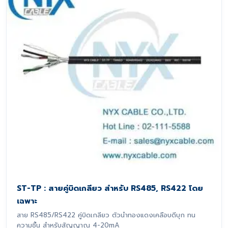
ST-TP : สายคู่บิดเกลียว สำหรับ RS485, RS422 โดย
เฉพาะ
สาย RS485/RS422 คู่บิดเกลียว ตัวนำทองแดงเคลือบดีบุก ทน
ความชื้น สำหรับสัญญาณ 4-20mA