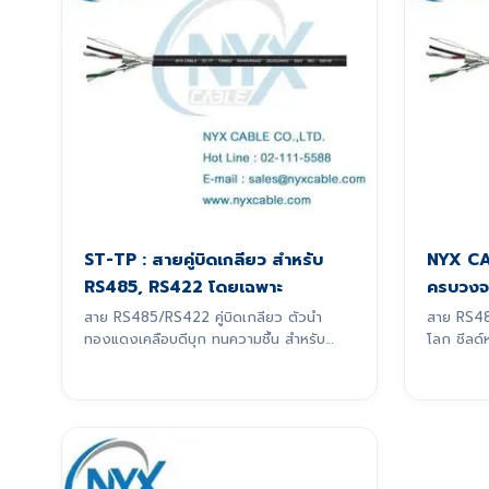
ST-TP : สายคู่บิดเกลียว สำหรับ
NYX CA
RS485, RS422 โดยเฉพาะ
ครบวงจ
สาย RS485/RS422 คู่บิดเกลียว ตัวนำ
สาย RS4
ทองแดงเคลือบดีบุก ทนความชื้น สำหรับ
โลก ชีลด์
สัญญาณ 4-20mA