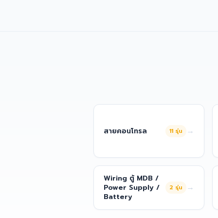
→
สายคอนโทรล
11
รุ่น
Wiring ตู้ MDB /
→
Power Supply /
2
รุ่น
Battery