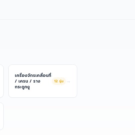
เครื่องจักรเคลื่อนที่
→
/ เครน / ราง
12
รุ่น
กระดูกงู