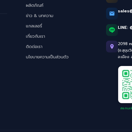
ผลิตภัณฑ์
sales
ข่าว & บทความ
แกลเลอรี่
LINE:
เกี่ยวกับเรา
2098 หมู
ติดต่อเรา
(ซ.สุขุมว
นโยบายความเป็นส่วนตัว
อ.เมือง
สแกนเพิ