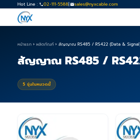
Hot Line :
02-111-5588
|
sales@nyxcable.com
หน้าแรก
›
ผลิตภัณฑ์
›
สัญญาณ RS485 / RS422 (Data & Signal
สัญญาณ RS485 / RS422
5
รุ่นในหมวดนี้