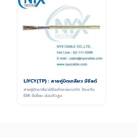
LiYCY(TP) : สายคู่บิดเกลียว มีชีลด์
สายคู่บิดเกลียวมีชีลด์ทองแดงถัก ป้องกัน
EMI ดีเยี่ยม อ่อนตัวสูง