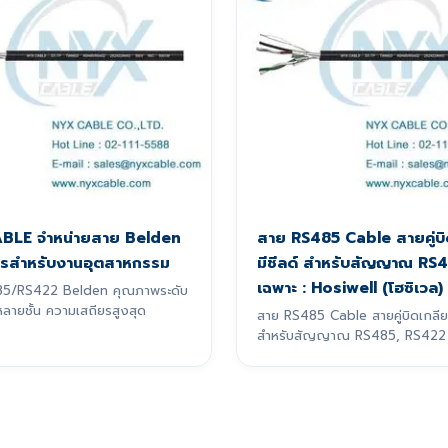
BLE จำหน่ายสาย Belden
สาย RS485 Cable สายคู่บิ
รสำหรับงานอุตสาหกรรม
มีชีลด์ สำหรับสัญญาณ RS
เฉพาะ : Hosiwell (โฮซิเวล)
85/RS422 Belden คุณภาพระดับ
หลายชั้น ความเสถียรสูงสุด
สาย RS485 Cable สายคู่บิดเกลียว
สำหรับสัญญาณ RS485, RS422