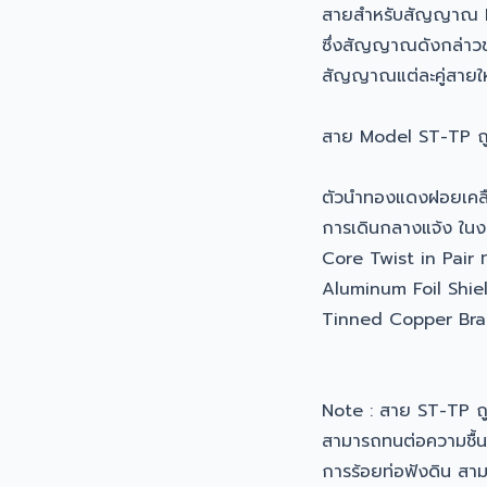
สายสำหรับสัญญาณ
ซึ่งสัญญาณดังกล่าว
สัญญาณแต่ละคู่สายให้เ
สาย Model ST-TP ถ
ตัวนำทองแดงฝอยเคลือบด
การเดินกลางแจ้ง ในงา
Core Twist in Pair 
Aluminum Foil Shie
Tinned Copper Bra
Note : สาย ST-TP 
สามารถทนต่อความชื้นแ
การร้อยท่อฟังดิน สา