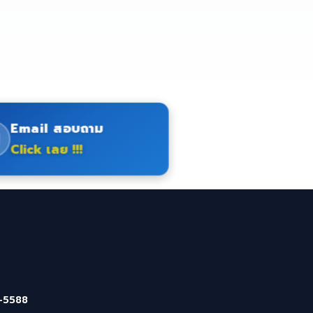
Email สอบถาม
Click เลย !!!
-5588