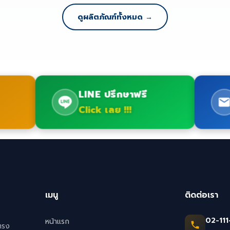
ดูผลิตภัณฑ์ทั้งหมด →
LINE ปรึกษาฟรี
Click เลย !!!
เมนู
ติดต่อเรา
02-111
หน้าแรก
ตรง