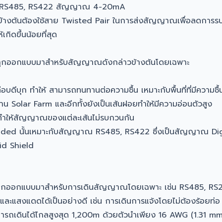
 RS485, RS422 สัญญาณ 4-20mA
ข้างต้นต้องใช้สาย Twisted Pair ในการส่งสัญญาณเพื่อลดการร
กิดขึ้นน้อยที่สุด
ูกออกแบบมาสำหรับสัญญาณดังกล่าวข้างต้นโดยเฉพาะ
ีบุก ทำให้ สามารถทนทานต่อความชื้น เหมาะกับพื้นที่ที่มีความชื้นส
น Solar Farm และอีกทั้งยังเป็นเส้นฝอยทำให้มีความอ่อนตัวสูง
ทำให้สัญญาณของแต่ละเส้นไม่รบกวนกัน
lded นั้นเหมาะกับสัญญาณ RS485, RS422 ซึ่งเป็นสัญญาณ Dig
id Shield
ถูกออกแบบมาสำหรับการเดินสัญญาณโดยเฉพาะ เช่น RS485, RS
ละแสงแดดได้เป็นอย่างดี เช่น การเดินการแจ้งโดยไม่ต้องร้อยท่
มารถเดินได้ไกลสูงสุด 1,200m ด้วยตัวนำเพียง 16 AWG (1.31 m