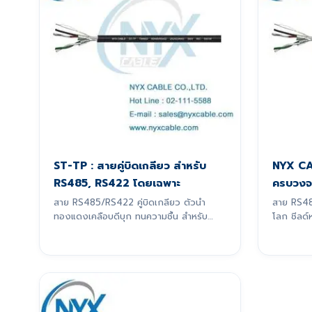
ST-TP : สายคู่บิดเกลียว สำหรับ
NYX CA
RS485, RS422 โดยเฉพาะ
ครบวงจ
สาย RS485/RS422 คู่บิดเกลียว ตัวนำ
สาย RS4
ทองแดงเคลือบดีบุก ทนความชื้น สำหรับ
โลก ชีลด์
สัญญาณ 4-20mA