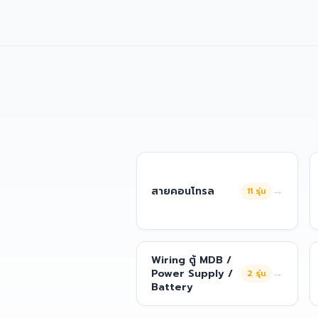
→
สายคอนโทรล
11
รุ่น
Wiring ตู้ MDB /
→
Power Supply /
2
รุ่น
Battery