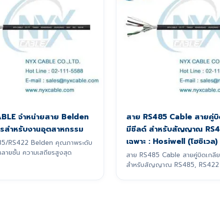
BLE จำหน่ายสาย Belden
สาย RS485 Cable สายคู่บิ
รสำหรับงานอุตสาหกรรม
มีชีลด์ สำหรับสัญญาณ RS
เฉพาะ : Hosiwell (โฮซิเวล)
85/RS422 Belden คุณภาพระดับ
หลายชั้น ความเสถียรสูงสุด
สาย RS485 Cable สายคู่บิดเกลียว
สำหรับสัญญาณ RS485, RS422