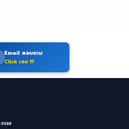
Email สอบถาม
Click เลย !!!
-5588