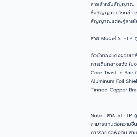
สายสำหรับสัญญาณ
ซึ่งสัญญาณดังกล่าว
สัญญาณแต่ละคู่สายให้เ
สาย Model ST-TP ถ
ตัวนำทองแดงฝอยเคลือบด
การเดินกลางแจ้ง ในงา
Core Twist in Pair 
Aluminum Foil Shie
Tinned Copper Bra
Note : สาย ST-TP 
สามารถทนต่อความชื้นแ
การร้อยท่อฟังดิน สา