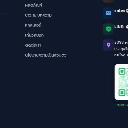
ผลิตภัณฑ์
sales
ข่าว & บทความ
แกลเลอรี่
LINE:
เกี่ยวกับเรา
2098 หมู
ติดต่อเรา
(ซ.สุขุมว
นโยบายความเป็นส่วนตัว
อ.เมือง
สแกนเพิ