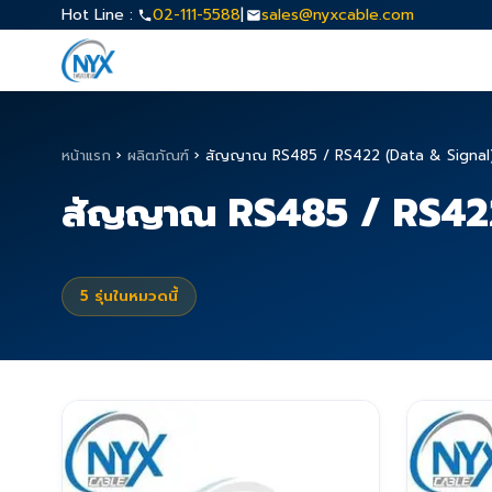
Hot Line :
02-111-5588
|
sales@nyxcable.com
หน้าแรก
›
ผลิตภัณฑ์
›
สัญญาณ RS485 / RS422 (Data & Signal
สัญญาณ RS485 / RS422
5
รุ่นในหมวดนี้