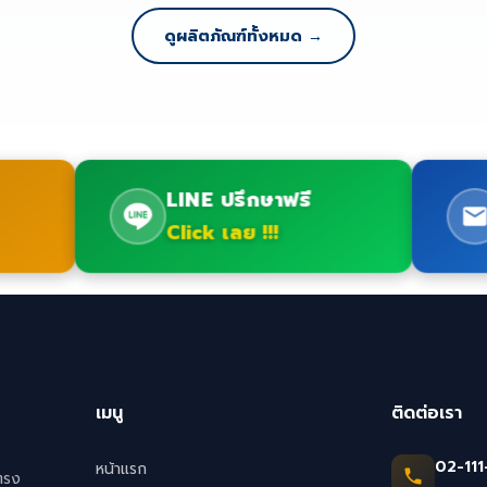
ดูผลิตภัณฑ์ทั้งหมด →
LINE ปรึกษาฟรี
Click เลย !!!
เมนู
ติดต่อเรา
02-111
หน้าแรก
ตรง