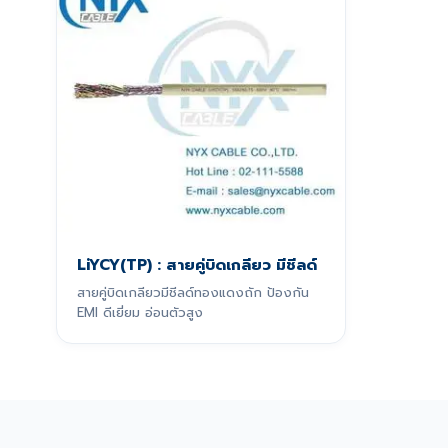
LiYCY(TP) : สายคู่บิดเกลียว มีชีลด์
สายคู่บิดเกลียวมีชีลด์ทองแดงถัก ป้องกัน
EMI ดีเยี่ยม อ่อนตัวสูง