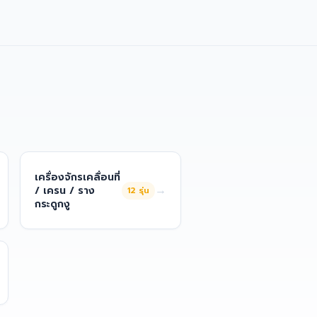
เครื่องจักรเคลื่อนที่
→
/ เครน / ราง
12
รุ่น
กระดูกงู