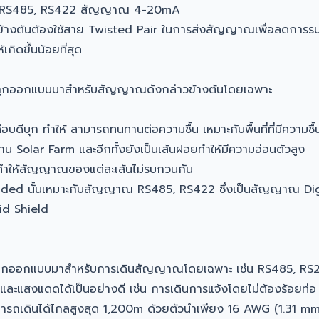
 RS485, RS422 สัญญาณ 4-20mA
ข้างต้นต้องใช้สาย Twisted Pair ในการส่งสัญญาณเพื่อลดการร
กิดขึ้นน้อยที่สุด
ูกออกแบบมาสำหรับสัญญาณดังกล่าวข้างต้นโดยเฉพาะ
ีบุก ทำให้ สามารถทนทานต่อความชื้น เหมาะกับพื้นที่ที่มีความชื้นส
น Solar Farm และอีกทั้งยังเป็นเส้นฝอยทำให้มีความอ่อนตัวสูง
ทำให้สัญญาณของแต่ละเส้นไม่รบกวนกัน
lded นั้นเหมาะกับสัญญาณ RS485, RS422 ซึ่งเป็นสัญญาณ Dig
id Shield
ถูกออกแบบมาสำหรับการเดินสัญญาณโดยเฉพาะ เช่น RS485, RS
ละแสงแดดได้เป็นอย่างดี เช่น การเดินการแจ้งโดยไม่ต้องร้อยท่
มารถเดินได้ไกลสูงสุด 1,200m ด้วยตัวนำเพียง 16 AWG (1.31 m