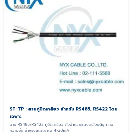
ST-TP : สายคู่บิดเกลียว สำหรับ RS485, RS422 โดย
เฉพาะ
สาย RS485/RS422 คู่บิดเกลียว ตัวนำทองแดงเคลือบดีบุก ทน
ความชื้น สำหรับสัญญาณ 4-20mA