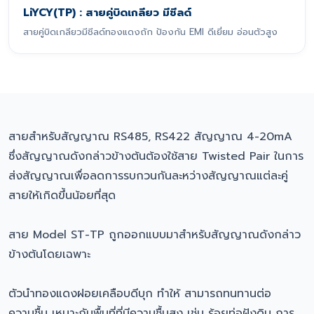
LiYCY(TP) : สายคู่บิดเกลียว มีชีลด์
สายคู่บิดเกลียวมีชีลด์ทองแดงถัก ป้องกัน EMI ดีเยี่ยม อ่อนตัวสูง
สายสำหรับสัญญาณ RS485, RS422 สัญญาณ 4-20mA
ซึ่งสัญญาณดังกล่าวข้างต้นต้องใช้สาย Twisted Pair ในการ
ส่งสัญญาณเพื่อลดการรบกวนกันละหว่างสัญญาณแต่ละคู่
สายให้เกิดขึ้นน้อยที่สุด
สาย Model ST-TP ถูกออกแบบมาสำหรับสัญญาณดังกล่าว
ข้างต้นโดยเฉพาะ
ตัวนำทองแดงฝอยเคลือบดีบุก ทำให้ สามารถทนทานต่อ
ความชื้น เหมาะกับพื้นที่ที่มีความชื้นสูง เช่น ร้อยท่อฝังดิน การ