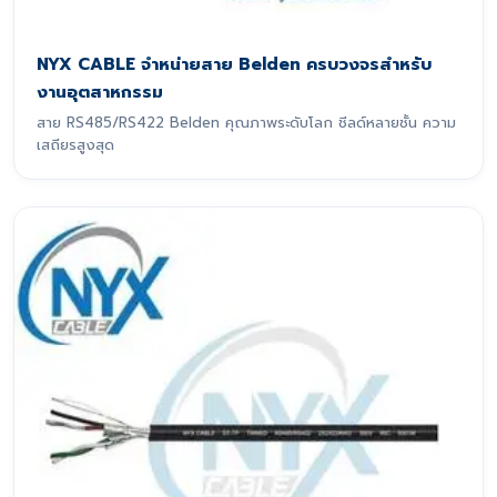
NYX CABLE จำหน่ายสาย Belden ครบวงจรสำหรับ
งานอุตสาหกรรม
สาย RS485/RS422 Belden คุณภาพระดับโลก ชีลด์หลายชั้น ความ
เสถียรสูงสุด