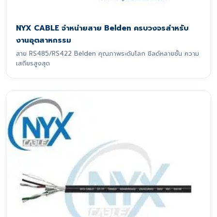
NYX CABLE จำหน่ายสาย Belden ครบวงจรสำหรับ
งานอุตสาหกรรม
สาย RS485/RS422 Belden คุณภาพระดับโลก ชีลด์หลายชั้น ความ
เสถียรสูงสุด