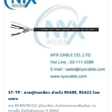
ST-TP : สายคู่บิดเกลียว สำหรับ RS485, RS422 โดย
เฉพาะ
สาย RS485/RS422 คู่บิดเกลียว ตัวนำทองแดงเคลือบดีบุก ทน
ความชื้น สำหรับสัญญาณ 4-20mA