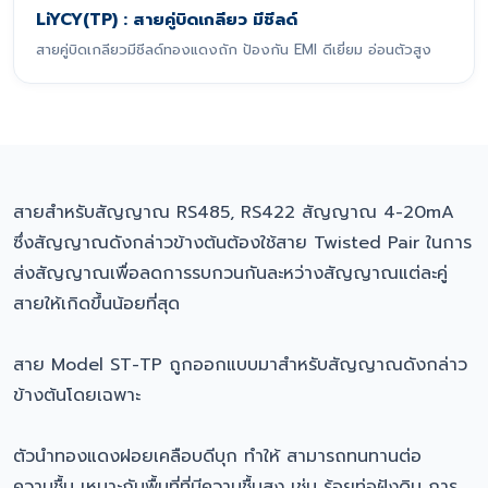
LiYCY(TP) : สายคู่บิดเกลียว มีชีลด์
สายคู่บิดเกลียวมีชีลด์ทองแดงถัก ป้องกัน EMI ดีเยี่ยม อ่อนตัวสูง
สายสำหรับสัญญาณ RS485, RS422 สัญญาณ 4-20mA
ซึ่งสัญญาณดังกล่าวข้างต้นต้องใช้สาย Twisted Pair ในการ
ส่งสัญญาณเพื่อลดการรบกวนกันละหว่างสัญญาณแต่ละคู่
สายให้เกิดขึ้นน้อยที่สุด
สาย Model ST-TP ถูกออกแบบมาสำหรับสัญญาณดังกล่าว
ข้างต้นโดยเฉพาะ
ตัวนำทองแดงฝอยเคลือบดีบุก ทำให้ สามารถทนทานต่อ
ความชื้น เหมาะกับพื้นที่ที่มีความชื้นสูง เช่น ร้อยท่อฝังดิน การ