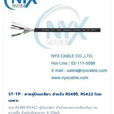
ST-TP : สายคู่บิดเกลียว สำหรับ RS485, RS422 โดย
เฉพาะ
สาย RS485/RS422 คู่บิดเกลียว ตัวนำทองแดงเคลือบดีบุก ทน
ความชื้น สำหรับสัญญาณ 4-20mA