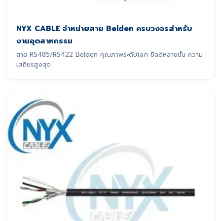
NYX CABLE จำหน่ายสาย Belden ครบวงจรสำหรับ
งานอุตสาหกรรม
สาย RS485/RS422 Belden คุณภาพระดับโลก ชีลด์หลายชั้น ความ
เสถียรสูงสุด