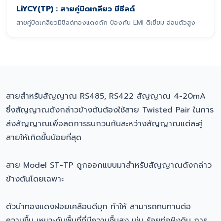
LiYCY(TP) : สายคู่บิดเกลียว มีชีลด์
สายคู่บิดเกลียวมีชีลด์ทองแดงถัก ป้องกัน EMI ดีเยี่ยม อ่อนตัวสูง
สายสำหรับสัญญาณ RS485, RS422 สัญญาณ 4-20mA
ซึ่งสัญญาณดังกล่าวข้างต้นต้องใช้สาย Twisted Pair ในการ
ส่งสัญญาณเพื่อลดการรบกวนกันละหว่างสัญญาณแต่ละคู่
สายให้เกิดขึ้นน้อยที่สุด
สาย Model ST-TP ถูกออกแบบมาสำหรับสัญญาณดังกล่าว
ข้างต้นโดยเฉพาะ
ตัวนำทองแดงฝอยเคลือบดีบุก ทำให้ สามารถทนทานต่อ
ความชื้น เหมาะกับพื้นที่ที่มีความชื้นสูง เช่น ร้อยท่อฝังดิน การ