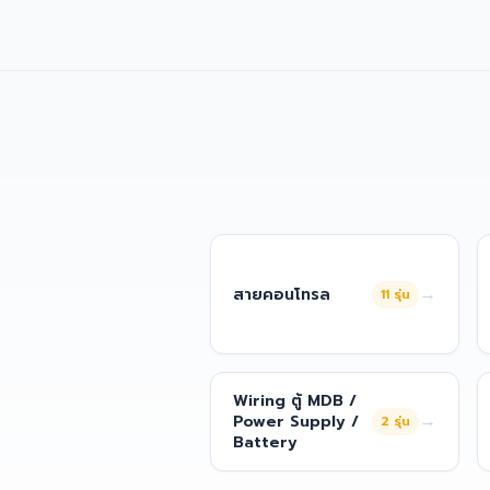
→
สายคอนโทรล
11
รุ่น
Wiring ตู้ MDB /
→
Power Supply /
2
รุ่น
Battery