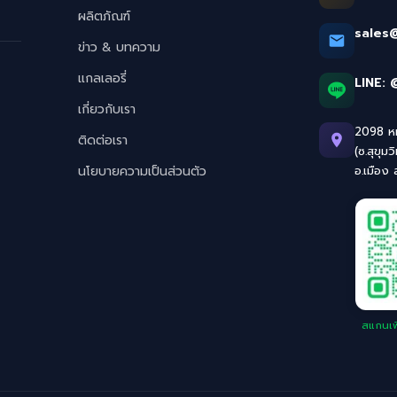
ผลิตภัณฑ์
sales
ข่าว & บทความ
แกลเลอรี่
LINE:
เกี่ยวกับเรา
2098 หมู
ติดต่อเรา
(ซ.สุขุมว
นโยบายความเป็นส่วนตัว
อ.เมือง
สแกนเพิ