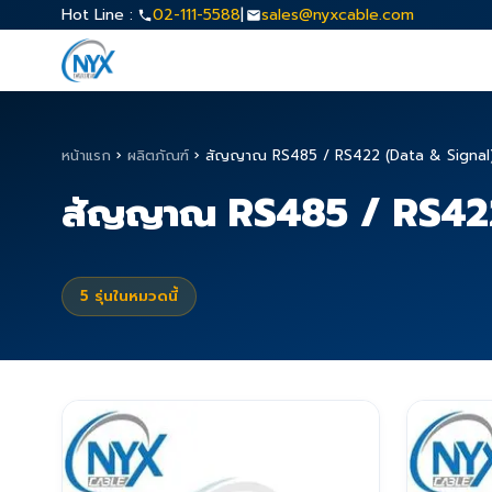
Hot Line :
02-111-5588
|
sales@nyxcable.com
หน้าแรก
›
ผลิตภัณฑ์
›
สัญญาณ RS485 / RS422 (Data & Signal
สัญญาณ RS485 / RS422
5
รุ่นในหมวดนี้