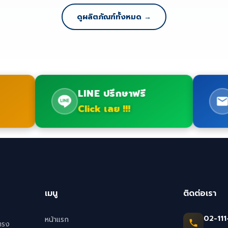
ดูผลิตภัณฑ์ทั้งหมด →
LINE ปรึกษาฟรี
Click เลย !!!
เมนู
ติดต่อเรา
02-111
หน้าแรก
ตรง