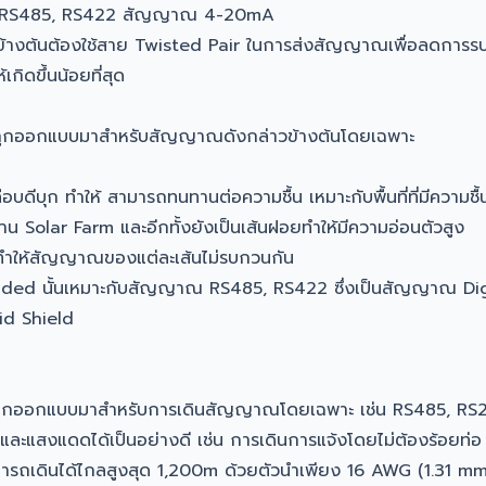
 RS485, RS422 สัญญาณ 4-20mA
ข้างต้นต้องใช้สาย Twisted Pair ในการส่งสัญญาณเพื่อลดการร
กิดขึ้นน้อยที่สุด
ูกออกแบบมาสำหรับสัญญาณดังกล่าวข้างต้นโดยเฉพาะ
ีบุก ทำให้ สามารถทนทานต่อความชื้น เหมาะกับพื้นที่ที่มีความชื้นส
น Solar Farm และอีกทั้งยังเป็นเส้นฝอยทำให้มีความอ่อนตัวสูง
ทำให้สัญญาณของแต่ละเส้นไม่รบกวนกัน
lded นั้นเหมาะกับสัญญาณ RS485, RS422 ซึ่งเป็นสัญญาณ Dig
id Shield
ถูกออกแบบมาสำหรับการเดินสัญญาณโดยเฉพาะ เช่น RS485, RS
ละแสงแดดได้เป็นอย่างดี เช่น การเดินการแจ้งโดยไม่ต้องร้อยท่
มารถเดินได้ไกลสูงสุด 1,200m ด้วยตัวนำเพียง 16 AWG (1.31 m