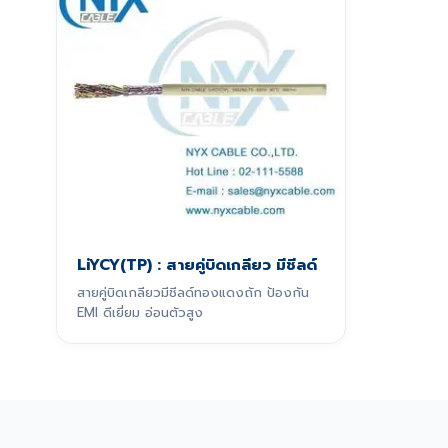
LiYCY(TP) : สายคู่บิดเกลียว มีชีลด์
สายคู่บิดเกลียวมีชีลด์ทองแดงถัก ป้องกัน
EMI ดีเยี่ยม อ่อนตัวสูง