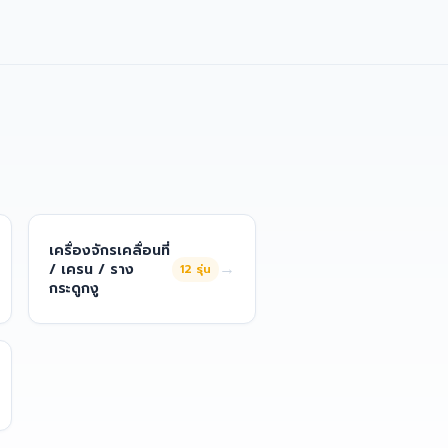
เครื่องจักรเคลื่อนที่
→
/ เครน / ราง
12
รุ่น
กระดูกงู