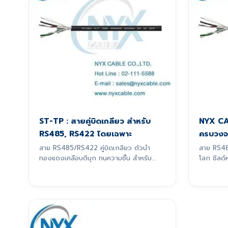
ST-TP : สายคู่บิดเกลียว สำหรับ
NYX CA
RS485, RS422 โดยเฉพาะ
ครบวงจ
สาย RS485/RS422 คู่บิดเกลียว ตัวนำ
สาย RS4
ทองแดงเคลือบดีบุก ทนความชื้น สำหรับ
โลก ชีลด์
สัญญาณ 4-20mA