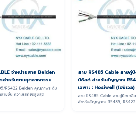
BLE จำหน่ายสาย Belden
สาย RS485 Cable สายคู่บิ
รสำหรับงานอุตสาหกรรม
มีชีลด์ สำหรับสัญญาณ RS
เฉพาะ : Hosiwell (โฮซิเวล)
85/RS422 Belden คุณภาพระดับ
หลายชั้น ความเสถียรสูงสุด
สาย RS485 Cable สายคู่บิดเกลียว
สำหรับสัญญาณ RS485, RS422