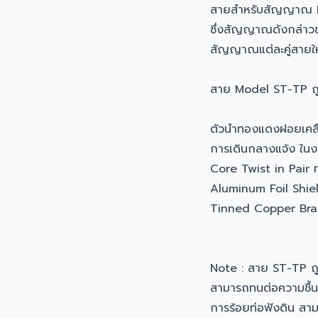
สายสำหรับสัญญาณ
ซึ่งสัญญาณดังกล่าว
สัญญาณแต่ละคู่สายให้เ
สาย Model ST-TP ถ
ตัวนำทองแดงฝอยเคลือบด
การเดินกลางแจ้ง ในงา
Core Twist in Pair 
Aluminum Foil Shie
Tinned Copper Bra
Note : สาย ST-TP 
สามารถทนต่อความชื้นแ
การร้อยท่อฟังดิน สา