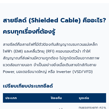
สายชีลด์ (Shielded Cable) คืออะไร?
ครบทุกเรื่องที่ต้องรู้
สายชีลด์คือสายไฟที่มีตัวป้องกันสัญญาณรบกวนแม่เหล็ก
ไฟฟ้า (EMI) และคลื่นวิทยุ (RFI) ครอบรอบตัวนำ ทำให้
สัญญาณที่ส่งผ่านมีความถูกต้อง ไม่ถูกบิดเบือนจากสภาพ
แวดล้อมภายนอก จำเป็นอย่างยิ่งเมื่อเดินสายใกล้กับสาย
Power, มอเตอร์ขนาดใหญ่ หรือ Inverter (VSD/VFD)
เปรียบเทียบประเภทชีลด์
ประเภท
ป้องกัน
จุดเด่น
ทนแรงกระแทก ความค