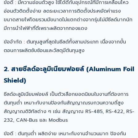
ข้อดี : มีความอ่อนตัวสูง ใช้ได้ดีกับอุปกรณ์ที่มีการเคลื่อนไหว
อ่อนตัวติดตั้งง่าย ลดระยะเวลาการติดตั้งประหยัดค่าแรง
ขนาดสายไฟโดยรวมมีขนาดไม่แตกต่างจากรุ่นไม่มีชีลด์มากนัก
มีการนำไฟฟ้าที่ดีเพราะผลิตจากทองแดง
ข้อจำกัด : ต้นทุนสูงที่สุดในชีลด์ทั้งสามประเภท เนื่องจากขั้น
ตอนการผลิตซับซ้อนและวัสดุมีต้นทุนสูง
2. สายชีลด์อะลูมิเนียมฟอยล์ (Aluminum Foil
Shield)
ชีลด์อะลูมิเนียมฟอยล์ เป็นตัวเลือกยอดนิยมในงานที่ต้องการ
ต้นทุนต่ำ เหมาะกับงานป้องกันสัญญาณรบกวนความถี่สูง
สัญญาณดิจิทัลต่าง ๆ เช่น สัญญาณ RS-485, RS-422, RS-
232, CAN-Bus และ Modbus
ข้อดี : ต้นทุนต่ำ ผลิตง่าย เหมาะกับงานจำนวนมาก ป้องกัน