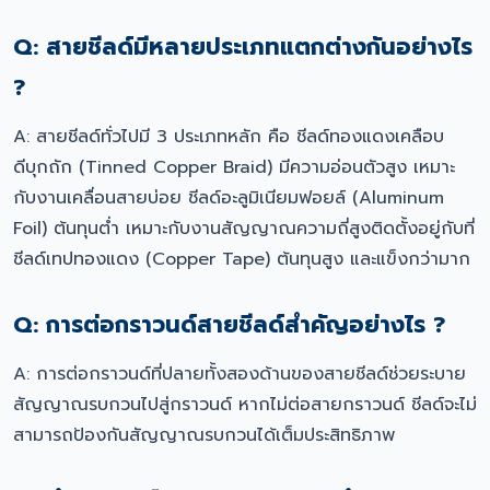
Q: สายชีลด์มีหลายประเภทแตกต่างกันอย่างไร
?
A: สายชีลด์ทั่วไปมี 3 ประเภทหลัก คือ ชีลด์ทองแดงเคลือบ
ดีบุกถัก (Tinned Copper Braid) มีความอ่อนตัวสูง เหมาะ
กับงานเคลื่อนสายบ่อย ชีลด์อะลูมิเนียมฟอยล์ (Aluminum
Foil) ต้นทุนต่ำ เหมาะกับงานสัญญาณความถี่สูงติดตั้งอยู่กับที่
ชีลด์เทปทองแดง (Copper Tape) ต้นทุนสูง และแข็งกว่ามาก
Q: การต่อกราวนด์สายชีลด์สำคัญอย่างไร ?
A: การต่อกราวนด์ที่ปลายทั้งสองด้านของสายชีลด์ช่วยระบาย
สัญญาณรบกวนไปสู่กราวนด์ หากไม่ต่อสายกราวนด์ ชีลด์จะไม่
สามารถป้องกันสัญญาณรบกวนได้เต็มประสิทธิภาพ