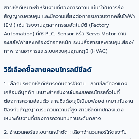
สายชีลด์เหมาะสำหรับงานที่ต้องการความแม่นยำในการส่ง
สัญญาณควบคุม และมีความเสี่ยงต่อการรบกวนจากคลื่นไฟฟ้า
(EMI) เช่น โรงงานอุตสาหกรรมอัตโนมัติ (Factory
Automation) ที่ใช้ PLC, Sensor หรือ Servo Motor งาน
ระบบไฟฟ้าและเครื่องจักรกลหนัก ระบบสื่อสารและควบคุมเสียง/
ภาพ งานอาคารและระบบควบคุมอุณหภูมิ (HVAC)
วิธีเลือกซื้อสายคอนโทรลมีชีลด์
1. เลือกประเภทชีลด์ให้ตรงกับการใช้งาน : สายชีลด์ทองแดง
เคลือบดีบุกถัก เหมาะสำหรับงานในระบบคอนโทรลทั่วไปที่
ต้องการความอ่อนตัว สายชีลด์อะลูมิเนียมฟอยล์ เหมาะกับงาน
ป้องกันสัญญาณรบกวนความถี่สูง สายชีลด์เทปทองแดง
เหมาะกับงานที่ต้องการความทนทานระดับกลาง
2. จำนวนคอร์และขนาดหน้าตัด : เลือกจำนวนคอร์ให้ตรงกับ