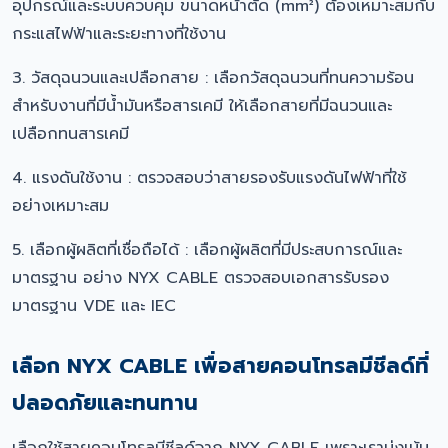
อุปกรณ์และระบบควบคุม ขนาดหน้าตัด (mm²) ต้องเหมาะสมกับ
กระแสไฟฟ้าและระยะทางที่ใช้งาน
3. วัสดุฉนวนและเปลือกสาย : เลือกวัสดุฉนวนที่ทนความร้อน
สำหรับงานที่มีน้ำมันหรือสารเคมี ให้เลือกสายที่มีฉนวนและ
เปลือกทนสารเคมี
4. แรงดันใช้งาน : ตรวจสอบว่าสายรองรับแรงดันไฟฟ้าที่ใช้
อย่างเหมาะสม
5. เลือกผู้ผลิตที่เชื่อถือได้ : เลือกผู้ผลิตที่มีประสบการณ์และ
มาตรฐาน อย่าง NYX CABLE ตรวจสอบเอกสารรับรอง
มาตรฐาน VDE และ IEC
เลือก NYX CABLE เพื่อสายคอนโทรลมีชีลด์ที่
ปลอดภัยและทนทาน