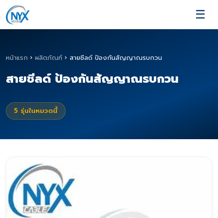
☰
หน้าแรก
›
ผลิตภัณฑ์
›
สายชีลด์ ป้องกันสัญญาณรบกวน
สายชีลด์ ป้องกันสัญญาณรบกวน
5
รุ่นในหมวดนี้