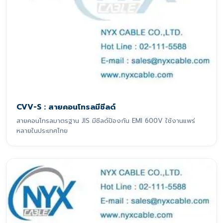
CVV-S : สายคอนโทรลมีชีลด์
สายคอนโทรลมาตรฐาน JIS มีชีลด์ป้องกัน EMI 600V ใช้งานแพร่
หลายในประเทศไทย