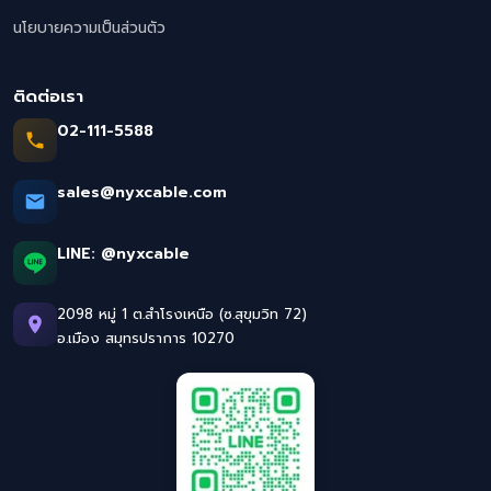
นโยบายความเป็นส่วนตัว
ติดต่อเรา
02-111-5588
sales@nyxcable.com
LINE:
@nyxcable
2098 หมู่ 1 ต.สำโรงเหนือ (ซ.สุขุมวิท 72)
อ.เมือง สมุทรปราการ 10270