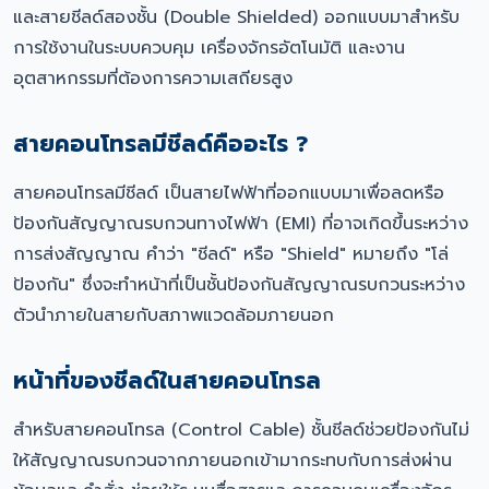
และสายชีลด์สองชั้น (Double Shielded) ออกแบบมาสำหรับ
การใช้งานในระบบควบคุม เครื่องจักรอัตโนมัติ และงาน
อุตสาหกรรมที่ต้องการความเสถียรสูง
สายคอนโทรลมีชีลด์คืออะไร ?
สายคอนโทรลมีชีลด์ เป็นสายไฟฟ้าที่ออกแบบมาเพื่อลดหรือ
ป้องกันสัญญาณรบกวนทางไฟฟ้า (EMI) ที่อาจเกิดขึ้นระหว่าง
การส่งสัญญาณ คำว่า "ชีลด์" หรือ "Shield" หมายถึง "โล่
ป้องกัน" ซึ่งจะทำหน้าที่เป็นชั้นป้องกันสัญญาณรบกวนระหว่าง
ตัวนำภายในสายกับสภาพแวดล้อมภายนอก
หน้าที่ของชีลด์ในสายคอนโทรล
สำหรับสายคอนโทรล (Control Cable) ชั้นชีลด์ช่วยป้องกันไม่
ให้สัญญาณรบกวนจากภายนอกเข้ามากระทบกับการส่งผ่าน