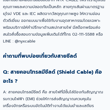
เลือกใช้สายคอนโทรลมีชีลด์จาก NYX CABLE เพราะเรามุ่งเน้น
คุณภาพและความปลอดภัยเป็นหลัก สายทุกเส้นผ่านมาตรฐาน
ยุโรป VDE และ IEC ผลิตจากวัสดุคุณภาพสูง ให้ความอ่อน
ตัวดีเยี่ยม ออกแบบมาเพื่อใช้กับงานอุตสาหกรรมโดยเฉพาะ
พร้อมบริการให้คำปรึกษาด้านสเปกสายไฟ มีสต๊อกพร้อมส่ง
สนใจสั่งซื้อสอบถามข้อมูลเพิ่มเติมได้ที่โทร 02-111-5588 หรือ
LINE : @nyxcable
คำถามที่พบบ่อยเกี่ยวกับสายชีลด์
Q: สายคอนโทรลมีชีลด์ (Shield Cable) คือ
อะไร ?
A: สายคอนโทรลมีชีลด์ คือ สายไฟที่มีชั้นโล่ป้องกันสัญญาณ
รบกวนไฟฟ้า (EMI) ช่วยให้การส่งสัญญาณควบคุมใน
เครื่องจักรหรือระบบอัตโนมัติทำงานได้แม่นยำและเสถียร