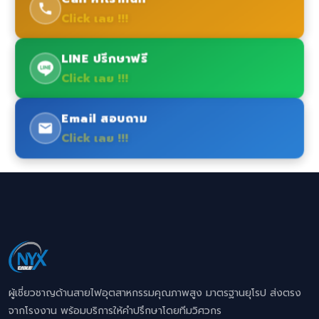
Click เลย !!!
LINE ปรึกษาฟรี
Click เลย !!!
Email สอบถาม
Click เลย !!!
ผู้เชี่ยวชาญด้านสายไฟอุตสาหกรรมคุณภาพสูง มาตรฐานยุโรป ส่งตรง
จากโรงงาน พร้อมบริการให้คำปรึกษาโดยทีมวิศวกร