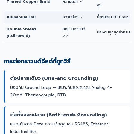
Tinned Copper Braid
ความถี่ต่ำ ✓
สูง
Aluminum Foil
ความถี่สูง ✓
น้ำหนักเบา มี Drain W
Double Shield
ทุกย่านความถี่
ป้องกันสูงสุดสำหรับง
(Foil+Braid)
✓✓
การต่อกราวนด์ชีลด์ที่ถูกวิธี
ต่อปลายเดียว (One-end Grounding)
ป้องกัน Ground Loop — เหมาะกับสัญญาณ Analog 4-
20mA, Thermocouple, RTD
ต่อทั้งสองปลาย (Both-ends Grounding)
เหมาะกับสาย Data ความเร็วสูง เช่น RS485, Ethernet,
Industrial Bus