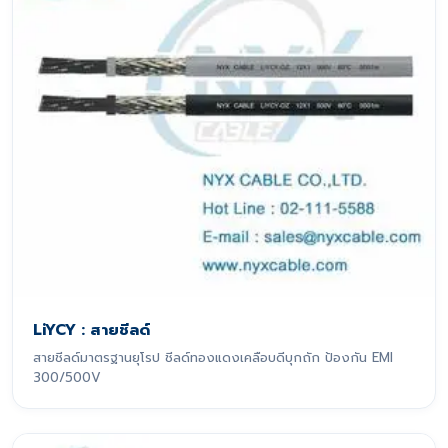
LiYCY : สายชีลด์
สายชีลด์มาตรฐานยุโรป ชีลด์ทองแดงเคลือบดีบุกถัก ป้องกัน EMI
300/500V