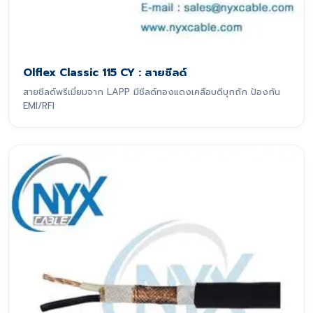
Olflex Classic 115 CY : สายชีลด์
สายชีลด์พรีเมี่ยมจาก LAPP มีชีลด์ทองแดงเคลือบดีบุกถัก ป้องกัน
EMI/RFI