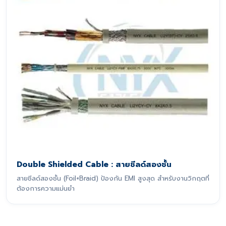
Double Shielded Cable : สายชีลด์สองชั้น
สายชีลด์สองชั้น (Foil+Braid) ป้องกัน EMI สูงสุด สำหรับงานวิกฤตที่
ต้องการความแม่นยำ