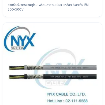
สายชีลด์มาตรฐานยุโรป พร้อมสายดินเขียว-เหลือง ป้องกัน EMI
300/500V