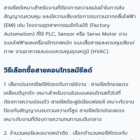
สายชีลด์เหมาะสำหรับงานที่ต้องการความแม่นยำในการส่ง
สัญญาณควบคุม และมีความเสี่ยงต่อการรบกวนจากคลื่นไฟฟ้า
(EMI) เช่น โรงงานอุตสาหกรรมอัตโนมัติ (Factory
Automation) ที่ใช้ PLC, Sensor หรือ Servo Motor งาน
ระบบไฟฟ้าและเครื่องจักรกลหนัก ระบบสื่อสารและควบคุมเสียง/
ภาพ งานอาคารและระบบควบคุมอุณหภูมิ (HVAC)
วิธีเลือกซื้อสายคอนโทรลมีชีลด์
1. เลือกประเภทชีลด์ให้ตรงกับการใช้งาน : สายชีลด์ทองแดง
เคลือบดีบุกถัก เหมาะสำหรับงานในระบบคอนโทรลทั่วไปที่
ต้องการความอ่อนตัว สายชีลด์อะลูมิเนียมฟอยล์ เหมาะกับงาน
ป้องกันสัญญาณรบกวนความถี่สูง สายชีลด์เทปทองแดง
เหมาะกับงานที่ต้องการความทนทานระดับกลาง
2. จำนวนคอร์และขนาดหน้าตัด : เลือกจำนวนคอร์ให้ตรงกับ