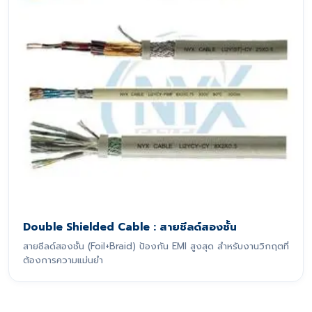
Double Shielded Cable : สายชีลด์สองชั้น
สายชีลด์สองชั้น (Foil+Braid) ป้องกัน EMI สูงสุด สำหรับงานวิกฤตที่
ต้องการความแม่นยำ