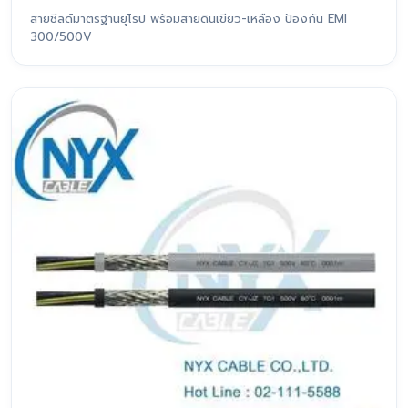
สายชีลด์มาตรฐานยุโรป พร้อมสายดินเขียว-เหลือง ป้องกัน EMI
300/500V