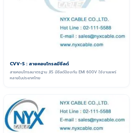
CVV-S : สายคอนโทรลมีชีลด์
สายคอนโทรลมาตรฐาน JIS มีชีลด์ป้องกัน EMI 600V ใช้งานแพร่
หลายในประเทศไทย