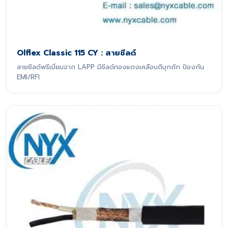
Olflex Classic 115 CY : สายชีลด์
สายชีลด์พรีเมี่ยมจาก LAPP มีชีลด์ทองแดงเคลือบดีบุกถัก ป้องกัน
EMI/RFI