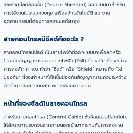
และสายชีลด์สองชั้น (Double Shielded) ออกแบบมาสำหรับ
การใช้งานในระบบควบคุม เครื่องจักรอัตโนมัติ และงาน
อุตสาหกรรมที่ต้องการความเสถียรสูง
สายคอนโทรลมีชีลด์คืออะไร ?
สายคอนโทรลมีชีลด์ เป็นสายไฟฟ้าที่ออกแบบมาเพื่อลดหรือ
ป้องกันสัญญาณรบกวนทางไฟฟ้า (EMI) ที่อาจเกิดขึ้นระหว่าง
การส่งสัญญาณ คำว่า "ชีลด์" หรือ "Shield" หมายถึง "โล่
ป้องกัน" ซึ่งจะทำหน้าที่เป็นชั้นป้องกันสัญญาณรบกวนระหว่าง
ตัวนำภายในสายกับสภาพแวดล้อมภายนอก
หน้าที่ของชีลด์ในสายคอนโทรล
สำหรับสายคอนโทรล (Control Cable) ชั้นชีลด์ช่วยป้องกันไม่
ให้สัญญาณรบกวนจากภายนอกเข้ามากระทบกับการส่งผ่าน