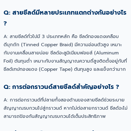
Q: สายชีลด์มีหลายประเภทแตกต่างกันอย่างไร
?
A: สายชีลด์ทั่วไปมี 3 ประเภทหลัก คือ ชีลด์ทองแดงเคลือบ
ดีบุกถัก (Tinned Copper Braid) มีความอ่อนตัวสูง เหมาะ
กับงานเคลื่อนสายบ่อย ชีลด์อะลูมิเนียมฟอยล์ (Aluminum
Foil) ต้นทุนต่ำ เหมาะกับงานสัญญาณความถี่สูงติดตั้งอยู่กับที่
ชีลด์เทปทองแดง (Copper Tape) ต้นทุนสูง และแข็งกว่ามาก
Q: การต่อกราวนด์สายชีลด์สำคัญอย่างไร ?
A: การต่อกราวนด์ที่ปลายทั้งสองด้านของสายชีลด์ช่วยระบาย
สัญญาณรบกวนไปสู่กราวนด์ หากไม่ต่อสายกราวนด์ ชีลด์จะไม่
สามารถป้องกันสัญญาณรบกวนได้เต็มประสิทธิภาพ