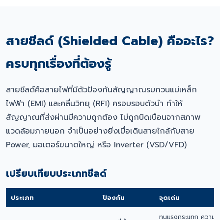
สายชีลด์ (Shielded Cable) คืออะไร?
ครบทุกเรื่องที่ต้องรู้
สายชีลด์คือสายไฟที่มีตัวป้องกันสัญญาณรบกวนแม่เหล็ก
ไฟฟ้า (EMI) และคลื่นวิทยุ (RFI) ครอบรอบตัวนำ ทำให้
สัญญาณที่ส่งผ่านมีความถูกต้อง ไม่ถูกบิดเบือนจากสภาพ
แวดล้อมภายนอก จำเป็นอย่างยิ่งเมื่อเดินสายใกล้กับสาย
Power, มอเตอร์ขนาดใหญ่ หรือ Inverter (VSD/VFD)
เปรียบเทียบประเภทชีลด์
ประเภท
ป้องกัน
จุดเด่น
ทนแรงกระแทก ความค