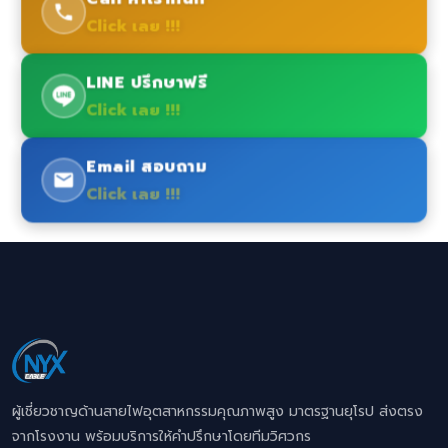
Click เลย !!!
LINE ปรึกษาฟรี
Click เลย !!!
Email สอบถาม
Click เลย !!!
ผู้เชี่ยวชาญด้านสายไฟอุตสาหกรรมคุณภาพสูง มาตรฐานยุโรป ส่งตรง
จากโรงงาน พร้อมบริการให้คำปรึกษาโดยทีมวิศวกร