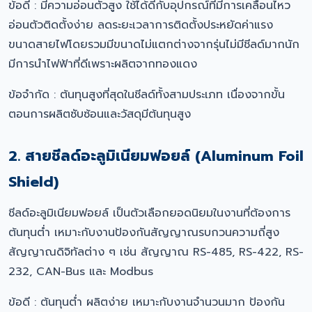
ข้อดี : มีความอ่อนตัวสูง ใช้ได้ดีกับอุปกรณ์ที่มีการเคลื่อนไหว
อ่อนตัวติดตั้งง่าย ลดระยะเวลาการติดตั้งประหยัดค่าแรง
ขนาดสายไฟโดยรวมมีขนาดไม่แตกต่างจากรุ่นไม่มีชีลด์มากนัก
มีการนำไฟฟ้าที่ดีเพราะผลิตจากทองแดง
ข้อจำกัด : ต้นทุนสูงที่สุดในชีลด์ทั้งสามประเภท เนื่องจากขั้น
ตอนการผลิตซับซ้อนและวัสดุมีต้นทุนสูง
2. สายชีลด์อะลูมิเนียมฟอยล์ (Aluminum Foil
Shield)
ชีลด์อะลูมิเนียมฟอยล์ เป็นตัวเลือกยอดนิยมในงานที่ต้องการ
ต้นทุนต่ำ เหมาะกับงานป้องกันสัญญาณรบกวนความถี่สูง
สัญญาณดิจิทัลต่าง ๆ เช่น สัญญาณ RS-485, RS-422, RS-
232, CAN-Bus และ Modbus
ข้อดี : ต้นทุนต่ำ ผลิตง่าย เหมาะกับงานจำนวนมาก ป้องกัน