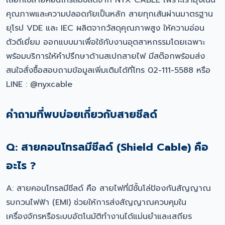
เลือกใช้สายคอนโทรลมีชีลด์จาก NYX CABLE เพราะเรามุ่งเน้น
คุณภาพและความปลอดภัยเป็นหลัก สายทุกเส้นผ่านมาตรฐาน
ยุโรป VDE และ IEC ผลิตจากวัสดุคุณภาพสูง ให้ความอ่อน
ตัวดีเยี่ยม ออกแบบมาเพื่อใช้กับงานอุตสาหกรรมโดยเฉพาะ
พร้อมบริการให้คำปรึกษาด้านสเปกสายไฟ มีสต๊อกพร้อมส่ง
สนใจสั่งซื้อสอบถามข้อมูลเพิ่มเติมได้ที่โทร 02-111-5588 หรือ
LINE : @nyxcable
คำถามที่พบบ่อยเกี่ยวกับสายชีลด์
Q: สายคอนโทรลมีชีลด์ (Shield Cable) คือ
อะไร ?
A: สายคอนโทรลมีชีลด์ คือ สายไฟที่มีชั้นโล่ป้องกันสัญญาณ
รบกวนไฟฟ้า (EMI) ช่วยให้การส่งสัญญาณควบคุมใน
เครื่องจักรหรือระบบอัตโนมัติทำงานได้แม่นยำและเสถียร