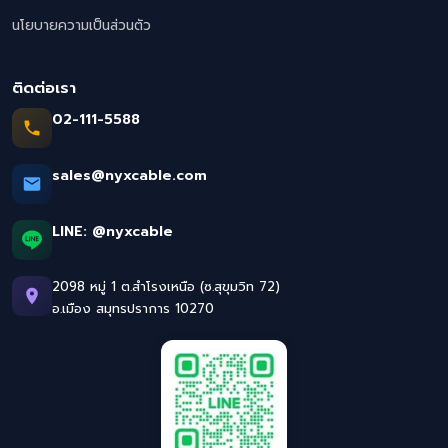
นโยบายความเป็นส่วนตัว
ติดต่อเรา
02-111-5588
sales@nyxcable.com
LINE:
@nyxcable
2098 หมู่ 1 ต.สำโรงเหนือ (ซ.สุขุมวิท 72)
อ.เมือง สมุทรปราการ 10270