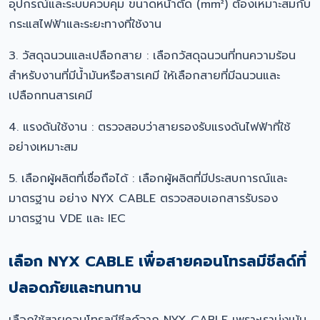
อุปกรณ์และระบบควบคุม ขนาดหน้าตัด (mm²) ต้องเหมาะสมกับ
กระแสไฟฟ้าและระยะทางที่ใช้งาน
3. วัสดุฉนวนและเปลือกสาย : เลือกวัสดุฉนวนที่ทนความร้อน
สำหรับงานที่มีน้ำมันหรือสารเคมี ให้เลือกสายที่มีฉนวนและ
เปลือกทนสารเคมี
4. แรงดันใช้งาน : ตรวจสอบว่าสายรองรับแรงดันไฟฟ้าที่ใช้
อย่างเหมาะสม
5. เลือกผู้ผลิตที่เชื่อถือได้ : เลือกผู้ผลิตที่มีประสบการณ์และ
มาตรฐาน อย่าง NYX CABLE ตรวจสอบเอกสารรับรอง
มาตรฐาน VDE และ IEC
เลือก NYX CABLE เพื่อสายคอนโทรลมีชีลด์ที่
ปลอดภัยและทนทาน