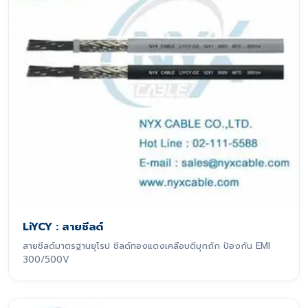
LiYCY : สายชีลด์
สายชีลด์มาตรฐานยุโรป ชีลด์ทองแดงเคลือบดีบุกถัก ป้องกัน EMI
300/500V