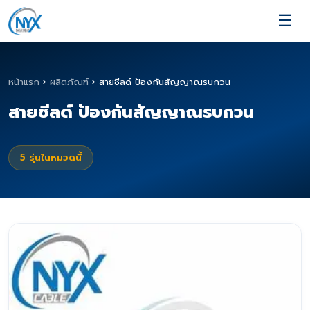
☰
หน้าแรก
›
ผลิตภัณฑ์
›
สายชีลด์ ป้องกันสัญญาณรบกวน
สายชีลด์ ป้องกันสัญญาณรบกวน
5
รุ่นในหมวดนี้