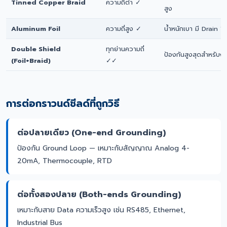
Tinned Copper Braid
ความถี่ต่ำ ✓
สูง
Aluminum Foil
ความถี่สูง ✓
น้ำหนักเบา มี Drain W
Double Shield
ทุกย่านความถี่
ป้องกันสูงสุดสำหรับง
(Foil+Braid)
✓✓
การต่อกราวนด์ชีลด์ที่ถูกวิธี
ต่อปลายเดียว (One-end Grounding)
ป้องกัน Ground Loop — เหมาะกับสัญญาณ Analog 4-
20mA, Thermocouple, RTD
ต่อทั้งสองปลาย (Both-ends Grounding)
เหมาะกับสาย Data ความเร็วสูง เช่น RS485, Ethernet,
Industrial Bus