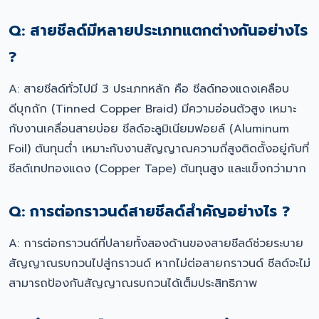
Q: สายชีลด์มีหลายประเภทแตกต่างกันอย่างไร
?
A: สายชีลด์ทั่วไปมี 3 ประเภทหลัก คือ ชีลด์ทองแดงเคลือบ
ดีบุกถัก (Tinned Copper Braid) มีความอ่อนตัวสูง เหมาะ
กับงานเคลื่อนสายบ่อย ชีลด์อะลูมิเนียมฟอยล์ (Aluminum
Foil) ต้นทุนต่ำ เหมาะกับงานสัญญาณความถี่สูงติดตั้งอยู่กับที่
ชีลด์เทปทองแดง (Copper Tape) ต้นทุนสูง และแข็งกว่ามาก
Q: การต่อกราวนด์สายชีลด์สำคัญอย่างไร ?
A: การต่อกราวนด์ที่ปลายทั้งสองด้านของสายชีลด์ช่วยระบาย
สัญญาณรบกวนไปสู่กราวนด์ หากไม่ต่อสายกราวนด์ ชีลด์จะไม่
สามารถป้องกันสัญญาณรบกวนได้เต็มประสิทธิภาพ