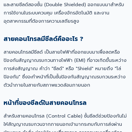
และสายชีลด์สองชั้น (Double Shielded) ออกแบบมาสำหรับ
การใช้งานในระบบควบคุม เครื่องจักรอัตโนมัติ และงาน
อุตสาหกรรมที่ต้องการความเสถียรสูง
สายคอนโทรลมีชีลด์คืออะไร ?
สายคอนโทรลมีชีลด์ เป็นสายไฟฟ้าที่ออกแบบมาเพื่อลดหรือ
ป้องกันสัญญาณรบกวนทางไฟฟ้า (EMI) ที่อาจเกิดขึ้นระหว่าง
การส่งสัญญาณ คำว่า "ชีลด์" หรือ "Shield" หมายถึง "โล่
ป้องกัน" ซึ่งจะทำหน้าที่เป็นชั้นป้องกันสัญญาณรบกวนระหว่าง
ตัวนำภายในสายกับสภาพแวดล้อมภายนอก
หน้าที่ของชีลด์ในสายคอนโทรล
สำหรับสายคอนโทรล (Control Cable) ชั้นชีลด์ช่วยป้องกันไม่
ให้สัญญาณรบกวนจากภายนอกเข้ามากระทบกับการส่งผ่าน