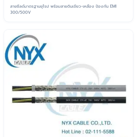
สายชีลด์มาตรฐานยุโรป พร้อมสายดินเขียว-เหลือง ป้องกัน EMI
300/500V