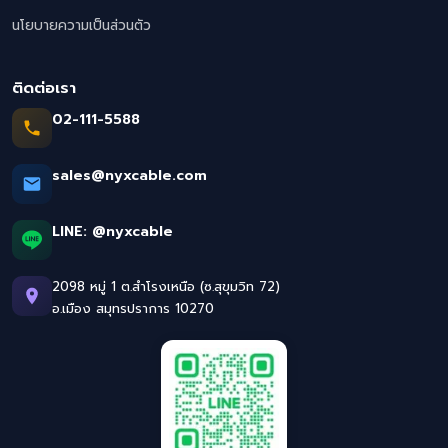
นโยบายความเป็นส่วนตัว
ติดต่อเรา
02-111-5588
sales@nyxcable.com
LINE:
@nyxcable
2098 หมู่ 1 ต.สำโรงเหนือ (ซ.สุขุมวิท 72)
อ.เมือง สมุทรปราการ 10270