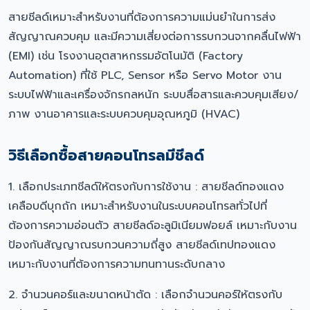
สายชีลด์เหมาะสำหรับงานที่ต้องการความแม่นยำในการส่ง
สัญญาณควบคุม และมีความเสี่ยงต่อการรบกวนจากคลื่นไฟฟ้า
(EMI) เช่น โรงงานอุตสาหกรรมอัตโนมัติ (Factory
Automation) ที่ใช้ PLC, Sensor หรือ Servo Motor งาน
ระบบไฟฟ้าและเครื่องจักรกลหนัก ระบบสื่อสารและควบคุมเสียง/
ภาพ งานอาคารและระบบควบคุมอุณหภูมิ (HVAC)
วิธีเลือกซื้อสายคอนโทรลมีชีลด์
1. เลือกประเภทชีลด์ให้ตรงกับการใช้งาน : สายชีลด์ทองแดง
เคลือบดีบุกถัก เหมาะสำหรับงานในระบบคอนโทรลทั่วไปที่
ต้องการความอ่อนตัว สายชีลด์อะลูมิเนียมฟอยล์ เหมาะกับงาน
ป้องกันสัญญาณรบกวนความถี่สูง สายชีลด์เทปทองแดง
เหมาะกับงานที่ต้องการความทนทานระดับกลาง
2. จำนวนคอร์และขนาดหน้าตัด : เลือกจำนวนคอร์ให้ตรงกับ