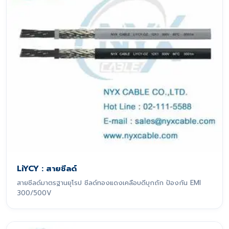
LiYCY : สายชีลด์
สายชีลด์มาตรฐานยุโรป ชีลด์ทองแดงเคลือบดีบุกถัก ป้องกัน EMI
300/500V