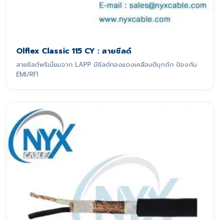
Olflex Classic 115 CY : สายชีลด์
สายชีลด์พรีเมี่ยมจาก LAPP มีชีลด์ทองแดงเคลือบดีบุกถัก ป้องกัน
EMI/RFI