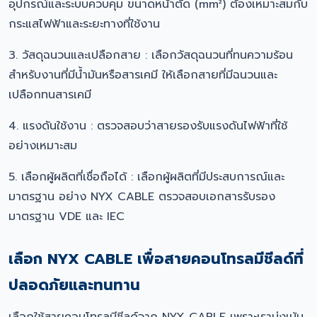
อุปกรณ์และระบบควบคุม ขนาดหน้าตัด (mm²) ต้องเหมาะสมกับ
กระแสไฟฟ้าและระยะทางที่ใช้งาน
3. วัสดุฉนวนและเปลือกสาย : เลือกวัสดุฉนวนที่ทนความร้อน
สำหรับงานที่มีน้ำมันหรือสารเคมี ให้เลือกสายที่มีฉนวนและ
เปลือกทนสารเคมี
4. แรงดันใช้งาน : ตรวจสอบว่าสายรองรับแรงดันไฟฟ้าที่ใช้
อย่างเหมาะสม
5. เลือกผู้ผลิตที่เชื่อถือได้ : เลือกผู้ผลิตที่มีประสบการณ์และ
มาตรฐาน อย่าง NYX CABLE ตรวจสอบเอกสารรับรอง
มาตรฐาน VDE และ IEC
เลือก NYX CABLE เพื่อสายคอนโทรลมีชีลด์ที่
ปลอดภัยและทนทาน