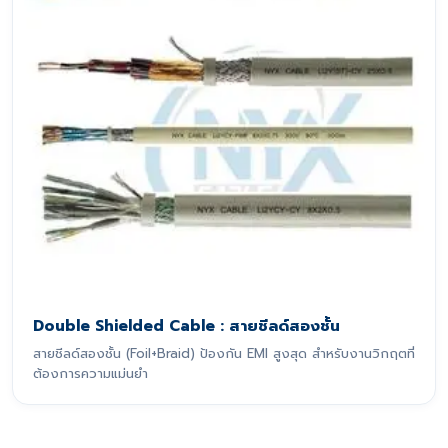
Double Shielded Cable : สายชีลด์สองชั้น
สายชีลด์สองชั้น (Foil+Braid) ป้องกัน EMI สูงสุด สำหรับงานวิกฤตที่
ต้องการความแม่นยำ