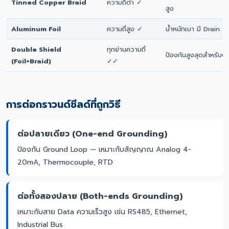
Tinned Copper Braid
ความถี่ต่ำ ✓
สูง
Aluminum Foil
ความถี่สูง ✓
น้ำหนักเบา มี Drain W
Double Shield
ทุกย่านความถี่
ป้องกันสูงสุดสำหรับง
(Foil+Braid)
✓✓
การต่อกราวนด์ชีลด์ที่ถูกวิธี
ต่อปลายเดียว (One-end Grounding)
ป้องกัน Ground Loop — เหมาะกับสัญญาณ Analog 4-
20mA, Thermocouple, RTD
ต่อทั้งสองปลาย (Both-ends Grounding)
เหมาะกับสาย Data ความเร็วสูง เช่น RS485, Ethernet,
Industrial Bus