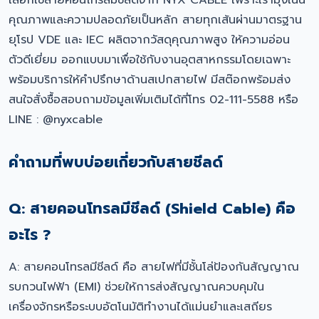
เลือกใช้สายคอนโทรลมีชีลด์จาก NYX CABLE เพราะเรามุ่งเน้น
คุณภาพและความปลอดภัยเป็นหลัก สายทุกเส้นผ่านมาตรฐาน
ยุโรป VDE และ IEC ผลิตจากวัสดุคุณภาพสูง ให้ความอ่อน
ตัวดีเยี่ยม ออกแบบมาเพื่อใช้กับงานอุตสาหกรรมโดยเฉพาะ
พร้อมบริการให้คำปรึกษาด้านสเปกสายไฟ มีสต๊อกพร้อมส่ง
สนใจสั่งซื้อสอบถามข้อมูลเพิ่มเติมได้ที่โทร 02-111-5588 หรือ
LINE : @nyxcable
คำถามที่พบบ่อยเกี่ยวกับสายชีลด์
Q: สายคอนโทรลมีชีลด์ (Shield Cable) คือ
อะไร ?
A: สายคอนโทรลมีชีลด์ คือ สายไฟที่มีชั้นโล่ป้องกันสัญญาณ
รบกวนไฟฟ้า (EMI) ช่วยให้การส่งสัญญาณควบคุมใน
เครื่องจักรหรือระบบอัตโนมัติทำงานได้แม่นยำและเสถียร