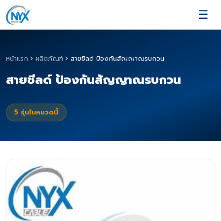
☰
หน้าแรก
›
ผลิตภัณฑ์
›
สายชีลด์ ป้องกันสัญญาณรบกวน
สายชีลด์ ป้องกันสัญญาณรบกวน
5
รุ่นในหมวดนี้