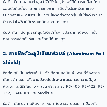
ข้อดี : มีความอ่อนตัวสูง ใช้ได้ดีกับอุปกรณ์ที่มีการเคลื่อนไหว
อ่อนตัวติดตั้งง่าย ลดระยะเวลาการติดตั้งประหยัดค่าแรง
ขนาดสายไฟโดยรวมมีขนาดไม่แตกต่างจากรุ่นไม่มีชีลด์มากนัก
มีการนำไฟฟ้าที่ดีเพราะผลิตจากทองแดง
ข้อจำกัด : ต้นทุนสูงที่สุดในชีลด์ทั้งสามประเภท เนื่องจากขั้น
ตอนการผลิตซับซ้อนและวัสดุมีต้นทุนสูง
2. สายชีลด์อะลูมิเนียมฟอยล์ (Aluminum Foil
Shield)
ชีลด์อะลูมิเนียมฟอยล์ เป็นตัวเลือกยอดนิยมในงานที่ต้องการ
ต้นทุนต่ำ เหมาะกับงานป้องกันสัญญาณรบกวนความถี่สูง
สัญญาณดิจิทัลต่าง ๆ เช่น สัญญาณ RS-485, RS-422, RS-
232, CAN-Bus และ Modbus
ข้อดี : ต้นทุนต่ำ ผลิตง่าย เหมาะกับงานจำนวนมาก ป้องกัน