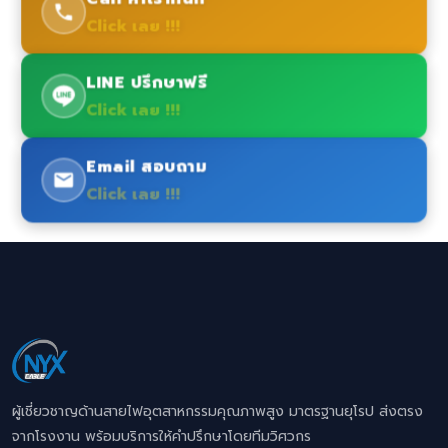
Click เลย !!!
LINE ปรึกษาฟรี
Click เลย !!!
Email สอบถาม
Click เลย !!!
ผู้เชี่ยวชาญด้านสายไฟอุตสาหกรรมคุณภาพสูง มาตรฐานยุโรป ส่งตรง
จากโรงงาน พร้อมบริการให้คำปรึกษาโดยทีมวิศวกร