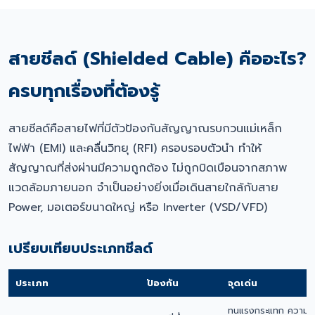
สายชีลด์ (Shielded Cable) คืออะไร?
ครบทุกเรื่องที่ต้องรู้
สายชีลด์คือสายไฟที่มีตัวป้องกันสัญญาณรบกวนแม่เหล็ก
ไฟฟ้า (EMI) และคลื่นวิทยุ (RFI) ครอบรอบตัวนำ ทำให้
สัญญาณที่ส่งผ่านมีความถูกต้อง ไม่ถูกบิดเบือนจากสภาพ
แวดล้อมภายนอก จำเป็นอย่างยิ่งเมื่อเดินสายใกล้กับสาย
Power, มอเตอร์ขนาดใหญ่ หรือ Inverter (VSD/VFD)
เปรียบเทียบประเภทชีลด์
ประเภท
ป้องกัน
จุดเด่น
ทนแรงกระแทก ความค