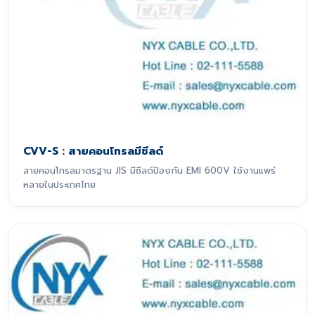
CVV-S : สายคอนโทรลมีชีลด์
สายคอนโทรลมาตรฐาน JIS มีชีลด์ป้องกัน EMI 600V ใช้งานแพร่
หลายในประเทศไทย