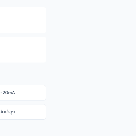
 4-20mA
ม่นยำสูง