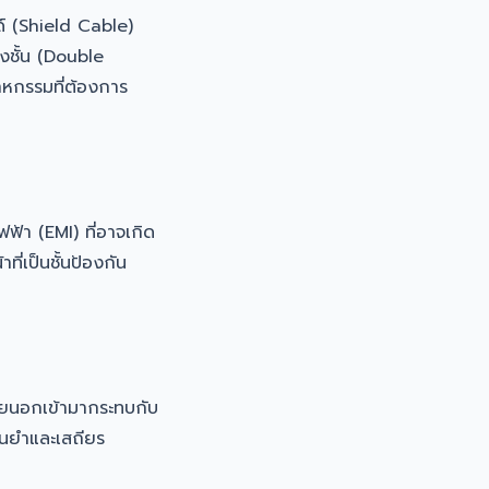
 (Shield Cable)
องชั้น (Double
าหกรรมที่ต้องการ
้า (EMI) ที่อาจเกิด
ี่เป็นชั้นป้องกัน
ายนอกเข้ามากระทบกับ
ม่นยำและเสถียร