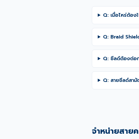
Q: เมื่อไหร่ต้อง
Q: Braid Shield
Q: ชีลด์ต้องต่อ
Q: สายชีลด์สามั
จำหน่ายสายค