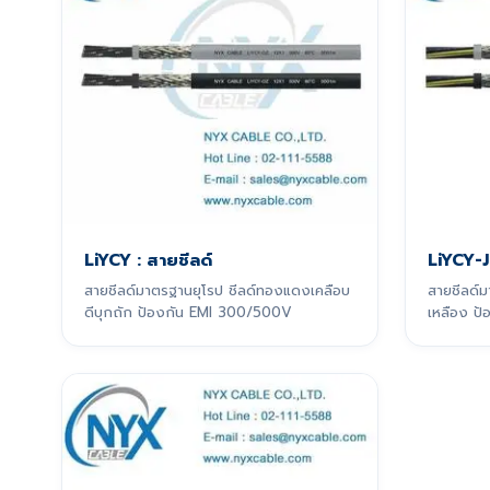
LiYCY : สายชีลด์
LiYCY-J
สายชีลด์มาตรฐานยุโรป ชีลด์ทองแดงเคลือบ
สายชีลด์ม
ดีบุกถัก ป้องกัน EMI 300/500V
เหลือง ป