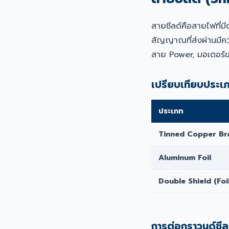
สายชีลด์คือสายไฟที่ม
สัญญาณที่ส่งผ่านมีคว
สาย Power, มอเตอร์
เปรียบเทียบประเภ
ประเภท
Tinned Copper Br
Aluminum Foil
Double Shield (Foi
การต่อกราวนด์ชีลด์ท