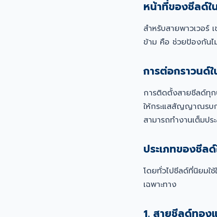
หน้าที่ของชีลด
สำหรับสายพาวเวอร์ เช
ข้าม คือ ช่วยป้องก
การต่อกราวนด์ใน
การติดตั้งสายชีลด์ทุ
ให้กระแสสัญญาณรบกวนส
สามารถทำงานเต็มประ
ประเภทของชีลด
โดยทั่วไปชีลด์ที่นิย
เฉพาะทาง
1. สายชีลด์ทอง