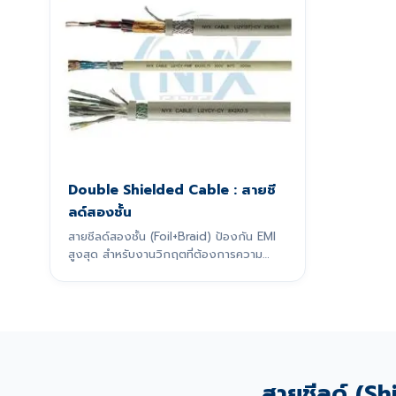
Double Shielded Cable : สายชี
ลด์สองชั้น
สายชีลด์สองชั้น (Foil+Braid) ป้องกัน EMI
สูงสุด สำหรับงานวิกฤตที่ต้องการความ
แม่นยำ
สายชีลด์ (Shi