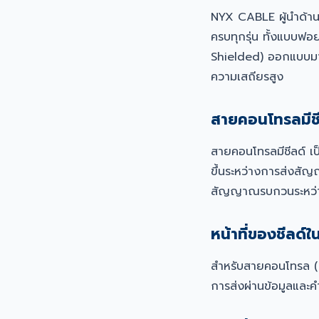
NYX CABLE ผู้นำด้า
ครบทุกรุ่น ทั้งแบบฟอ
Shielded) ออกแบบมาส
ความเสถียรสูง
สายคอนโทรลมีชี
สายคอนโทรลมีชีลด์ เ
ขึ้นระหว่างการส่งสัญญ
สัญญาณรบกวนระหว่
หน้าที่ของชีลด
สำหรับสายคอนโทรล (
การส่งผ่านข้อมูลและค