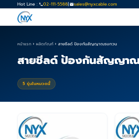
Hot Line :
02-111-5588
|
sales@nyxcable.com
หน้าแรก
›
ผลิตภัณฑ์
›
สายชีลด์ ป้องกันสัญญาณรบกวน
สายชีลด์ ป้องกันสัญญา
5
รุ่นในหมวดนี้