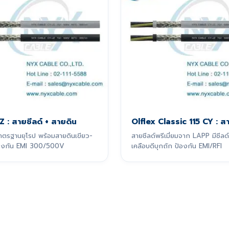
Z : สายชีลด์ + สายดิน
Olflex Classic 115 CY : สา
าตรฐานยุโรป พร้อมสายดินเขียว-
สายชีลด์พรีเมี่ยมจาก LAPP มีชี
้องกัน EMI 300/500V
เคลือบดีบุกถัก ป้องกัน EMI/RFI