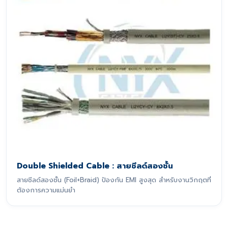
Double Shielded Cable : สายชีลด์สองชั้น
สายชีลด์สองชั้น (Foil+Braid) ป้องกัน EMI สูงสุด สำหรับงานวิกฤตที่
ต้องการความแม่นยำ