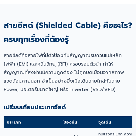
สายชีลด์ (Shielded Cable) คืออะไร?
ครบทุกเรื่องที่ต้องรู้
สายชีลด์คือสายไฟที่มีตัวป้องกันสัญญาณรบกวนแม่เหล็ก
ไฟฟ้า (EMI) และคลื่นวิทยุ (RFI) ครอบรอบตัวนำ ทำให้
สัญญาณที่ส่งผ่านมีความถูกต้อง ไม่ถูกบิดเบือนจากสภาพ
แวดล้อมภายนอก จำเป็นอย่างยิ่งเมื่อเดินสายใกล้กับสาย
Power, มอเตอร์ขนาดใหญ่ หรือ Inverter (VSD/VFD)
เปรียบเทียบประเภทชีลด์
ประเภท
ป้องกัน
จุดเด่น
ทนแรงกระแทก ความค