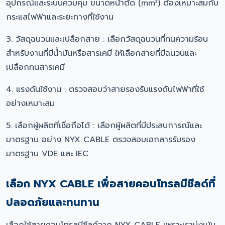
อุปกรณ์และระบบควบคุม ขนาดหน้าตัด (mm²) ต้องเหมาะสมกับ
กระแสไฟฟ้าและระยะทางที่ใช้งาน
3. วัสดุฉนวนและเปลือกสาย : เลือกวัสดุฉนวนที่ทนความร้อน
สำหรับงานที่มีน้ำมันหรือสารเคมี ให้เลือกสายที่มีฉนวนและ
เปลือกทนสารเคมี
4. แรงดันใช้งาน : ตรวจสอบว่าสายรองรับแรงดันไฟฟ้าที่ใช้
อย่างเหมาะสม
5. เลือกผู้ผลิตที่เชื่อถือได้ : เลือกผู้ผลิตที่มีประสบการณ์และ
มาตรฐาน อย่าง NYX CABLE ตรวจสอบเอกสารรับรอง
มาตรฐาน VDE และ IEC
เลือก NYX CABLE เพื่อสายคอนโทรลมีชีลด์ที่
ปลอดภัยและทนทาน