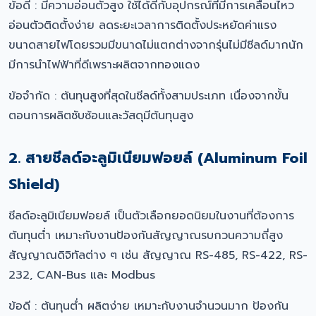
ข้อดี : มีความอ่อนตัวสูง ใช้ได้ดีกับอุปกรณ์ที่มีการเคลื่อนไหว
อ่อนตัวติดตั้งง่าย ลดระยะเวลาการติดตั้งประหยัดค่าแรง
ขนาดสายไฟโดยรวมมีขนาดไม่แตกต่างจากรุ่นไม่มีชีลด์มากนัก
มีการนำไฟฟ้าที่ดีเพราะผลิตจากทองแดง
ข้อจำกัด : ต้นทุนสูงที่สุดในชีลด์ทั้งสามประเภท เนื่องจากขั้น
ตอนการผลิตซับซ้อนและวัสดุมีต้นทุนสูง
2. สายชีลด์อะลูมิเนียมฟอยล์ (Aluminum Foil
Shield)
ชีลด์อะลูมิเนียมฟอยล์ เป็นตัวเลือกยอดนิยมในงานที่ต้องการ
ต้นทุนต่ำ เหมาะกับงานป้องกันสัญญาณรบกวนความถี่สูง
สัญญาณดิจิทัลต่าง ๆ เช่น สัญญาณ RS-485, RS-422, RS-
232, CAN-Bus และ Modbus
ข้อดี : ต้นทุนต่ำ ผลิตง่าย เหมาะกับงานจำนวนมาก ป้องกัน