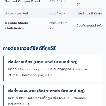
Tinned Copper Braid
ความถี่ต่ำ ✓
สูง
Aluminum Foil
ความถี่สูง ✓
น้ำหนักเบา มี Drain W
Double Shield
ทุกย่านความถี่
ป้องกันสูงสุดสำหรับง
(Foil+Braid)
✓✓
การต่อกราวนด์ชีลด์ที่ถูกวิธี
ต่อปลายเดียว (One-end Grounding)
ป้องกัน Ground Loop — เหมาะกับสัญญาณ Analog 4-
20mA, Thermocouple, RTD
ต่อทั้งสองปลาย (Both-ends Grounding)
เหมาะกับสาย Data ความเร็วสูง เช่น RS485, Ethernet,
Industrial Bus