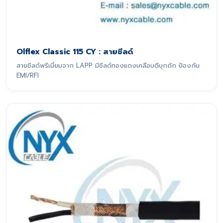
Olflex Classic 115 CY : สายชีลด์
สายชีลด์พรีเมี่ยมจาก LAPP มีชีลด์ทองแดงเคลือบดีบุกถัก ป้องกัน
EMI/RFI