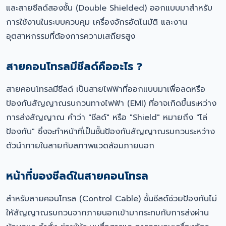
และสายชีลด์สองชั้น (Double Shielded) ออกแบบมาสำหรับ
การใช้งานในระบบควบคุม เครื่องจักรอัตโนมัติ และงาน
อุตสาหกรรมที่ต้องการความเสถียรสูง
สายคอนโทรลมีชีลด์คืออะไร ?
สายคอนโทรลมีชีลด์ เป็นสายไฟฟ้าที่ออกแบบมาเพื่อลดหรือ
ป้องกันสัญญาณรบกวนทางไฟฟ้า (EMI) ที่อาจเกิดขึ้นระหว่าง
การส่งสัญญาณ คำว่า "ชีลด์" หรือ "Shield" หมายถึง "โล่
ป้องกัน" ซึ่งจะทำหน้าที่เป็นชั้นป้องกันสัญญาณรบกวนระหว่าง
ตัวนำภายในสายกับสภาพแวดล้อมภายนอก
หน้าที่ของชีลด์ในสายคอนโทรล
สำหรับสายคอนโทรล (Control Cable) ชั้นชีลด์ช่วยป้องกันไม่
ให้สัญญาณรบกวนจากภายนอกเข้ามากระทบกับการส่งผ่าน