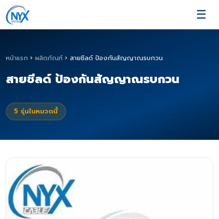
☰
หน้าแรก
›
ผลิตภัณฑ์
›
สายชีลด์ ป้องกันสัญญาณรบกวน
สายชีลด์ ป้องกันสัญญาณรบกวน
5
รุ่นในหมวดนี้