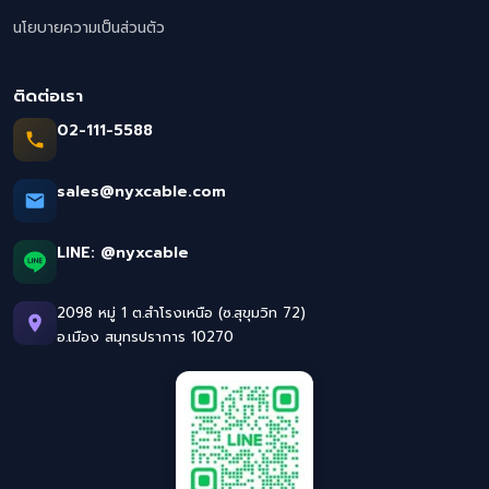
นโยบายความเป็นส่วนตัว
ติดต่อเรา
02-111-5588
sales@nyxcable.com
LINE:
@nyxcable
2098 หมู่ 1 ต.สำโรงเหนือ (ซ.สุขุมวิท 72)
อ.เมือง สมุทรปราการ 10270