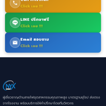
Click เลย !!!
LINE ปรึกษาฟรี
Click เลย !!!
Email สอบถาม
Click เลย !!!
ผู้เชี่ยวชาญด้านสายไฟอุตสาหกรรมคุณภาพสูง มาตรฐานยุโรป ส่งตรง
จากโรงงาน พร้อมบริการให้คำปรึกษาโดยทีมวิศวกร