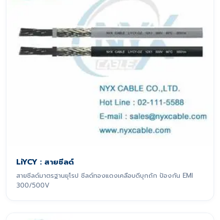
LiYCY : สายชีลด์
สายชีลด์มาตรฐานยุโรป ชีลด์ทองแดงเคลือบดีบุกถัก ป้องกัน EMI
300/500V