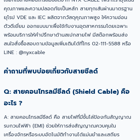
เลือกใช้สายคอนโทรลมีชีลด์จาก NYX CABLE เพราะเรามุ่งเน้น
คุณภาพและความปลอดภัยเป็นหลัก สายทุกเส้นผ่านมาตรฐาน
ยุโรป VDE และ IEC ผลิตจากวัสดุคุณภาพสูง ให้ความอ่อน
ตัวดีเยี่ยม ออกแบบมาเพื่อใช้กับงานอุตสาหกรรมโดยเฉพาะ
พร้อมบริการให้คำปรึกษาด้านสเปกสายไฟ มีสต๊อกพร้อมส่ง
สนใจสั่งซื้อสอบถามข้อมูลเพิ่มเติมได้ที่โทร 02-111-5588 หรือ
LINE : @nyxcable
คำถามที่พบบ่อยเกี่ยวกับสายชีลด์
Q: สายคอนโทรลมีชีลด์ (Shield Cable) คือ
อะไร ?
A: สายคอนโทรลมีชีลด์ คือ สายไฟที่มีชั้นโล่ป้องกันสัญญาณ
รบกวนไฟฟ้า (EMI) ช่วยให้การส่งสัญญาณควบคุมใน
เครื่องจักรหรือระบบอัตโนมัติทำงานได้แม่นยำและเสถียร