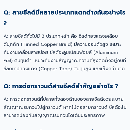
Q: สายชีลด์มีหลายประเภทแตกต่างกันอย่างไร
?
A: สายชีลด์ทั่วไปมี 3 ประเภทหลัก คือ ชีลด์ทองแดงเคลือบ
ดีบุกถัก (Tinned Copper Braid) มีความอ่อนตัวสูง เหมาะ
กับงานเคลื่อนสายบ่อย ชีลด์อะลูมิเนียมฟอยล์ (Aluminum
Foil) ต้นทุนต่ำ เหมาะกับงานสัญญาณความถี่สูงติดตั้งอยู่กับที่
ชีลด์เทปทองแดง (Copper Tape) ต้นทุนสูง และแข็งกว่ามาก
Q: การต่อกราวนด์สายชีลด์สำคัญอย่างไร ?
A: การต่อกราวนด์ที่ปลายทั้งสองด้านของสายชีลด์ช่วยระบาย
สัญญาณรบกวนไปสู่กราวนด์ หากไม่ต่อสายกราวนด์ ชีลด์จะไม่
สามารถป้องกันสัญญาณรบกวนได้เต็มประสิทธิภาพ