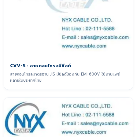
CVV-S : สายคอนโทรลมีชีลด์
สายคอนโทรลมาตรฐาน JIS มีชีลด์ป้องกัน EMI 600V ใช้งานแพร่
หลายในประเทศไทย