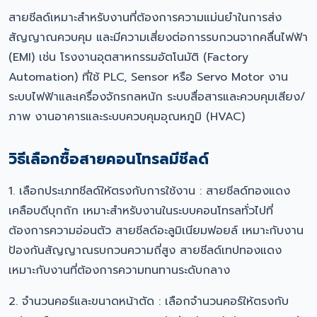
สายชีลด์เหมาะสำหรับงานที่ต้องการความแม่นยำในการส่ง
สัญญาณควบคุม และมีความเสี่ยงต่อการรบกวนจากคลื่นไฟฟ้า
(EMI) เช่น โรงงานอุตสาหกรรมอัตโนมัติ (Factory
Automation) ที่ใช้ PLC, Sensor หรือ Servo Motor งาน
ระบบไฟฟ้าและเครื่องจักรกลหนัก ระบบสื่อสารและควบคุมเสียง/
ภาพ งานอาคารและระบบควบคุมอุณหภูมิ (HVAC)
วิธีเลือกซื้อสายคอนโทรลมีชีลด์
1. เลือกประเภทชีลด์ให้ตรงกับการใช้งาน : สายชีลด์ทองแดง
เคลือบดีบุกถัก เหมาะสำหรับงานในระบบคอนโทรลทั่วไปที่
ต้องการความอ่อนตัว สายชีลด์อะลูมิเนียมฟอยล์ เหมาะกับงาน
ป้องกันสัญญาณรบกวนความถี่สูง สายชีลด์เทปทองแดง
เหมาะกับงานที่ต้องการความทนทานระดับกลาง
2. จำนวนคอร์และขนาดหน้าตัด : เลือกจำนวนคอร์ให้ตรงกับ