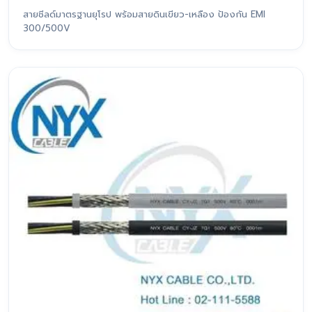
สายชีลด์มาตรฐานยุโรป พร้อมสายดินเขียว-เหลือง ป้องกัน EMI
300/500V