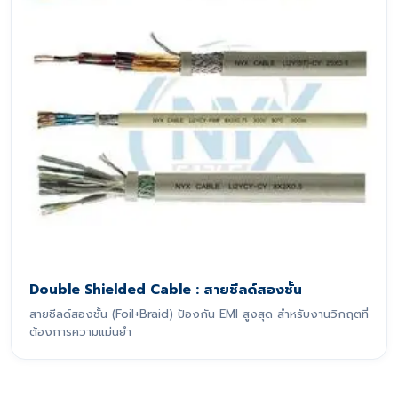
Double Shielded Cable : สายชีลด์สองชั้น
สายชีลด์สองชั้น (Foil+Braid) ป้องกัน EMI สูงสุด สำหรับงานวิกฤตที่
ต้องการความแม่นยำ