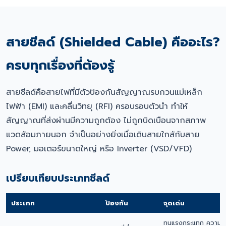
สายชีลด์ (Shielded Cable) คืออะไร?
ครบทุกเรื่องที่ต้องรู้
สายชีลด์คือสายไฟที่มีตัวป้องกันสัญญาณรบกวนแม่เหล็ก
ไฟฟ้า (EMI) และคลื่นวิทยุ (RFI) ครอบรอบตัวนำ ทำให้
สัญญาณที่ส่งผ่านมีความถูกต้อง ไม่ถูกบิดเบือนจากสภาพ
แวดล้อมภายนอก จำเป็นอย่างยิ่งเมื่อเดินสายใกล้กับสาย
Power, มอเตอร์ขนาดใหญ่ หรือ Inverter (VSD/VFD)
เปรียบเทียบประเภทชีลด์
ประเภท
ป้องกัน
จุดเด่น
ทนแรงกระแทก ความค