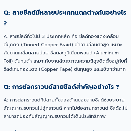
Q: สายชีลด์มีหลายประเภทแตกต่างกันอย่างไร
?
A: สายชีลด์ทั่วไปมี 3 ประเภทหลัก คือ ชีลด์ทองแดงเคลือบ
ดีบุกถัก (Tinned Copper Braid) มีความอ่อนตัวสูง เหมาะ
กับงานเคลื่อนสายบ่อย ชีลด์อะลูมิเนียมฟอยล์ (Aluminum
Foil) ต้นทุนต่ำ เหมาะกับงานสัญญาณความถี่สูงติดตั้งอยู่กับที่
ชีลด์เทปทองแดง (Copper Tape) ต้นทุนสูง และแข็งกว่ามาก
Q: การต่อกราวนด์สายชีลด์สำคัญอย่างไร ?
A: การต่อกราวนด์ที่ปลายทั้งสองด้านของสายชีลด์ช่วยระบาย
สัญญาณรบกวนไปสู่กราวนด์ หากไม่ต่อสายกราวนด์ ชีลด์จะไม่
สามารถป้องกันสัญญาณรบกวนได้เต็มประสิทธิภาพ