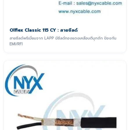
Olflex Classic 115 CY : สายชีลด์
สายชีลด์พรีเมี่ยมจาก LAPP มีชีลด์ทองแดงเคลือบดีบุกถัก ป้องกัน
EMI/RFI