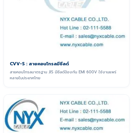
CVV-S : สายคอนโทรลมีชีลด์
สายคอนโทรลมาตรฐาน JIS มีชีลด์ป้องกัน EMI 600V ใช้งานแพร่
หลายในประเทศไทย