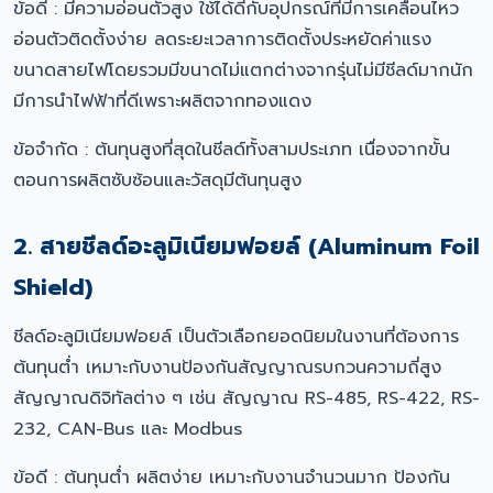
ข้อดี : มีความอ่อนตัวสูง ใช้ได้ดีกับอุปกรณ์ที่มีการเคลื่อนไหว
อ่อนตัวติดตั้งง่าย ลดระยะเวลาการติดตั้งประหยัดค่าแรง
ขนาดสายไฟโดยรวมมีขนาดไม่แตกต่างจากรุ่นไม่มีชีลด์มากนัก
มีการนำไฟฟ้าที่ดีเพราะผลิตจากทองแดง
ข้อจำกัด : ต้นทุนสูงที่สุดในชีลด์ทั้งสามประเภท เนื่องจากขั้น
ตอนการผลิตซับซ้อนและวัสดุมีต้นทุนสูง
2. สายชีลด์อะลูมิเนียมฟอยล์ (Aluminum Foil
Shield)
ชีลด์อะลูมิเนียมฟอยล์ เป็นตัวเลือกยอดนิยมในงานที่ต้องการ
ต้นทุนต่ำ เหมาะกับงานป้องกันสัญญาณรบกวนความถี่สูง
สัญญาณดิจิทัลต่าง ๆ เช่น สัญญาณ RS-485, RS-422, RS-
232, CAN-Bus และ Modbus
ข้อดี : ต้นทุนต่ำ ผลิตง่าย เหมาะกับงานจำนวนมาก ป้องกัน