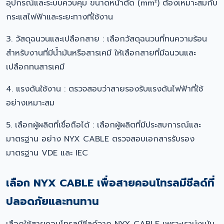
อุปกรณ์และระบบควบคุม ขนาดหน้าตัด (mm²) ต้องเหมาะสมกับ
กระแสไฟฟ้าและระยะทางที่ใช้งาน
3. วัสดุฉนวนและเปลือกสาย : เลือกวัสดุฉนวนที่ทนความร้อน
สำหรับงานที่มีน้ำมันหรือสารเคมี ให้เลือกสายที่มีฉนวนและ
เปลือกทนสารเคมี
4. แรงดันใช้งาน : ตรวจสอบว่าสายรองรับแรงดันไฟฟ้าที่ใช้
อย่างเหมาะสม
5. เลือกผู้ผลิตที่เชื่อถือได้ : เลือกผู้ผลิตที่มีประสบการณ์และ
มาตรฐาน อย่าง NYX CABLE ตรวจสอบเอกสารรับรอง
มาตรฐาน VDE และ IEC
เลือก NYX CABLE เพื่อสายคอนโทรลมีชีลด์ที่
ปลอดภัยและทนทาน