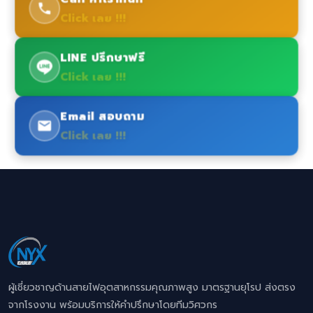
Click เลย !!!
LINE ปรึกษาฟรี
Click เลย !!!
Email สอบถาม
Click เลย !!!
ผู้เชี่ยวชาญด้านสายไฟอุตสาหกรรมคุณภาพสูง มาตรฐานยุโรป ส่งตรง
จากโรงงาน พร้อมบริการให้คำปรึกษาโดยทีมวิศวกร