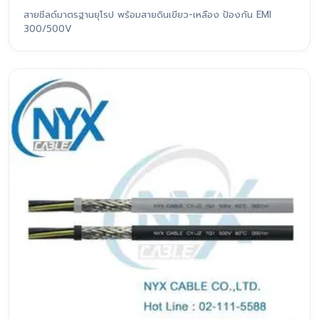
สายชีลด์มาตรฐานยุโรป พร้อมสายดินเขียว-เหลือง ป้องกัน EMI
300/500V