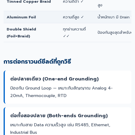
Tinned Copper Braid
ความถี่ต่ำ ✓
สูง
Aluminum Foil
ความถี่สูง ✓
น้ำหนักเบา มี Drain W
Double Shield
ทุกย่านความถี่
ป้องกันสูงสุดสำหรับง
(Foil+Braid)
✓✓
การต่อกราวนด์ชีลด์ที่ถูกวิธี
ต่อปลายเดียว (One-end Grounding)
ป้องกัน Ground Loop — เหมาะกับสัญญาณ Analog 4-
20mA, Thermocouple, RTD
ต่อทั้งสองปลาย (Both-ends Grounding)
เหมาะกับสาย Data ความเร็วสูง เช่น RS485, Ethernet,
Industrial Bus