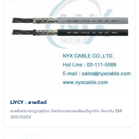
LiYCY : สายชีลด์
สายชีลด์มาตรฐานยุโรป ชีลด์ทองแดงเคลือบดีบุกถัก ป้องกัน EMI
300/500V