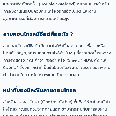
และสายชีลด์สองชั้น (Double Shielded) ออกแบบมาสำหรับ
การใช้งานในระบบควบคุม เครื่องจักรอัตโนมัติ และงาน
อุตสาหกรรมที่ต้องการความเสถียรสูง
สายคอนโทรลมีชีลด์คืออะไร ?
สายคอนโทรลมีชีลด์ เป็นสายไฟฟ้าที่ออกแบบมาเพื่อลดหรือ
ป้องกันสัญญาณรบกวนทางไฟฟ้า (EMI) ที่อาจเกิดขึ้นระหว่าง
การส่งสัญญาณ คำว่า "ชีลด์" หรือ "Shield" หมายถึง "โล่
ป้องกัน" ซึ่งจะทำหน้าที่เป็นชั้นป้องกันสัญญาณรบกวนระหว่าง
ตัวนำภายในสายกับสภาพแวดล้อมภายนอก
หน้าที่ของชีลด์ในสายคอนโทรล
สำหรับสายคอนโทรล (Control Cable) ชั้นชีลด์ช่วยป้องกันไม่
ให้สัญญาณรบกวนจากภายนอกเข้ามากระทบกับการส่งผ่าน