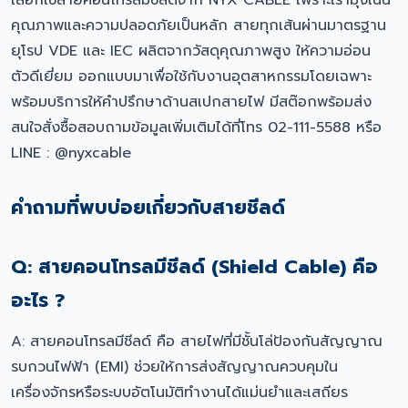
เลือกใช้สายคอนโทรลมีชีลด์จาก NYX CABLE เพราะเรามุ่งเน้น
คุณภาพและความปลอดภัยเป็นหลัก สายทุกเส้นผ่านมาตรฐาน
ยุโรป VDE และ IEC ผลิตจากวัสดุคุณภาพสูง ให้ความอ่อน
ตัวดีเยี่ยม ออกแบบมาเพื่อใช้กับงานอุตสาหกรรมโดยเฉพาะ
พร้อมบริการให้คำปรึกษาด้านสเปกสายไฟ มีสต๊อกพร้อมส่ง
สนใจสั่งซื้อสอบถามข้อมูลเพิ่มเติมได้ที่โทร 02-111-5588 หรือ
LINE : @nyxcable
คำถามที่พบบ่อยเกี่ยวกับสายชีลด์
Q: สายคอนโทรลมีชีลด์ (Shield Cable) คือ
อะไร ?
A: สายคอนโทรลมีชีลด์ คือ สายไฟที่มีชั้นโล่ป้องกันสัญญาณ
รบกวนไฟฟ้า (EMI) ช่วยให้การส่งสัญญาณควบคุมใน
เครื่องจักรหรือระบบอัตโนมัติทำงานได้แม่นยำและเสถียร