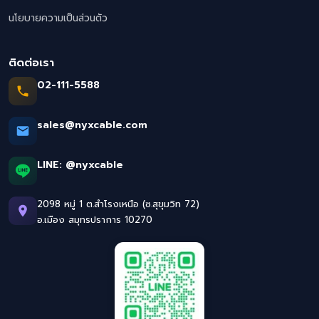
นโยบายความเป็นส่วนตัว
ติดต่อเรา
02-111-5588
sales@nyxcable.com
LINE:
@nyxcable
2098 หมู่ 1 ต.สำโรงเหนือ (ซ.สุขุมวิท 72)
อ.เมือง สมุทรปราการ 10270