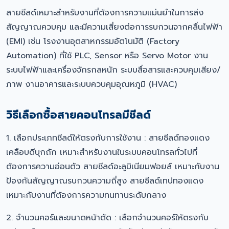
สายชีลด์เหมาะสำหรับงานที่ต้องการความแม่นยำในการส่ง
สัญญาณควบคุม และมีความเสี่ยงต่อการรบกวนจากคลื่นไฟฟ้า
(EMI) เช่น โรงงานอุตสาหกรรมอัตโนมัติ (Factory
Automation) ที่ใช้ PLC, Sensor หรือ Servo Motor งาน
ระบบไฟฟ้าและเครื่องจักรกลหนัก ระบบสื่อสารและควบคุมเสียง/
ภาพ งานอาคารและระบบควบคุมอุณหภูมิ (HVAC)
วิธีเลือกซื้อสายคอนโทรลมีชีลด์
1. เลือกประเภทชีลด์ให้ตรงกับการใช้งาน : สายชีลด์ทองแดง
เคลือบดีบุกถัก เหมาะสำหรับงานในระบบคอนโทรลทั่วไปที่
ต้องการความอ่อนตัว สายชีลด์อะลูมิเนียมฟอยล์ เหมาะกับงาน
ป้องกันสัญญาณรบกวนความถี่สูง สายชีลด์เทปทองแดง
เหมาะกับงานที่ต้องการความทนทานระดับกลาง
2. จำนวนคอร์และขนาดหน้าตัด : เลือกจำนวนคอร์ให้ตรงกับ