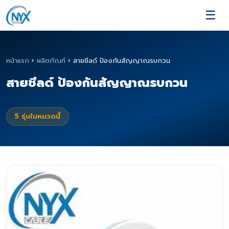
☰
หน้าแรก
›
ผลิตภัณฑ์
›
สายชีลด์ ป้องกันสัญญาณรบกวน
สายชีลด์ ป้องกันสัญญาณรบกวน
5
รุ่นในหมวดนี้