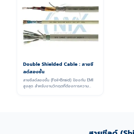
Double Shielded Cable : สายชี
ลด์สองชั้น
สายชีลด์สองชั้น (Foil+Braid) ป้องกัน EMI
สูงสุด สำหรับงานวิกฤตที่ต้องการความ
แม่นยำ
สายชีลด์ (Shi