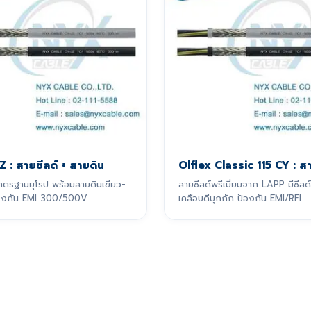
Z : สายชีลด์ + สายดิน
Olflex Classic 115 CY : สา
าตรฐานยุโรป พร้อมสายดินเขียว-
สายชีลด์พรีเมี่ยมจาก LAPP มีชี
้องกัน EMI 300/500V
เคลือบดีบุกถัก ป้องกัน EMI/RFI