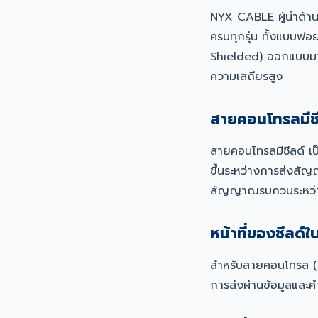
NYX CABLE ผู้นำด้า
ครบทุกรุ่น ทั้งแบบฟอ
Shielded) ออกแบบมาส
ความเสถียรสูง
สายคอนโทรลมีชี
สายคอนโทรลมีชีลด์ เ
ขึ้นระหว่างการส่งสัญญ
สัญญาณรบกวนระหว่
หน้าที่ของชีลด
สำหรับสายคอนโทรล (
การส่งผ่านข้อมูลและค