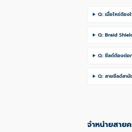
Q: เมื่อไหร่ต้อง
Q: Braid Shield
Q: ชีลด์ต้องต่อ
Q: สายชีลด์สามั
จำหน่ายสายค