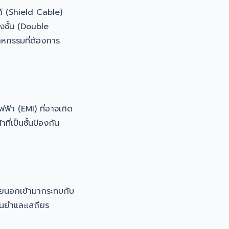
 (Shield Cable)
องชั้น (Double
าหกรรมที่ต้องการ
้า (EMI) ที่อาจเกิด
ี่เป็นชั้นป้องกัน
ายนอกเข้ามากระทบกับ
ม่นยำและเสถียร