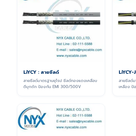
LiYCY : สายชีลด์
LiYCY-J
สายชีลด์มาตรฐานยุโรป ชีลด์ทองแดงเคลือบ
สายชีลด์ม
ดีบุกถัก ป้องกัน EMI 300/500V
เหลือง ป