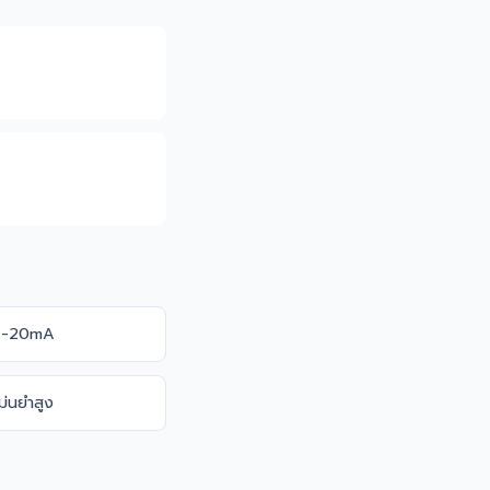
 4-20mA
ม่นยำสูง