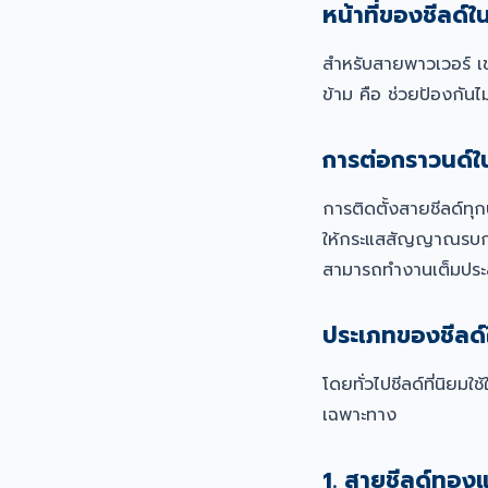
หน้าที่ของชีลด
สำหรับสายพาวเวอร์ เช
ข้าม คือ ช่วยป้องก
การต่อกราวนด์ใน
การติดตั้งสายชีลด์ทุ
ให้กระแสสัญญาณรบกวนส
สามารถทำงานเต็มประ
ประเภทของชีลด
โดยทั่วไปชีลด์ที่นิย
เฉพาะทาง
1. สายชีลด์ทอง