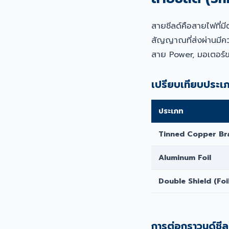
สายชีลด์คือสายไฟที่ม
สัญญาณที่ส่งผ่านมีคว
สาย Power, มอเตอร์
เปรียบเทียบประเภ
ประเภท
Tinned Copper Br
Aluminum Foil
Double Shield (Foi
การต่อกราวนด์ชีลด์ท