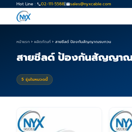
Hot Line :
02-111-5588
|
sales@nyxcable.com
หน้าแรก
›
ผลิตภัณฑ์
›
สายชีลด์ ป้องกันสัญญาณรบกวน
สายชีลด์ ป้องกันสัญญา
5
รุ่นในหมวดนี้