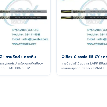
Z : สายชีลด์ + สายดิน
Olflex Classic 115 CY : สา
าตรฐานยุโรป พร้อมสายดินเขียว-
สายชีลด์พรีเมี่ยมจาก LAPP มีชี
้องกัน EMI 300/500V
เคลือบดีบุกถัก ป้องกัน EMI/RFI