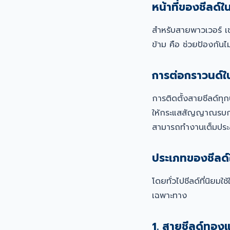
หน้าที่ของชีลด
สำหรับสายพาวเวอร์ เช
ข้าม คือ ช่วยป้องก
การต่อกราวนด์ใน
การติดตั้งสายชีลด์ทุ
ให้กระแสสัญญาณรบกวนส
สามารถทำงานเต็มประ
ประเภทของชีลด
โดยทั่วไปชีลด์ที่นิย
เฉพาะทาง
1. สายชีลด์ทอง