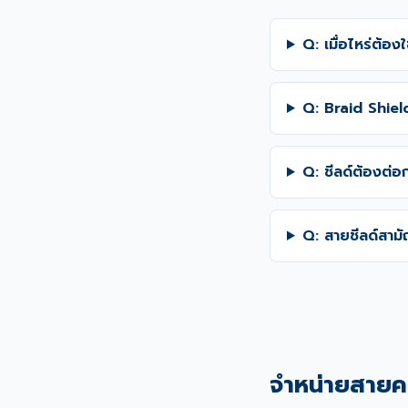
Q: เมื่อไหร่ต้อง
Q: Braid Shield
Q: ชีลด์ต้องต่อ
Q: สายชีลด์สามั
จำหน่ายสายค