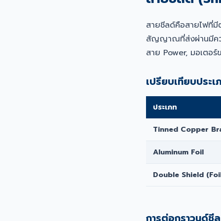
สายชีลด์คือสายไฟที่ม
สัญญาณที่ส่งผ่านมีคว
สาย Power, มอเตอร์
เปรียบเทียบประเภ
ประเภท
Tinned Copper Br
Aluminum Foil
Double Shield (Foi
การต่อกราวนด์ชีลด์ท