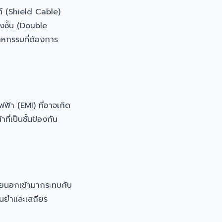
 (Shield Cable)
องชั้น (Double
าหกรรมที่ต้องการ
้า (EMI) ที่อาจเกิด
ี่เป็นชั้นป้องกัน
ายนอกเข้ามากระทบกับ
ม่นยำและเสถียร