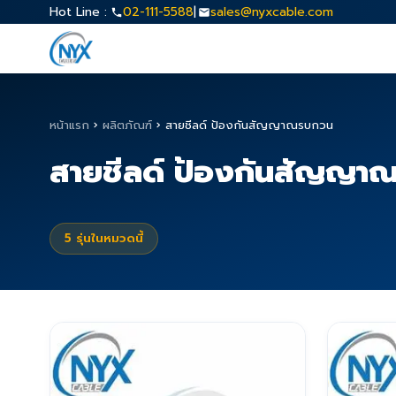
Hot Line :
02-111-5588
|
sales@nyxcable.com
หน้าแรก
›
ผลิตภัณฑ์
›
สายชีลด์ ป้องกันสัญญาณรบกวน
สายชีลด์ ป้องกันสัญญา
5
รุ่นในหมวดนี้