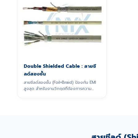
Double Shielded Cable : สายชี
ลด์สองชั้น
สายชีลด์สองชั้น (Foil+Braid) ป้องกัน EMI
สูงสุด สำหรับงานวิกฤตที่ต้องการความ
แม่นยำ
สายชีลด์ (Shi