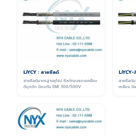
LiYCY : สายชีลด์
LiYCY-J
สายชีลด์มาตรฐานยุโรป ชีลด์ทองแดงเคลือบ
สายชีลด์ม
ดีบุกถัก ป้องกัน EMI 300/500V
เหลือง ป