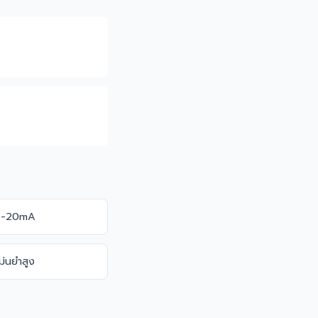
 4-20mA
ม่นยำสูง