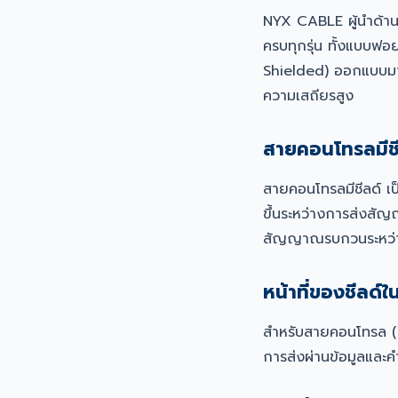
NYX CABLE ผู้นำด้า
ครบทุกรุ่น ทั้งแบบฟอ
Shielded) ออกแบบมาส
ความเสถียรสูง
สายคอนโทรลมีชี
สายคอนโทรลมีชีลด์ เ
ขึ้นระหว่างการส่งสัญญ
สัญญาณรบกวนระหว่
หน้าที่ของชีลด
สำหรับสายคอนโทรล (
การส่งผ่านข้อมูลและค