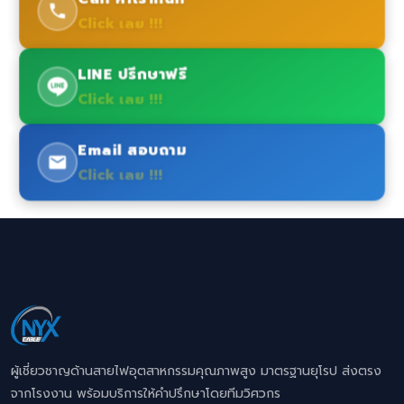
Click เลย !!!
LINE ปรึกษาฟรี
Click เลย !!!
Email สอบถาม
Click เลย !!!
ผู้เชี่ยวชาญด้านสายไฟอุตสาหกรรมคุณภาพสูง มาตรฐานยุโรป ส่งตรง
จากโรงงาน พร้อมบริการให้คำปรึกษาโดยทีมวิศวกร