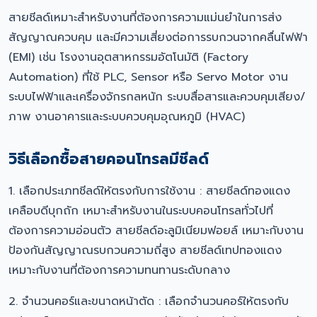
สายชีลด์เหมาะสำหรับงานที่ต้องการความแม่นยำในการส่ง
สัญญาณควบคุม และมีความเสี่ยงต่อการรบกวนจากคลื่นไฟฟ้า
(EMI) เช่น โรงงานอุตสาหกรรมอัตโนมัติ (Factory
Automation) ที่ใช้ PLC, Sensor หรือ Servo Motor งาน
ระบบไฟฟ้าและเครื่องจักรกลหนัก ระบบสื่อสารและควบคุมเสียง/
ภาพ งานอาคารและระบบควบคุมอุณหภูมิ (HVAC)
วิธีเลือกซื้อสายคอนโทรลมีชีลด์
1. เลือกประเภทชีลด์ให้ตรงกับการใช้งาน : สายชีลด์ทองแดง
เคลือบดีบุกถัก เหมาะสำหรับงานในระบบคอนโทรลทั่วไปที่
ต้องการความอ่อนตัว สายชีลด์อะลูมิเนียมฟอยล์ เหมาะกับงาน
ป้องกันสัญญาณรบกวนความถี่สูง สายชีลด์เทปทองแดง
เหมาะกับงานที่ต้องการความทนทานระดับกลาง
2. จำนวนคอร์และขนาดหน้าตัด : เลือกจำนวนคอร์ให้ตรงกับ