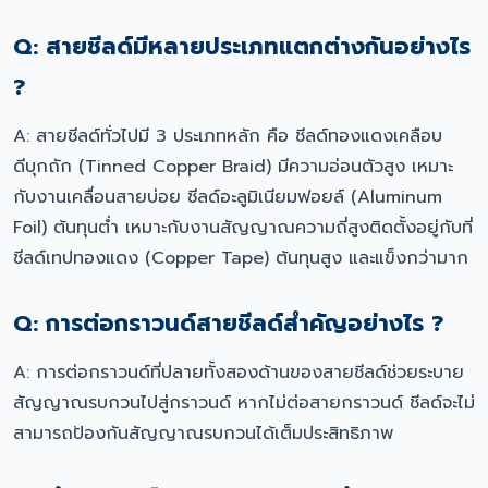
Q: สายชีลด์มีหลายประเภทแตกต่างกันอย่างไร
?
A: สายชีลด์ทั่วไปมี 3 ประเภทหลัก คือ ชีลด์ทองแดงเคลือบ
ดีบุกถัก (Tinned Copper Braid) มีความอ่อนตัวสูง เหมาะ
กับงานเคลื่อนสายบ่อย ชีลด์อะลูมิเนียมฟอยล์ (Aluminum
Foil) ต้นทุนต่ำ เหมาะกับงานสัญญาณความถี่สูงติดตั้งอยู่กับที่
ชีลด์เทปทองแดง (Copper Tape) ต้นทุนสูง และแข็งกว่ามาก
Q: การต่อกราวนด์สายชีลด์สำคัญอย่างไร ?
A: การต่อกราวนด์ที่ปลายทั้งสองด้านของสายชีลด์ช่วยระบาย
สัญญาณรบกวนไปสู่กราวนด์ หากไม่ต่อสายกราวนด์ ชีลด์จะไม่
สามารถป้องกันสัญญาณรบกวนได้เต็มประสิทธิภาพ