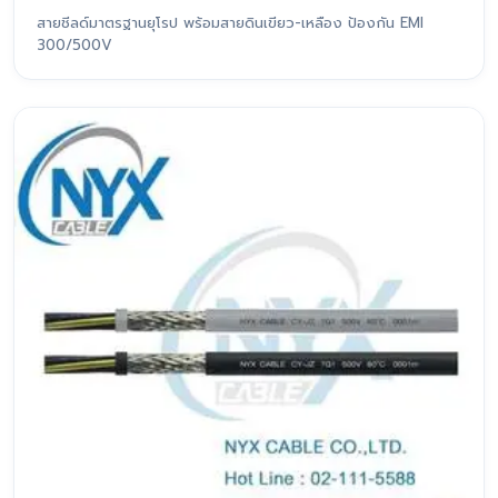
สายชีลด์มาตรฐานยุโรป พร้อมสายดินเขียว-เหลือง ป้องกัน EMI
300/500V