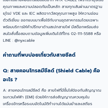
เลือกใช้สายคอนโทรลมีชีลด์จาก NYX CABLE เพราะเรามุ่งเน้น
คุณภาพและความปลอดภัยเป็นหลัก สายทุกเส้นผ่านมาตรฐาน
ยุโรป VDE และ IEC ผลิตจากวัสดุคุณภาพสูง ให้ความอ่อน
ตัวดีเยี่ยม ออกแบบมาเพื่อใช้กับงานอุตสาหกรรมโดยเฉพาะ
พร้อมบริการให้คำปรึกษาด้านสเปกสายไฟ มีสต๊อกพร้อมส่ง
สนใจสั่งซื้อสอบถามข้อมูลเพิ่มเติมได้ที่โทร 02-111-5588 หรือ
LINE : @nyxcable
คำถามที่พบบ่อยเกี่ยวกับสายชีลด์
Q: สายคอนโทรลมีชีลด์ (Shield Cable) คือ
อะไร ?
A: สายคอนโทรลมีชีลด์ คือ สายไฟที่มีชั้นโล่ป้องกันสัญญาณ
รบกวนไฟฟ้า (EMI) ช่วยให้การส่งสัญญาณควบคุมใน
เครื่องจักรหรือระบบอัตโนมัติทำงานได้แม่นยำและเสถียร