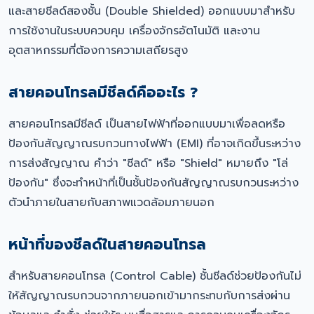
และสายชีลด์สองชั้น (Double Shielded) ออกแบบมาสำหรับ
การใช้งานในระบบควบคุม เครื่องจักรอัตโนมัติ และงาน
อุตสาหกรรมที่ต้องการความเสถียรสูง
สายคอนโทรลมีชีลด์คืออะไร ?
สายคอนโทรลมีชีลด์ เป็นสายไฟฟ้าที่ออกแบบมาเพื่อลดหรือ
ป้องกันสัญญาณรบกวนทางไฟฟ้า (EMI) ที่อาจเกิดขึ้นระหว่าง
การส่งสัญญาณ คำว่า "ชีลด์" หรือ "Shield" หมายถึง "โล่
ป้องกัน" ซึ่งจะทำหน้าที่เป็นชั้นป้องกันสัญญาณรบกวนระหว่าง
ตัวนำภายในสายกับสภาพแวดล้อมภายนอก
หน้าที่ของชีลด์ในสายคอนโทรล
สำหรับสายคอนโทรล (Control Cable) ชั้นชีลด์ช่วยป้องกันไม่
ให้สัญญาณรบกวนจากภายนอกเข้ามากระทบกับการส่งผ่าน