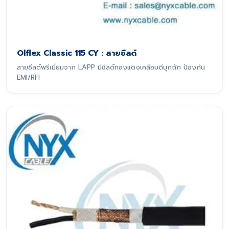
Olflex Classic 115 CY : สายชีลด์
สายชีลด์พรีเมี่ยมจาก LAPP มีชีลด์ทองแดงเคลือบดีบุกถัก ป้องกัน
EMI/RFI