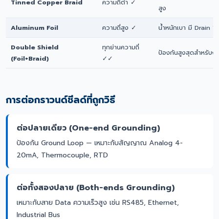
Tinned Copper Braid
ความถี่ต่ำ ✓
สูง
Aluminum Foil
ความถี่สูง ✓
น้ำหนักเบา มี Drain W
Double Shield
ทุกย่านความถี่
ป้องกันสูงสุดสำหรับง
(Foil+Braid)
✓✓
การต่อกราวนด์ชีลด์ที่ถูกวิธี
ต่อปลายเดียว (One-end Grounding)
ป้องกัน Ground Loop — เหมาะกับสัญญาณ Analog 4-
20mA, Thermocouple, RTD
ต่อทั้งสองปลาย (Both-ends Grounding)
เหมาะกับสาย Data ความเร็วสูง เช่น RS485, Ethernet,
Industrial Bus