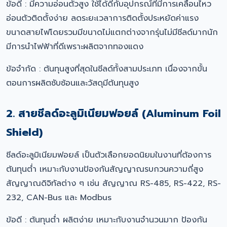
ข้อดี : มีความอ่อนตัวสูง ใช้ได้ดีกับอุปกรณ์ที่มีการเคลื่อนไหว
อ่อนตัวติดตั้งง่าย ลดระยะเวลาการติดตั้งประหยัดค่าแรง
ขนาดสายไฟโดยรวมมีขนาดไม่แตกต่างจากรุ่นไม่มีชีลด์มากนัก
มีการนำไฟฟ้าที่ดีเพราะผลิตจากทองแดง
ข้อจำกัด : ต้นทุนสูงที่สุดในชีลด์ทั้งสามประเภท เนื่องจากขั้น
ตอนการผลิตซับซ้อนและวัสดุมีต้นทุนสูง
2. สายชีลด์อะลูมิเนียมฟอยล์ (Aluminum Foil
Shield)
ชีลด์อะลูมิเนียมฟอยล์ เป็นตัวเลือกยอดนิยมในงานที่ต้องการ
ต้นทุนต่ำ เหมาะกับงานป้องกันสัญญาณรบกวนความถี่สูง
สัญญาณดิจิทัลต่าง ๆ เช่น สัญญาณ RS-485, RS-422, RS-
232, CAN-Bus และ Modbus
ข้อดี : ต้นทุนต่ำ ผลิตง่าย เหมาะกับงานจำนวนมาก ป้องกัน