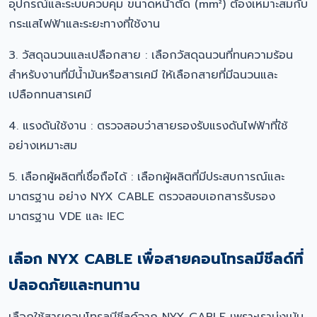
อุปกรณ์และระบบควบคุม ขนาดหน้าตัด (mm²) ต้องเหมาะสมกับ
กระแสไฟฟ้าและระยะทางที่ใช้งาน
3. วัสดุฉนวนและเปลือกสาย : เลือกวัสดุฉนวนที่ทนความร้อน
สำหรับงานที่มีน้ำมันหรือสารเคมี ให้เลือกสายที่มีฉนวนและ
เปลือกทนสารเคมี
4. แรงดันใช้งาน : ตรวจสอบว่าสายรองรับแรงดันไฟฟ้าที่ใช้
อย่างเหมาะสม
5. เลือกผู้ผลิตที่เชื่อถือได้ : เลือกผู้ผลิตที่มีประสบการณ์และ
มาตรฐาน อย่าง NYX CABLE ตรวจสอบเอกสารรับรอง
มาตรฐาน VDE และ IEC
เลือก NYX CABLE เพื่อสายคอนโทรลมีชีลด์ที่
ปลอดภัยและทนทาน