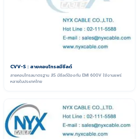
CVV-S : สายคอนโทรลมีชีลด์
สายคอนโทรลมาตรฐาน JIS มีชีลด์ป้องกัน EMI 600V ใช้งานแพร่
หลายในประเทศไทย