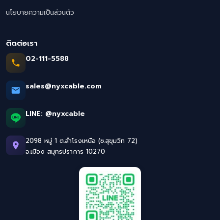
นโยบายความเป็นส่วนตัว
ติดต่อเรา
02-111-5588
sales@nyxcable.com
LINE:
@nyxcable
2098 หมู่ 1 ต.สำโรงเหนือ (ซ.สุขุมวิท 72)
อ.เมือง สมุทรปราการ 10270