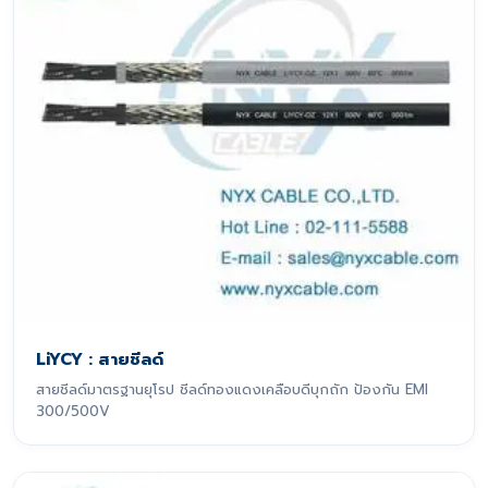
LiYCY : สายชีลด์
สายชีลด์มาตรฐานยุโรป ชีลด์ทองแดงเคลือบดีบุกถัก ป้องกัน EMI
300/500V