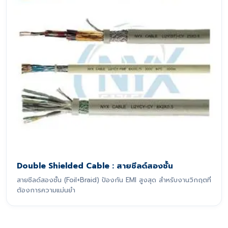
Double Shielded Cable : สายชีลด์สองชั้น
สายชีลด์สองชั้น (Foil+Braid) ป้องกัน EMI สูงสุด สำหรับงานวิกฤตที่
ต้องการความแม่นยำ