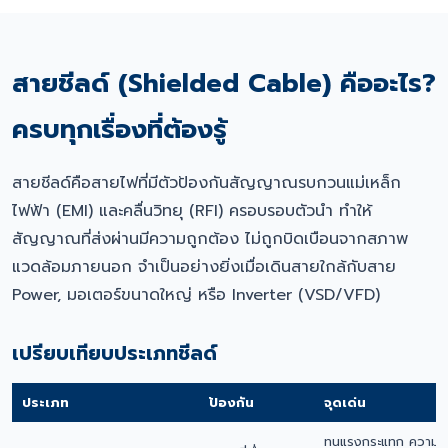
สายชีลด์ (Shielded Cable) คืออะไร?
ครบทุกเรื่องที่ต้องรู้
สายชีลด์คือสายไฟที่มีตัวป้องกันสัญญาณรบกวนแม่เหล็ก
ไฟฟ้า (EMI) และคลื่นวิทยุ (RFI) ครอบรอบตัวนำ ทำให้
สัญญาณที่ส่งผ่านมีความถูกต้อง ไม่ถูกบิดเบือนจากสภาพ
แวดล้อมภายนอก จำเป็นอย่างยิ่งเมื่อเดินสายใกล้กับสาย
Power, มอเตอร์ขนาดใหญ่ หรือ Inverter (VSD/VFD)
เปรียบเทียบประเภทชีลด์
ประเภท
ป้องกัน
จุดเด่น
ทนแรงกระแทก ความค