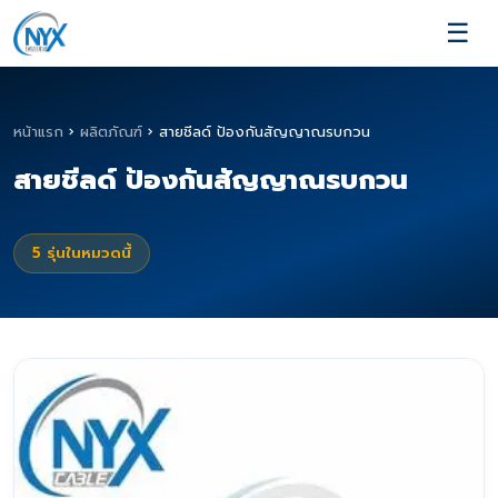
☰
หน้าแรก
›
ผลิตภัณฑ์
›
สายชีลด์ ป้องกันสัญญาณรบกวน
สายชีลด์ ป้องกันสัญญาณรบกวน
5
รุ่นในหมวดนี้