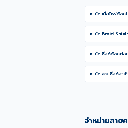
Q: เมื่อไหร่ต้อง
Q: Braid Shield
Q: ชีลด์ต้องต่อ
Q: สายชีลด์สามั
จำหน่ายสายค