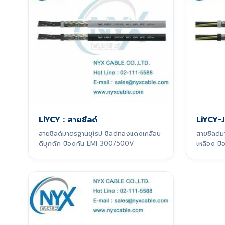
LiYCY : สายชีลด์
LiYCY-J
สายชีลด์มาตรฐานยุโรป ชีลด์ทองแดงเคลือบ
สายชีลด์ม
ดีบุกถัก ป้องกัน EMI 300/500V
เหลือง ป