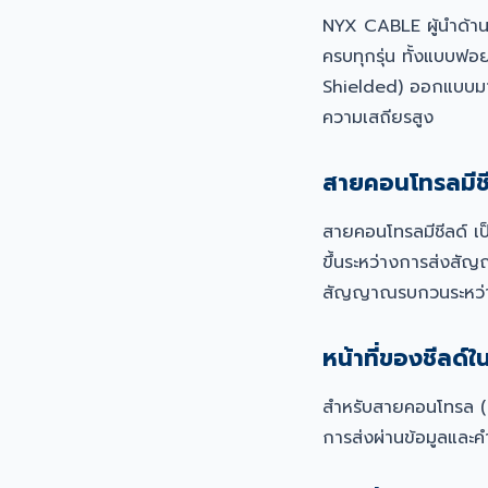
NYX CABLE ผู้นำด้า
ครบทุกรุ่น ทั้งแบบฟอ
Shielded) ออกแบบมาส
ความเสถียรสูง
สายคอนโทรลมีชี
สายคอนโทรลมีชีลด์ เ
ขึ้นระหว่างการส่งสัญญ
สัญญาณรบกวนระหว่
หน้าที่ของชีลด
สำหรับสายคอนโทรล (
การส่งผ่านข้อมูลและค