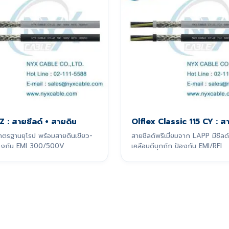
Z : สายชีลด์ + สายดิน
Olflex Classic 115 CY : สา
าตรฐานยุโรป พร้อมสายดินเขียว-
สายชีลด์พรีเมี่ยมจาก LAPP มีชี
้องกัน EMI 300/500V
เคลือบดีบุกถัก ป้องกัน EMI/RFI