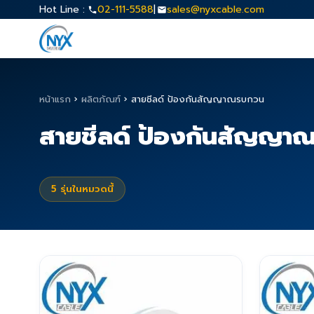
Hot Line :
02-111-5588
|
sales@nyxcable.com
หน้าแรก
›
ผลิตภัณฑ์
›
สายชีลด์ ป้องกันสัญญาณรบกวน
สายชีลด์ ป้องกันสัญญา
5
รุ่นในหมวดนี้