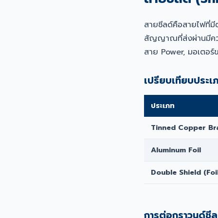
สายชีลด์คือสายไฟที่ม
สัญญาณที่ส่งผ่านมีคว
สาย Power, มอเตอร์
เปรียบเทียบประเภ
ประเภท
Tinned Copper Br
Aluminum Foil
Double Shield (Foi
การต่อกราวนด์ชีลด์ท