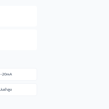
 4-20mA
ม่นยำสูง