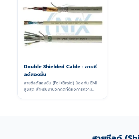
Double Shielded Cable : สายชี
ลด์สองชั้น
สายชีลด์สองชั้น (Foil+Braid) ป้องกัน EMI
สูงสุด สำหรับงานวิกฤตที่ต้องการความ
แม่นยำ
สายชีลด์ (Shi