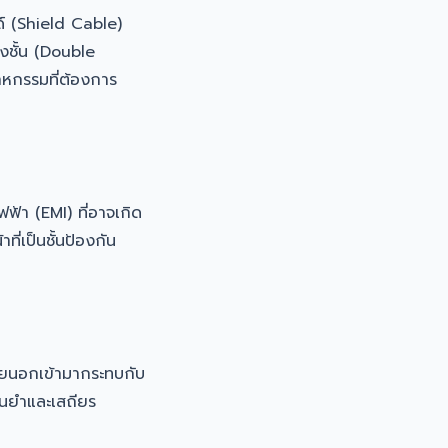
 (Shield Cable)
องชั้น (Double
าหกรรมที่ต้องการ
้า (EMI) ที่อาจเกิด
ี่เป็นชั้นป้องกัน
ายนอกเข้ามากระทบกับ
ม่นยำและเสถียร