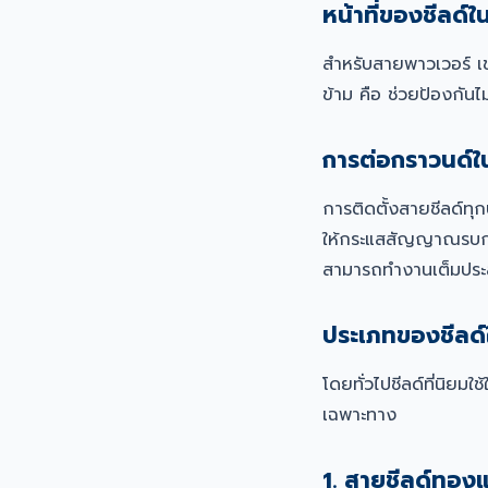
หน้าที่ของชีลด
สำหรับสายพาวเวอร์ เช
ข้าม คือ ช่วยป้องก
การต่อกราวนด์ใน
การติดตั้งสายชีลด์ทุ
ให้กระแสสัญญาณรบกวนส
สามารถทำงานเต็มประ
ประเภทของชีลด
โดยทั่วไปชีลด์ที่นิย
เฉพาะทาง
1. สายชีลด์ทอง