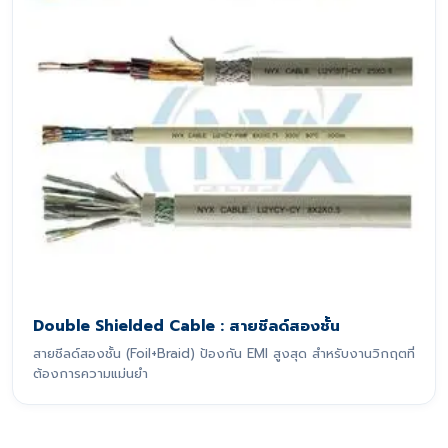
Double Shielded Cable : สายชีลด์สองชั้น
สายชีลด์สองชั้น (Foil+Braid) ป้องกัน EMI สูงสุด สำหรับงานวิกฤตที่
ต้องการความแม่นยำ