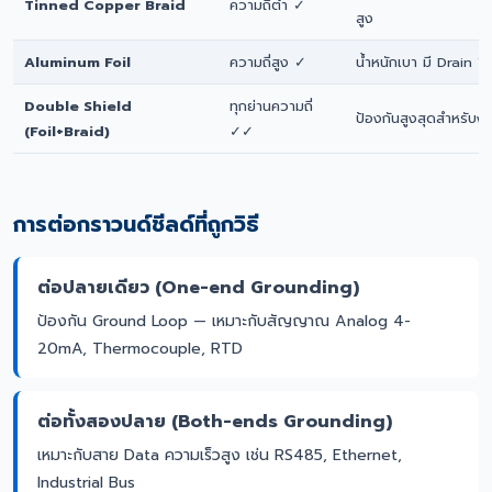
Tinned Copper Braid
ความถี่ต่ำ ✓
สูง
Aluminum Foil
ความถี่สูง ✓
น้ำหนักเบา มี Drain W
Double Shield
ทุกย่านความถี่
ป้องกันสูงสุดสำหรับง
(Foil+Braid)
✓✓
การต่อกราวนด์ชีลด์ที่ถูกวิธี
ต่อปลายเดียว (One-end Grounding)
ป้องกัน Ground Loop — เหมาะกับสัญญาณ Analog 4-
20mA, Thermocouple, RTD
ต่อทั้งสองปลาย (Both-ends Grounding)
เหมาะกับสาย Data ความเร็วสูง เช่น RS485, Ethernet,
Industrial Bus