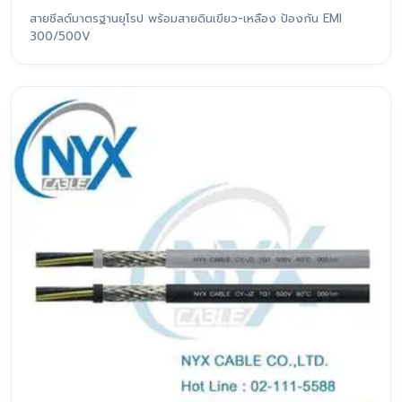
สายชีลด์มาตรฐานยุโรป พร้อมสายดินเขียว-เหลือง ป้องกัน EMI
300/500V