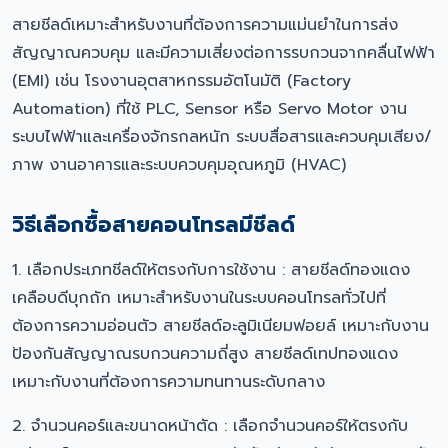
สายชีลด์เหมาะสำหรับงานที่ต้องการความแม่นยำในการส่ง
สัญญาณควบคุม และมีความเสี่ยงต่อการรบกวนจากคลื่นไฟฟ้า
(EMI) เช่น โรงงานอุตสาหกรรมอัตโนมัติ (Factory
Automation) ที่ใช้ PLC, Sensor หรือ Servo Motor งาน
ระบบไฟฟ้าและเครื่องจักรกลหนัก ระบบสื่อสารและควบคุมเสียง/
ภาพ งานอาคารและระบบควบคุมอุณหภูมิ (HVAC)
วิธีเลือกซื้อสายคอนโทรลมีชีลด์
1. เลือกประเภทชีลด์ให้ตรงกับการใช้งาน : สายชีลด์ทองแดง
เคลือบดีบุกถัก เหมาะสำหรับงานในระบบคอนโทรลทั่วไปที่
ต้องการความอ่อนตัว สายชีลด์อะลูมิเนียมฟอยล์ เหมาะกับงาน
ป้องกันสัญญาณรบกวนความถี่สูง สายชีลด์เทปทองแดง
เหมาะกับงานที่ต้องการความทนทานระดับกลาง
2. จำนวนคอร์และขนาดหน้าตัด : เลือกจำนวนคอร์ให้ตรงกับ