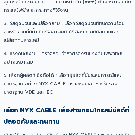
อุปกรณ์และระบบควบคุม ขนาดหน้าตัด (mm²) ต้องเหมาะสมกับ
กระแสไฟฟ้าและระยะทางที่ใช้งาน
3. วัสดุฉนวนและเปลือกสาย : เลือกวัสดุฉนวนที่ทนความร้อน
สำหรับงานที่มีน้ำมันหรือสารเคมี ให้เลือกสายที่มีฉนวนและ
เปลือกทนสารเคมี
4. แรงดันใช้งาน : ตรวจสอบว่าสายรองรับแรงดันไฟฟ้าที่ใช้
อย่างเหมาะสม
5. เลือกผู้ผลิตที่เชื่อถือได้ : เลือกผู้ผลิตที่มีประสบการณ์และ
มาตรฐาน อย่าง NYX CABLE ตรวจสอบเอกสารรับรอง
มาตรฐาน VDE และ IEC
เลือก NYX CABLE เพื่อสายคอนโทรลมีชีลด์ที่
ปลอดภัยและทนทาน