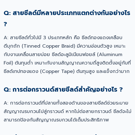
Q: สายชีลด์มีหลายประเภทแตกต่างกันอย่างไร
?
A: สายชีลด์ทั่วไปมี 3 ประเภทหลัก คือ ชีลด์ทองแดงเคลือบ
ดีบุกถัก (Tinned Copper Braid) มีความอ่อนตัวสูง เหมาะ
กับงานเคลื่อนสายบ่อย ชีลด์อะลูมิเนียมฟอยล์ (Aluminum
Foil) ต้นทุนต่ำ เหมาะกับงานสัญญาณความถี่สูงติดตั้งอยู่กับที่
ชีลด์เทปทองแดง (Copper Tape) ต้นทุนสูง และแข็งกว่ามาก
Q: การต่อกราวนด์สายชีลด์สำคัญอย่างไร ?
A: การต่อกราวนด์ที่ปลายทั้งสองด้านของสายชีลด์ช่วยระบาย
สัญญาณรบกวนไปสู่กราวนด์ หากไม่ต่อสายกราวนด์ ชีลด์จะไม่
สามารถป้องกันสัญญาณรบกวนได้เต็มประสิทธิภาพ