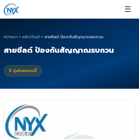
☰
หน้าแรก
›
ผลิตภัณฑ์
›
สายชีลด์ ป้องกันสัญญาณรบกวน
สายชีลด์ ป้องกันสัญญาณรบกวน
5
รุ่นในหมวดนี้