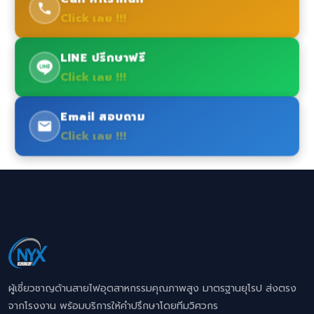
Click เลย !!!
LINE ปรึกษาฟรี
Click เลย !!!
Email สอบถาม
Click เลย !!!
ผู้เชี่ยวชาญด้านสายไฟอุตสาหกรรมคุณภาพสูง มาตรฐานยุโรป ส่งตรง
จากโรงงาน พร้อมบริการให้คำปรึกษาโดยทีมวิศวกร