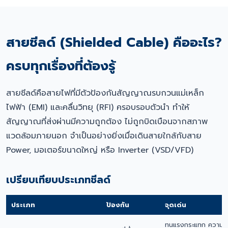
สายชีลด์ (Shielded Cable) คืออะไร?
ครบทุกเรื่องที่ต้องรู้
สายชีลด์คือสายไฟที่มีตัวป้องกันสัญญาณรบกวนแม่เหล็ก
ไฟฟ้า (EMI) และคลื่นวิทยุ (RFI) ครอบรอบตัวนำ ทำให้
สัญญาณที่ส่งผ่านมีความถูกต้อง ไม่ถูกบิดเบือนจากสภาพ
แวดล้อมภายนอก จำเป็นอย่างยิ่งเมื่อเดินสายใกล้กับสาย
Power, มอเตอร์ขนาดใหญ่ หรือ Inverter (VSD/VFD)
เปรียบเทียบประเภทชีลด์
ประเภท
ป้องกัน
จุดเด่น
ทนแรงกระแทก ความค