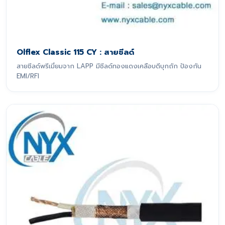
Olflex Classic 115 CY : สายชีลด์
สายชีลด์พรีเมี่ยมจาก LAPP มีชีลด์ทองแดงเคลือบดีบุกถัก ป้องกัน
EMI/RFI