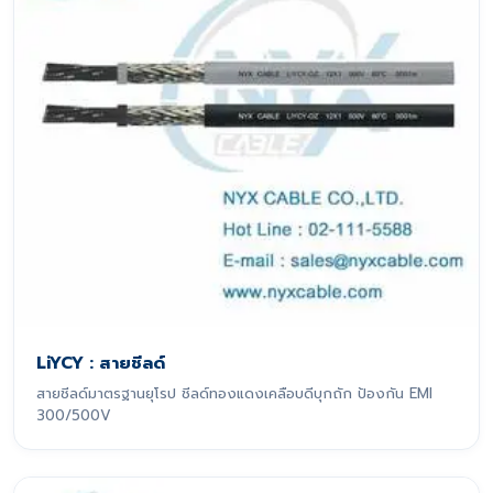
LiYCY : สายชีลด์
สายชีลด์มาตรฐานยุโรป ชีลด์ทองแดงเคลือบดีบุกถัก ป้องกัน EMI
300/500V