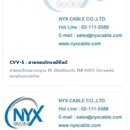
CVV-S : สายคอนโทรลมีชีลด์
สายคอนโทรลมาตรฐาน JIS มีชีลด์ป้องกัน EMI 600V ใช้งานแพร่
หลายในประเทศไทย