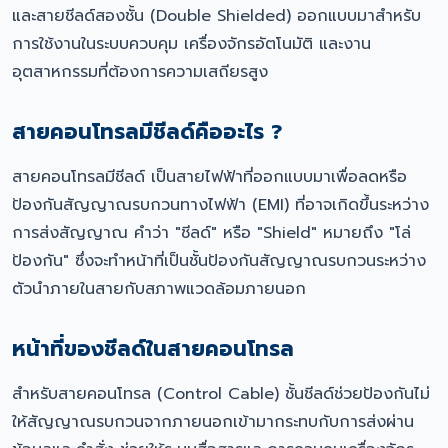
และสายชีลด์สองชั้น (Double Shielded) ออกแบบมาสำหรับ
การใช้งานในระบบควบคุม เครื่องจักรอัตโนมัติ และงาน
อุตสาหกรรมที่ต้องการความเสถียรสูง
สายคอนโทรลมีชีลด์คืออะไร ?
สายคอนโทรลมีชีลด์ เป็นสายไฟฟ้าที่ออกแบบมาเพื่อลดหรือ
ป้องกันสัญญาณรบกวนทางไฟฟ้า (EMI) ที่อาจเกิดขึ้นระหว่าง
การส่งสัญญาณ คำว่า "ชีลด์" หรือ "Shield" หมายถึง "โล่
ป้องกัน" ซึ่งจะทำหน้าที่เป็นชั้นป้องกันสัญญาณรบกวนระหว่าง
ตัวนำภายในสายกับสภาพแวดล้อมภายนอก
หน้าที่ของชีลด์ในสายคอนโทรล
สำหรับสายคอนโทรล (Control Cable) ชั้นชีลด์ช่วยป้องกันไม่
ให้สัญญาณรบกวนจากภายนอกเข้ามากระทบกับการส่งผ่าน