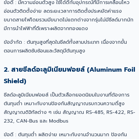
ข้อดี : มีความอ่อนตัวสูง ใช้ได้ดีกับอุปกรณ์ที่มีการเคลื่อนไหว
อ่อนตัวติดตั้งง่าย ลดระยะเวลาการติดตั้งประหยัดค่าแรง
ขนาดสายไฟโดยรวมมีขนาดไม่แตกต่างจากรุ่นไม่มีชีลด์มากนัก
มีการนำไฟฟ้าที่ดีเพราะผลิตจากทองแดง
ข้อจำกัด : ต้นทุนสูงที่สุดในชีลด์ทั้งสามประเภท เนื่องจากขั้น
ตอนการผลิตซับซ้อนและวัสดุมีต้นทุนสูง
2. สายชีลด์อะลูมิเนียมฟอยล์ (Aluminum Foil
Shield)
ชีลด์อะลูมิเนียมฟอยล์ เป็นตัวเลือกยอดนิยมในงานที่ต้องการ
ต้นทุนต่ำ เหมาะกับงานป้องกันสัญญาณรบกวนความถี่สูง
สัญญาณดิจิทัลต่าง ๆ เช่น สัญญาณ RS-485, RS-422, RS-
232, CAN-Bus และ Modbus
ข้อดี : ต้นทุนต่ำ ผลิตง่าย เหมาะกับงานจำนวนมาก ป้องกัน