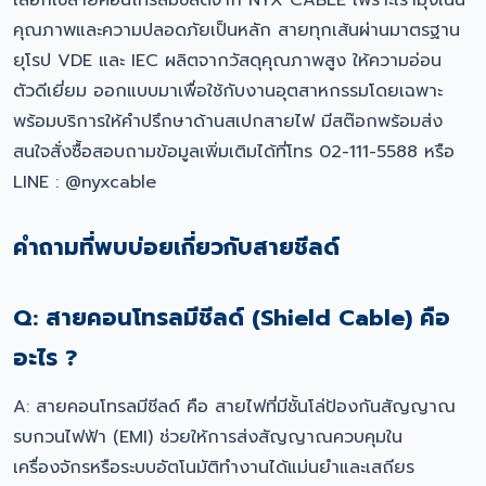
เลือกใช้สายคอนโทรลมีชีลด์จาก NYX CABLE เพราะเรามุ่งเน้น
คุณภาพและความปลอดภัยเป็นหลัก สายทุกเส้นผ่านมาตรฐาน
ยุโรป VDE และ IEC ผลิตจากวัสดุคุณภาพสูง ให้ความอ่อน
ตัวดีเยี่ยม ออกแบบมาเพื่อใช้กับงานอุตสาหกรรมโดยเฉพาะ
พร้อมบริการให้คำปรึกษาด้านสเปกสายไฟ มีสต๊อกพร้อมส่ง
สนใจสั่งซื้อสอบถามข้อมูลเพิ่มเติมได้ที่โทร 02-111-5588 หรือ
LINE : @nyxcable
คำถามที่พบบ่อยเกี่ยวกับสายชีลด์
Q: สายคอนโทรลมีชีลด์ (Shield Cable) คือ
อะไร ?
A: สายคอนโทรลมีชีลด์ คือ สายไฟที่มีชั้นโล่ป้องกันสัญญาณ
รบกวนไฟฟ้า (EMI) ช่วยให้การส่งสัญญาณควบคุมใน
เครื่องจักรหรือระบบอัตโนมัติทำงานได้แม่นยำและเสถียร