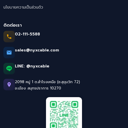
นโยบายความเป็นส่วนตัว
ติดต่อเรา
02-111-5588
sales@nyxcable.com
LINE:
@nyxcable
2098 หมู่ 1 ต.สำโรงเหนือ (ซ.สุขุมวิท 72)
อ.เมือง สมุทรปราการ 10270