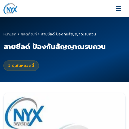
☰
หน้าแรก
›
ผลิตภัณฑ์
›
สายชีลด์ ป้องกันสัญญาณรบกวน
สายชีลด์ ป้องกันสัญญาณรบกวน
5
รุ่นในหมวดนี้