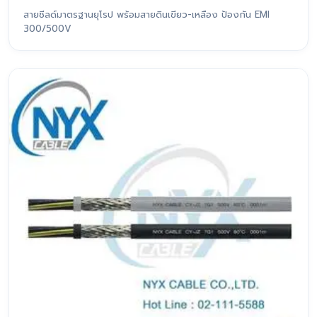
สายชีลด์มาตรฐานยุโรป พร้อมสายดินเขียว-เหลือง ป้องกัน EMI
300/500V