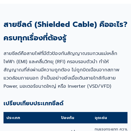
สายชีลด์ (Shielded Cable) คืออะไร?
ครบทุกเรื่องที่ต้องรู้
สายชีลด์คือสายไฟที่มีตัวป้องกันสัญญาณรบกวนแม่เหล็ก
ไฟฟ้า (EMI) และคลื่นวิทยุ (RFI) ครอบรอบตัวนำ ทำให้
สัญญาณที่ส่งผ่านมีความถูกต้อง ไม่ถูกบิดเบือนจากสภาพ
แวดล้อมภายนอก จำเป็นอย่างยิ่งเมื่อเดินสายใกล้กับสาย
Power, มอเตอร์ขนาดใหญ่ หรือ Inverter (VSD/VFD)
เปรียบเทียบประเภทชีลด์
ประเภท
ป้องกัน
จุดเด่น
ทนแรงกระแทก ความค