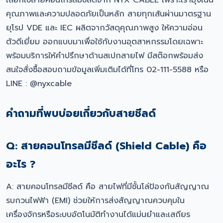
เลือกใช้สายคอนโทรลมีชีลด์จาก NYX CABLE เพราะเรามุ่งเน้น
คุณภาพและความปลอดภัยเป็นหลัก สายทุกเส้นผ่านมาตรฐาน
ยุโรป VDE และ IEC ผลิตจากวัสดุคุณภาพสูง ให้ความอ่อน
ตัวดีเยี่ยม ออกแบบมาเพื่อใช้กับงานอุตสาหกรรมโดยเฉพาะ
พร้อมบริการให้คำปรึกษาด้านสเปกสายไฟ มีสต๊อกพร้อมส่ง
สนใจสั่งซื้อสอบถามข้อมูลเพิ่มเติมได้ที่โทร 02-111-5588 หรือ
LINE : @nyxcable
คำถามที่พบบ่อยเกี่ยวกับสายชีลด์
Q: สายคอนโทรลมีชีลด์ (Shield Cable) คือ
อะไร ?
A: สายคอนโทรลมีชีลด์ คือ สายไฟที่มีชั้นโล่ป้องกันสัญญาณ
รบกวนไฟฟ้า (EMI) ช่วยให้การส่งสัญญาณควบคุมใน
เครื่องจักรหรือระบบอัตโนมัติทำงานได้แม่นยำและเสถียร