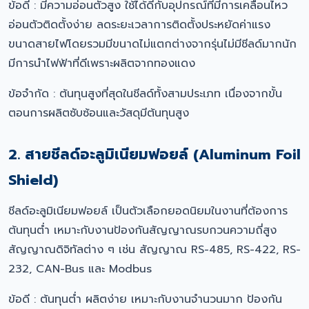
ข้อดี : มีความอ่อนตัวสูง ใช้ได้ดีกับอุปกรณ์ที่มีการเคลื่อนไหว
อ่อนตัวติดตั้งง่าย ลดระยะเวลาการติดตั้งประหยัดค่าแรง
ขนาดสายไฟโดยรวมมีขนาดไม่แตกต่างจากรุ่นไม่มีชีลด์มากนัก
มีการนำไฟฟ้าที่ดีเพราะผลิตจากทองแดง
ข้อจำกัด : ต้นทุนสูงที่สุดในชีลด์ทั้งสามประเภท เนื่องจากขั้น
ตอนการผลิตซับซ้อนและวัสดุมีต้นทุนสูง
2. สายชีลด์อะลูมิเนียมฟอยล์ (Aluminum Foil
Shield)
ชีลด์อะลูมิเนียมฟอยล์ เป็นตัวเลือกยอดนิยมในงานที่ต้องการ
ต้นทุนต่ำ เหมาะกับงานป้องกันสัญญาณรบกวนความถี่สูง
สัญญาณดิจิทัลต่าง ๆ เช่น สัญญาณ RS-485, RS-422, RS-
232, CAN-Bus และ Modbus
ข้อดี : ต้นทุนต่ำ ผลิตง่าย เหมาะกับงานจำนวนมาก ป้องกัน