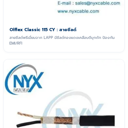
Olflex Classic 115 CY : สายชีลด์
สายชีลด์พรีเมี่ยมจาก LAPP มีชีลด์ทองแดงเคลือบดีบุกถัก ป้องกัน
EMI/RFI