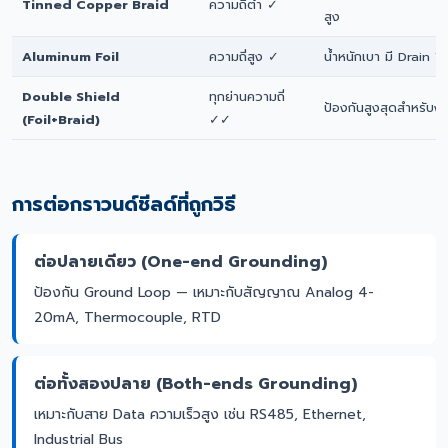
Tinned Copper Braid
ความถี่ต่ำ ✓
สูง
Aluminum Foil
ความถี่สูง ✓
น้ำหนักเบา มี Drain W
Double Shield
ทุกย่านความถี่
ป้องกันสูงสุดสำหรับง
(Foil+Braid)
✓✓
การต่อกราวนด์ชีลด์ที่ถูกวิธี
ต่อปลายเดียว (One-end Grounding)
ป้องกัน Ground Loop — เหมาะกับสัญญาณ Analog 4-
20mA, Thermocouple, RTD
ต่อทั้งสองปลาย (Both-ends Grounding)
เหมาะกับสาย Data ความเร็วสูง เช่น RS485, Ethernet,
Industrial Bus