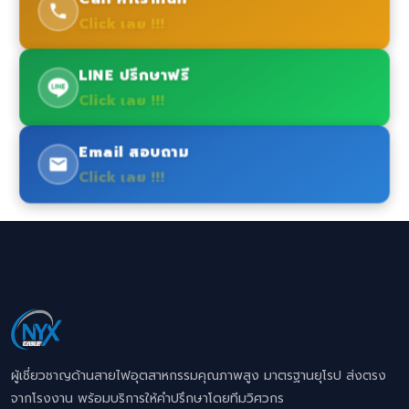
Click เลย !!!
LINE ปรึกษาฟรี
Click เลย !!!
Email สอบถาม
Click เลย !!!
ผู้เชี่ยวชาญด้านสายไฟอุตสาหกรรมคุณภาพสูง มาตรฐานยุโรป ส่งตรง
จากโรงงาน พร้อมบริการให้คำปรึกษาโดยทีมวิศวกร