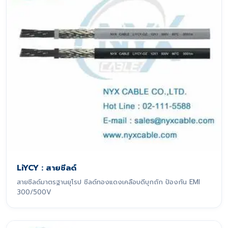
LiYCY : สายชีลด์
สายชีลด์มาตรฐานยุโรป ชีลด์ทองแดงเคลือบดีบุกถัก ป้องกัน EMI
300/500V