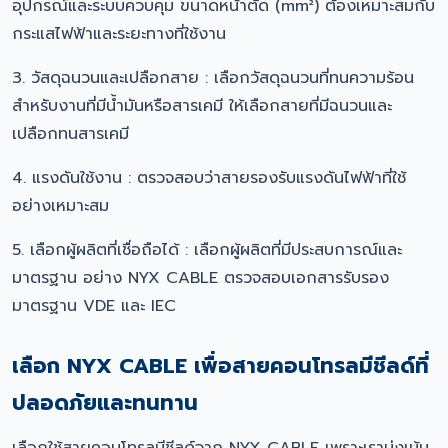
อุปกรณ์และระบบควบคุม ขนาดหน้าตัด (mm²) ต้องเหมาะสมกับ
กระแสไฟฟ้าและระยะทางที่ใช้งาน
3. วัสดุฉนวนและเปลือกสาย : เลือกวัสดุฉนวนที่ทนความร้อน
สำหรับงานที่มีน้ำมันหรือสารเคมี ให้เลือกสายที่มีฉนวนและ
เปลือกทนสารเคมี
4. แรงดันใช้งาน : ตรวจสอบว่าสายรองรับแรงดันไฟฟ้าที่ใช้
อย่างเหมาะสม
5. เลือกผู้ผลิตที่เชื่อถือได้ : เลือกผู้ผลิตที่มีประสบการณ์และ
มาตรฐาน อย่าง NYX CABLE ตรวจสอบเอกสารรับรอง
มาตรฐาน VDE และ IEC
เลือก NYX CABLE เพื่อสายคอนโทรลมีชีลด์ที่
ปลอดภัยและทนทาน