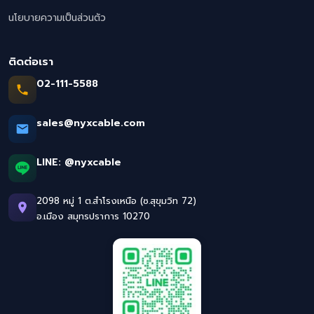
นโยบายความเป็นส่วนตัว
ติดต่อเรา
02-111-5588
sales@nyxcable.com
LINE:
@nyxcable
2098 หมู่ 1 ต.สำโรงเหนือ (ซ.สุขุมวิท 72)
อ.เมือง สมุทรปราการ 10270