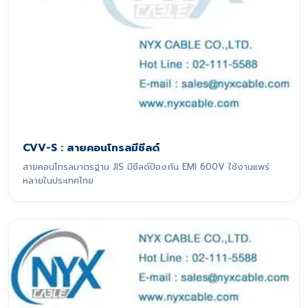
CVV-S : สายคอนโทรลมีชีลด์
สายคอนโทรลมาตรฐาน JIS มีชีลด์ป้องกัน EMI 600V ใช้งานแพร่
หลายในประเทศไทย