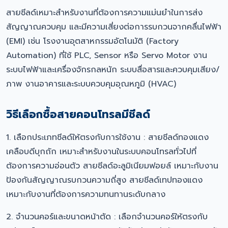
สายชีลด์เหมาะสำหรับงานที่ต้องการความแม่นยำในการส่ง
สัญญาณควบคุม และมีความเสี่ยงต่อการรบกวนจากคลื่นไฟฟ้า
(EMI) เช่น โรงงานอุตสาหกรรมอัตโนมัติ (Factory
Automation) ที่ใช้ PLC, Sensor หรือ Servo Motor งาน
ระบบไฟฟ้าและเครื่องจักรกลหนัก ระบบสื่อสารและควบคุมเสียง/
ภาพ งานอาคารและระบบควบคุมอุณหภูมิ (HVAC)
วิธีเลือกซื้อสายคอนโทรลมีชีลด์
1. เลือกประเภทชีลด์ให้ตรงกับการใช้งาน : สายชีลด์ทองแดง
เคลือบดีบุกถัก เหมาะสำหรับงานในระบบคอนโทรลทั่วไปที่
ต้องการความอ่อนตัว สายชีลด์อะลูมิเนียมฟอยล์ เหมาะกับงาน
ป้องกันสัญญาณรบกวนความถี่สูง สายชีลด์เทปทองแดง
เหมาะกับงานที่ต้องการความทนทานระดับกลาง
2. จำนวนคอร์และขนาดหน้าตัด : เลือกจำนวนคอร์ให้ตรงกับ