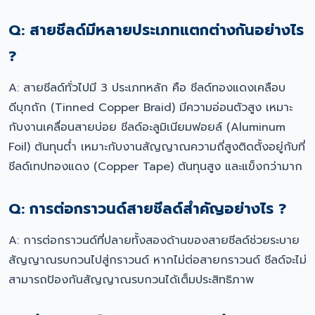
Q: สายชีลด์มีหลายประเภทแตกต่างกันอย่างไร
?
A: สายชีลด์ทั่วไปมี 3 ประเภทหลัก คือ ชีลด์ทองแดงเคลือบ
ดีบุกถัก (Tinned Copper Braid) มีความอ่อนตัวสูง เหมาะ
กับงานเคลื่อนสายบ่อย ชีลด์อะลูมิเนียมฟอยล์ (Aluminum
Foil) ต้นทุนต่ำ เหมาะกับงานสัญญาณความถี่สูงติดตั้งอยู่กับที่
ชีลด์เทปทองแดง (Copper Tape) ต้นทุนสูง และแข็งกว่ามาก
Q: การต่อกราวนด์สายชีลด์สำคัญอย่างไร ?
A: การต่อกราวนด์ที่ปลายทั้งสองด้านของสายชีลด์ช่วยระบาย
สัญญาณรบกวนไปสู่กราวนด์ หากไม่ต่อสายกราวนด์ ชีลด์จะไม่
สามารถป้องกันสัญญาณรบกวนได้เต็มประสิทธิภาพ