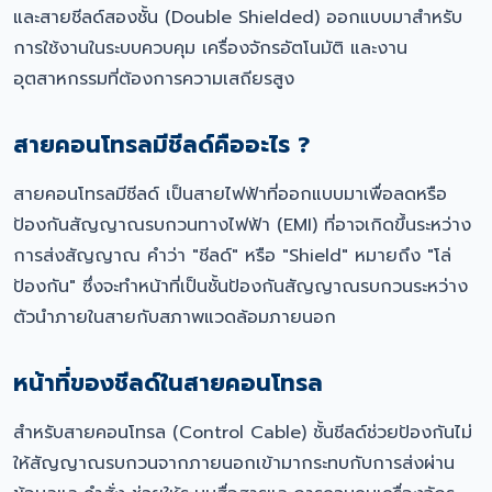
และสายชีลด์สองชั้น (Double Shielded) ออกแบบมาสำหรับ
การใช้งานในระบบควบคุม เครื่องจักรอัตโนมัติ และงาน
อุตสาหกรรมที่ต้องการความเสถียรสูง
สายคอนโทรลมีชีลด์คืออะไร ?
สายคอนโทรลมีชีลด์ เป็นสายไฟฟ้าที่ออกแบบมาเพื่อลดหรือ
ป้องกันสัญญาณรบกวนทางไฟฟ้า (EMI) ที่อาจเกิดขึ้นระหว่าง
การส่งสัญญาณ คำว่า "ชีลด์" หรือ "Shield" หมายถึง "โล่
ป้องกัน" ซึ่งจะทำหน้าที่เป็นชั้นป้องกันสัญญาณรบกวนระหว่าง
ตัวนำภายในสายกับสภาพแวดล้อมภายนอก
หน้าที่ของชีลด์ในสายคอนโทรล
สำหรับสายคอนโทรล (Control Cable) ชั้นชีลด์ช่วยป้องกันไม่
ให้สัญญาณรบกวนจากภายนอกเข้ามากระทบกับการส่งผ่าน