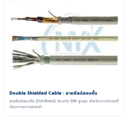
Double Shielded Cable : สายชีลด์สองชั้น
สายชีลด์สองชั้น (Foil+Braid) ป้องกัน EMI สูงสุด สำหรับงานวิกฤตที่
ต้องการความแม่นยำ