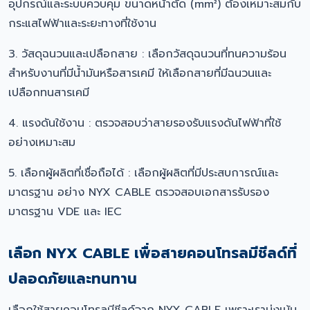
อุปกรณ์และระบบควบคุม ขนาดหน้าตัด (mm²) ต้องเหมาะสมกับ
กระแสไฟฟ้าและระยะทางที่ใช้งาน
3. วัสดุฉนวนและเปลือกสาย : เลือกวัสดุฉนวนที่ทนความร้อน
สำหรับงานที่มีน้ำมันหรือสารเคมี ให้เลือกสายที่มีฉนวนและ
เปลือกทนสารเคมี
4. แรงดันใช้งาน : ตรวจสอบว่าสายรองรับแรงดันไฟฟ้าที่ใช้
อย่างเหมาะสม
5. เลือกผู้ผลิตที่เชื่อถือได้ : เลือกผู้ผลิตที่มีประสบการณ์และ
มาตรฐาน อย่าง NYX CABLE ตรวจสอบเอกสารรับรอง
มาตรฐาน VDE และ IEC
เลือก NYX CABLE เพื่อสายคอนโทรลมีชีลด์ที่
ปลอดภัยและทนทาน