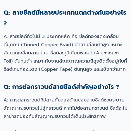
Q: สายชีลด์มีหลายประเภทแตกต่างกันอย่างไร
?
A: สายชีลด์ทั่วไปมี 3 ประเภทหลัก คือ ชีลด์ทองแดงเคลือบ
ดีบุกถัก (Tinned Copper Braid) มีความอ่อนตัวสูง เหมาะ
กับงานเคลื่อนสายบ่อย ชีลด์อะลูมิเนียมฟอยล์ (Aluminum
Foil) ต้นทุนต่ำ เหมาะกับงานสัญญาณความถี่สูงติดตั้งอยู่กับที่
ชีลด์เทปทองแดง (Copper Tape) ต้นทุนสูง และแข็งกว่ามาก
Q: การต่อกราวนด์สายชีลด์สำคัญอย่างไร ?
A: การต่อกราวนด์ที่ปลายทั้งสองด้านของสายชีลด์ช่วยระบาย
สัญญาณรบกวนไปสู่กราวนด์ หากไม่ต่อสายกราวนด์ ชีลด์จะไม่
สามารถป้องกันสัญญาณรบกวนได้เต็มประสิทธิภาพ