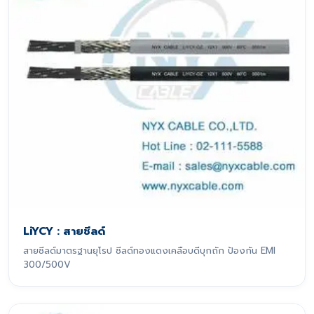
LiYCY : สายชีลด์
สายชีลด์มาตรฐานยุโรป ชีลด์ทองแดงเคลือบดีบุกถัก ป้องกัน EMI
300/500V