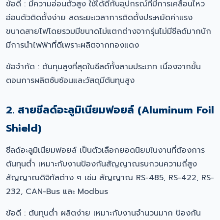
ข้อดี : มีความอ่อนตัวสูง ใช้ได้ดีกับอุปกรณ์ที่มีการเคลื่อนไหว
อ่อนตัวติดตั้งง่าย ลดระยะเวลาการติดตั้งประหยัดค่าแรง
ขนาดสายไฟโดยรวมมีขนาดไม่แตกต่างจากรุ่นไม่มีชีลด์มากนัก
มีการนำไฟฟ้าที่ดีเพราะผลิตจากทองแดง
ข้อจำกัด : ต้นทุนสูงที่สุดในชีลด์ทั้งสามประเภท เนื่องจากขั้น
ตอนการผลิตซับซ้อนและวัสดุมีต้นทุนสูง
2. สายชีลด์อะลูมิเนียมฟอยล์ (Aluminum Foil
Shield)
ชีลด์อะลูมิเนียมฟอยล์ เป็นตัวเลือกยอดนิยมในงานที่ต้องการ
ต้นทุนต่ำ เหมาะกับงานป้องกันสัญญาณรบกวนความถี่สูง
สัญญาณดิจิทัลต่าง ๆ เช่น สัญญาณ RS-485, RS-422, RS-
232, CAN-Bus และ Modbus
ข้อดี : ต้นทุนต่ำ ผลิตง่าย เหมาะกับงานจำนวนมาก ป้องกัน