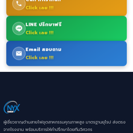
Click เลย !!!
LINE ปรึกษาฟรี
Click เลย !!!
Email สอบถาม
Click เลย !!!
ผู้เชี่ยวชาญด้านสายไฟอุตสาหกรรมคุณภาพสูง มาตรฐานยุโรป ส่งตรง
จากโรงงาน พร้อมบริการให้คำปรึกษาโดยทีมวิศวกร