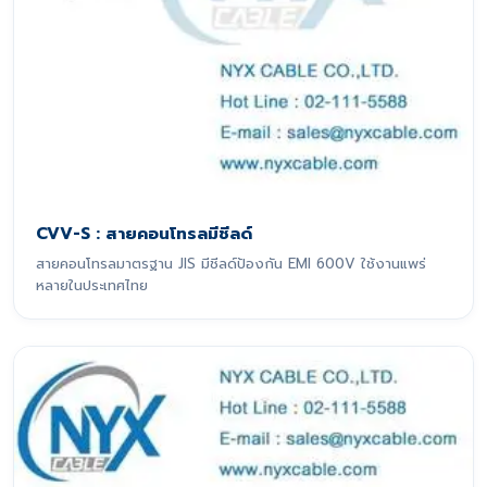
CVV-S : สายคอนโทรลมีชีลด์
สายคอนโทรลมาตรฐาน JIS มีชีลด์ป้องกัน EMI 600V ใช้งานแพร่
หลายในประเทศไทย