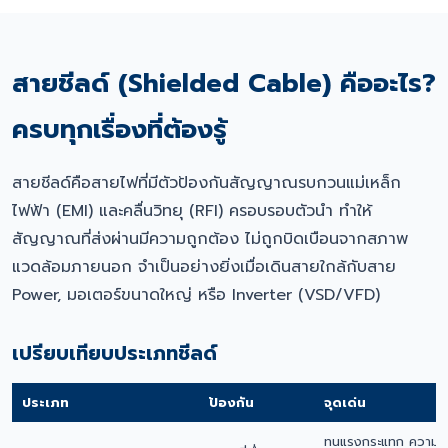
สายชีลด์ (Shielded Cable) คืออะไร?
ครบทุกเรื่องที่ต้องรู้
สายชีลด์คือสายไฟที่มีตัวป้องกันสัญญาณรบกวนแม่เหล็ก
ไฟฟ้า (EMI) และคลื่นวิทยุ (RFI) ครอบรอบตัวนำ ทำให้
สัญญาณที่ส่งผ่านมีความถูกต้อง ไม่ถูกบิดเบือนจากสภาพ
แวดล้อมภายนอก จำเป็นอย่างยิ่งเมื่อเดินสายใกล้กับสาย
Power, มอเตอร์ขนาดใหญ่ หรือ Inverter (VSD/VFD)
เปรียบเทียบประเภทชีลด์
ประเภท
ป้องกัน
จุดเด่น
ทนแรงกระแทก ความค