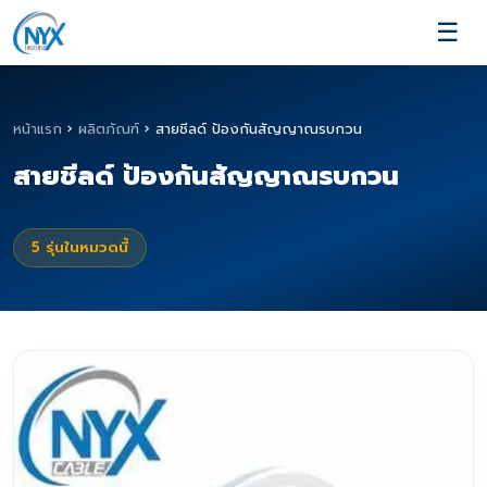
☰
หน้าแรก
›
ผลิตภัณฑ์
›
สายชีลด์ ป้องกันสัญญาณรบกวน
สายชีลด์ ป้องกันสัญญาณรบกวน
5
รุ่นในหมวดนี้