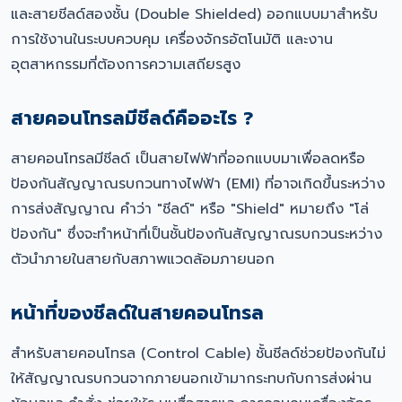
และสายชีลด์สองชั้น (Double Shielded) ออกแบบมาสำหรับ
การใช้งานในระบบควบคุม เครื่องจักรอัตโนมัติ และงาน
อุตสาหกรรมที่ต้องการความเสถียรสูง
สายคอนโทรลมีชีลด์คืออะไร ?
สายคอนโทรลมีชีลด์ เป็นสายไฟฟ้าที่ออกแบบมาเพื่อลดหรือ
ป้องกันสัญญาณรบกวนทางไฟฟ้า (EMI) ที่อาจเกิดขึ้นระหว่าง
การส่งสัญญาณ คำว่า "ชีลด์" หรือ "Shield" หมายถึง "โล่
ป้องกัน" ซึ่งจะทำหน้าที่เป็นชั้นป้องกันสัญญาณรบกวนระหว่าง
ตัวนำภายในสายกับสภาพแวดล้อมภายนอก
หน้าที่ของชีลด์ในสายคอนโทรล
สำหรับสายคอนโทรล (Control Cable) ชั้นชีลด์ช่วยป้องกันไม่
ให้สัญญาณรบกวนจากภายนอกเข้ามากระทบกับการส่งผ่าน