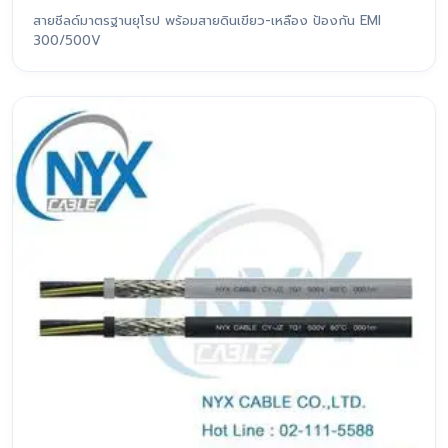
สายชีลด์มาตรฐานยุโรป พร้อมสายดินเขียว-เหลือง ป้องกัน EMI
300/500V