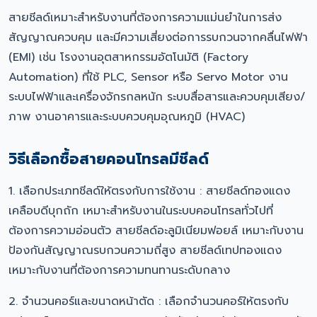
สายชีลด์เหมาะสำหรับงานที่ต้องการความแม่นยำในการส่ง
สัญญาณควบคุม และมีความเสี่ยงต่อการรบกวนจากคลื่นไฟฟ้า
(EMI) เช่น โรงงานอุตสาหกรรมอัตโนมัติ (Factory
Automation) ที่ใช้ PLC, Sensor หรือ Servo Motor งาน
ระบบไฟฟ้าและเครื่องจักรกลหนัก ระบบสื่อสารและควบคุมเสียง/
ภาพ งานอาคารและระบบควบคุมอุณหภูมิ (HVAC)
วิธีเลือกซื้อสายคอนโทรลมีชีลด์
1. เลือกประเภทชีลด์ให้ตรงกับการใช้งาน : สายชีลด์ทองแดง
เคลือบดีบุกถัก เหมาะสำหรับงานในระบบคอนโทรลทั่วไปที่
ต้องการความอ่อนตัว สายชีลด์อะลูมิเนียมฟอยล์ เหมาะกับงาน
ป้องกันสัญญาณรบกวนความถี่สูง สายชีลด์เทปทองแดง
เหมาะกับงานที่ต้องการความทนทานระดับกลาง
2. จำนวนคอร์และขนาดหน้าตัด : เลือกจำนวนคอร์ให้ตรงกับ