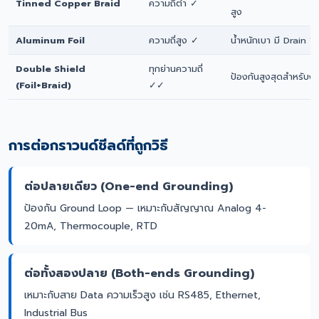
Tinned Copper Braid
ความถี่ต่ำ ✓
สูง
Aluminum Foil
ความถี่สูง ✓
น้ำหนักเบา มี Drain W
Double Shield
ทุกย่านความถี่
ป้องกันสูงสุดสำหรับง
(Foil+Braid)
✓✓
การต่อกราวนด์ชีลด์ที่ถูกวิธี
ต่อปลายเดียว (One-end Grounding)
ป้องกัน Ground Loop — เหมาะกับสัญญาณ Analog 4-
20mA, Thermocouple, RTD
ต่อทั้งสองปลาย (Both-ends Grounding)
เหมาะกับสาย Data ความเร็วสูง เช่น RS485, Ethernet,
Industrial Bus