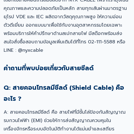
เลือกใช้สายคอนโทรลมีชีลด์จาก NYX CABLE เพราะเรามุ่งเน้น
คุณภาพและความปลอดภัยเป็นหลัก สายทุกเส้นผ่านมาตรฐาน
ยุโรป VDE และ IEC ผลิตจากวัสดุคุณภาพสูง ให้ความอ่อน
ตัวดีเยี่ยม ออกแบบมาเพื่อใช้กับงานอุตสาหกรรมโดยเฉพาะ
พร้อมบริการให้คำปรึกษาด้านสเปกสายไฟ มีสต๊อกพร้อมส่ง
สนใจสั่งซื้อสอบถามข้อมูลเพิ่มเติมได้ที่โทร 02-111-5588 หรือ
LINE : @nyxcable
คำถามที่พบบ่อยเกี่ยวกับสายชีลด์
Q: สายคอนโทรลมีชีลด์ (Shield Cable) คือ
อะไร ?
A: สายคอนโทรลมีชีลด์ คือ สายไฟที่มีชั้นโล่ป้องกันสัญญาณ
รบกวนไฟฟ้า (EMI) ช่วยให้การส่งสัญญาณควบคุมใน
เครื่องจักรหรือระบบอัตโนมัติทำงานได้แม่นยำและเสถียร