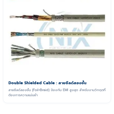
Double Shielded Cable : สายชีลด์สองชั้น
สายชีลด์สองชั้น (Foil+Braid) ป้องกัน EMI สูงสุด สำหรับงานวิกฤตที่
ต้องการความแม่นยำ