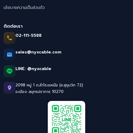
นโยบายความเป็นส่วนตัว
ติดต่อเรา
02-111-5588
sales@nyxcable.com
LINE:
@nyxcable
2098 หมู่ 1 ต.สำโรงเหนือ (ซ.สุขุมวิท 72)
อ.เมือง สมุทรปราการ 10270