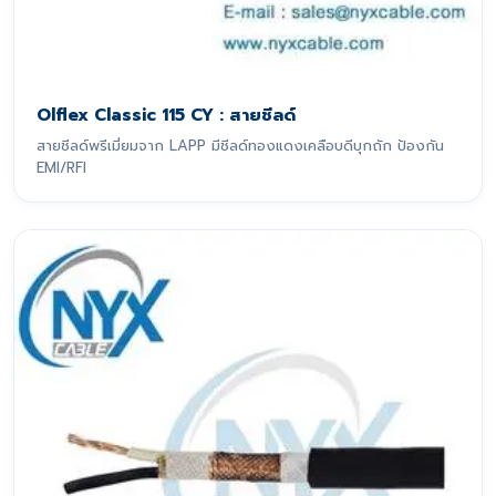
Olflex Classic 115 CY : สายชีลด์
สายชีลด์พรีเมี่ยมจาก LAPP มีชีลด์ทองแดงเคลือบดีบุกถัก ป้องกัน
EMI/RFI