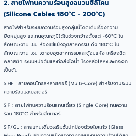
2. สายไฟทนความร้อนสูงฉนวนซิลิโคน
(Silicone Cables 180°C - 200°C)
สายไฟสำหรับระบบความร้อนสูงกลุ่มนี้โดดเด่นเรื่องความ
ยืดหยุ่นสูง และทนอุณหภูมิได้ในช่วงกว้างตั้งแต่ -60°C ใน
ลักษณะงาน เช่น ห้องแช่แข็งอุตสาหกรรม ถึง 180°C ใน
ลักษณะงาน เช่น เตาอบอุตสาหกรรมและตู้อบแห้ง เครื่องฉีด
พลาสติก ระบบหม้อต้มและท่อส่งไอน้ำ โรงหล่อโลหะและกระจก
เป็นต้น
SiHF : สายคอนโทรลหลายคอร์ (Multi-Core) สำหรับงานระบบ
ความร้อนและมอเตอร์
SiF : สายไฟทนความร้อนแกนเดี่ยว (Single Core) ทนความ
ร้อน 180°C สำหรับฮีตเตอร์
SiF/GL : สายแกนเดี่ยวเสริมชั้นปกป้องด้วยใยแก้ว (Glass
Fiber Braid) เพิ่มความแข็งแรงทางกลและทนความร้อนได้สูง