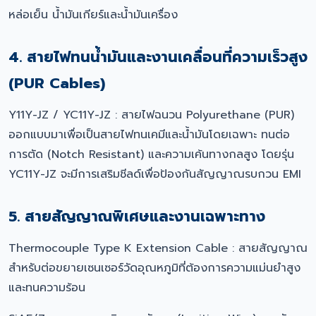
หล่อเย็น น้ำมันเกียร์และน้ำมันเครื่อง
4. สายไฟทนน้ำมันและงานเคลื่อนที่ความเร็วสูง
(PUR Cables)
Y11Y-JZ / YC11Y-JZ : สายไฟฉนวน Polyurethane (PUR)
ออกแบบมาเพื่อเป็นสายไฟทนเคมีและน้ำมันโดยเฉพาะ ทนต่อ
การตัด (Notch Resistant) และความเค้นทางกลสูง โดยรุ่น
YC11Y-JZ จะมีการเสริมชีลด์เพื่อป้องกันสัญญาณรบกวน EMI
5. สายสัญญาณพิเศษและงานเฉพาะทาง
Thermocouple Type K Extension Cable : สายสัญญาณ
สำหรับต่อขยายเซนเซอร์วัดอุณหภูมิที่ต้องการความแม่นยำสูง
และทนความร้อน