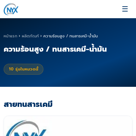
☰
หน้าแรก
›
ผลิตภัณฑ์
›
ความร้อนสูง / ทนสารเคมี-น้ำมัน
ความร้อนสูง / ทนสารเคมี-น้ำมัน
10
รุ่นในหมวดนี้
สายทนสารเคมี