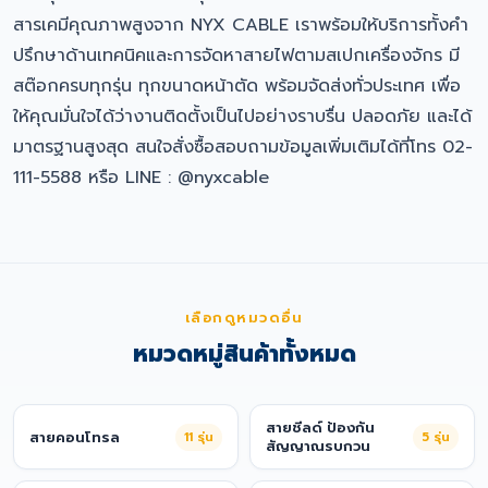
สารเคมีคุณภาพสูงจาก NYX CABLE เราพร้อมให้บริการทั้งคำ
ปรึกษาด้านเทคนิคและการจัดหาสายไฟตามสเปกเครื่องจักร มี
สต๊อกครบทุกรุ่น ทุกขนาดหน้าตัด พร้อมจัดส่งทั่วประเทศ เพื่อ
ให้คุณมั่นใจได้ว่างานติดตั้งเป็นไปอย่างราบรื่น ปลอดภัย และได้
มาตรฐานสูงสุด สนใจสั่งซื้อสอบถามข้อมูลเพิ่มเติมได้ที่โทร 02-
111-5588 หรือ LINE : @nyxcable
เลือกดูหมวดอื่น
หมวดหมู่สินค้าทั้งหมด
สายชีลด์ ป้องกัน
สายคอนโทรล
11
รุ่น
5
รุ่น
สัญญาณรบกวน