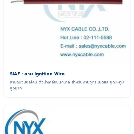
SIAF : สาย Ignition Wire
สายฉนวนซิลิโคน ตัวนำเคลือบนิกเกิล สำหรับงานจุดระเบิดและอุณหภูมิ
สูงมาก