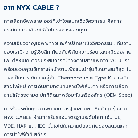
จาก NYX CABLE ?
การเลือกซัพพลายเออร์ที่เข้าใจสเปกเชิงวิศวกรรม คือการ
ประกันความเสี่ยงให้กับโครงการของคุณ
ความเชี่ยวชาญเฉพาะทางและคำปรึกษาเชิงวิศวกรรม : ทีมงาน
ของเรามีความรู้เชิงลึกเกี่ยวกับพิกัดความร้อนและเคมีของสาย
ไฟแต่ละชนิด ด้วยประสบการณ์ทางด้านสายไฟกว่า 20 ปี เรา
พร้อมช่วยคุณวิเคราะห์หน้างานเพื่อแนะนำรุ่นที่เหมาะสมที่สุด ไม่
ว่าจะเป็นการเดินสายคู่กับ Thermocouple Type K การเดิน
สายไฟใหม่ การเดินสายทดแทนสายไฟเส้นเก่า หรือการเลือก
สายให้ตรงตามสเปกที่ติดมาพร้อมกับเครื่องจักร (OEM Spec)
การรับประกันคุณภาพตามมาตรฐานสากล : สินค้าทุกรุ่นจาก
NYX CABLE ผ่านการรับรองมาตรฐานระดับโลก เช่น UL,
VDE, HAR และ IEC มั่นใจได้ในความปลอดภัยของฉนวนและ
การนำไฟฟ้าที่เสถียร