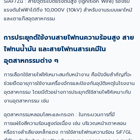
SiAF/Zu : สายจุดระเบิดแรงดันสูง (Ignition Wire) รองรับ
แรงดันไฟฟ้าได้ถึง 10,000V (10kV) สำหรับงานระบบเผาไหม้
และเตาแก๊สอุตสาหกรรม
การประยุกต์ใช้งานสายไฟทนความร้อนสูง สาย
ไฟทนน้ำมัน และสายไฟทนสารเคมีใน
อุตสาหกรรมต่าง ๆ
การเลือกใช้สายไฟให้เหมาะสมกับหน้างาน คือปัจจัยสำคัญที่จะ
ช่วยยืดอายุการใช้งานเครื่องจักรและป้องกันอุบัติเหตุในโรงงาน
อุตสาหกรรม โดยมีตัวอย่างการประยุกต์ใช้สายไฟให้เหมาะกับ
งานอุตสาหกรรม เช่น
อุตสาหกรรมหลอมโลหะและกระจก : ในกระบวนการที่มี
การแผ่รังสีความร้อนสูงต่อเนื่อง เช่น บริเวณหน้าเตาหลอม
หรือรางลำเลียงเหล็กแดง การใช้สายไฟทนความร้อน SiF/GL