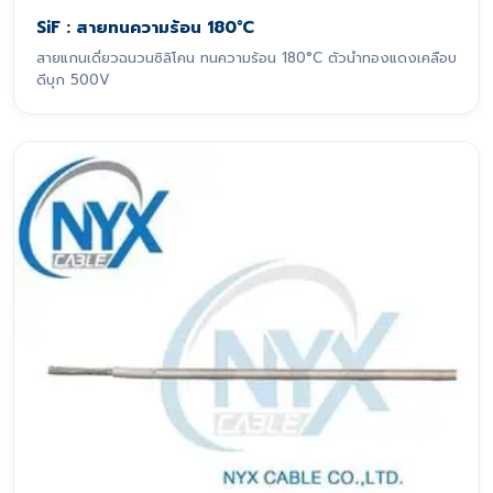
SiF : สายทนความร้อน 180°C
สายแกนเดี่ยวฉนวนซิลิโคน ทนความร้อน 180°C ตัวนำทองแดงเคลือบ
ดีบุก 500V