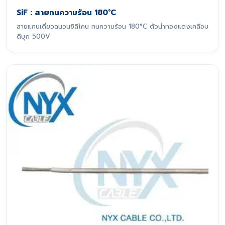
SiF : สายทนความร้อน 180°C
สายแกนเดี่ยวฉนวนซิลิโคน ทนความร้อน 180°C ตัวนำทองแดงเคลือบ
ดีบุก 500V