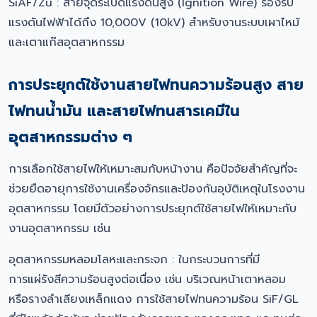
SiAF/Zu : สายจุดระเบิดแรงดันสูง (Ignition Wire) รองรับ
แรงดันไฟฟ้าได้ถึง 10,000V (10kV) สำหรับงานระบบเผาไหม้
และเตาแก๊สอุตสาหกรรม
การประยุกต์ใช้งานสายไฟทนความร้อนสูง สาย
ไฟทนน้ำมัน และสายไฟทนสารเคมีใน
อุตสาหกรรมต่าง ๆ
การเลือกใช้สายไฟให้เหมาะสมกับหน้างาน คือปัจจัยสำคัญที่จะ
ช่วยยืดอายุการใช้งานเครื่องจักรและป้องกันอุบัติเหตุในโรงงาน
อุตสาหกรรม โดยมีตัวอย่างการประยุกต์ใช้สายไฟให้เหมาะกับ
งานอุตสาหกรรม เช่น
อุตสาหกรรมหลอมโลหะและกระจก : ในกระบวนการที่มี
การแผ่รังสีความร้อนสูงต่อเนื่อง เช่น บริเวณหน้าเตาหลอม
หรือรางลำเลียงเหล็กแดง การใช้สายไฟทนความร้อน SiF/GL