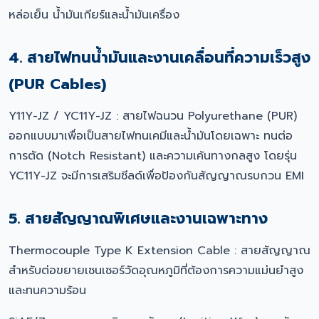
หล่อเย็น น้ำมันเกียร์และน้ำมันเครื่อง
4. สายไฟทนน้ำมันและงานเคลื่อนที่ความเร็วสูง
(PUR Cables)
Y11Y-JZ / YC11Y-JZ : สายไฟฉนวน Polyurethane (PUR)
ออกแบบมาเพื่อเป็นสายไฟทนเคมีและน้ำมันโดยเฉพาะ ทนต่อ
การตัด (Notch Resistant) และความเค้นทางกลสูง โดยรุ่น
YC11Y-JZ จะมีการเสริมชีลด์เพื่อป้องกันสัญญาณรบกวน EMI
5. สายสัญญาณพิเศษและงานเฉพาะทาง
Thermocouple Type K Extension Cable : สายสัญญาณ
สำหรับต่อขยายเซนเซอร์วัดอุณหภูมิที่ต้องการความแม่นยำสูง
และทนความร้อน