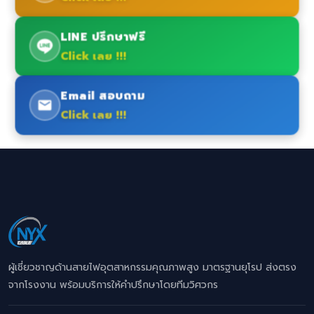
LINE ปรึกษาฟรี
Click เลย !!!
Email สอบถาม
Click เลย !!!
ผู้เชี่ยวชาญด้านสายไฟอุตสาหกรรมคุณภาพสูง มาตรฐานยุโรป ส่งตรง
จากโรงงาน พร้อมบริการให้คำปรึกษาโดยทีมวิศวกร