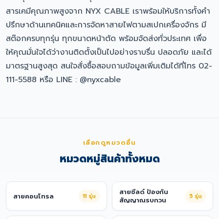
สารเคมีคุณภาพสูงจาก NYX CABLE เราพร้อมให้บริการทั้งคำ
ปรึกษาด้านเทคนิคและการจัดหาสายไฟตามสเปกเครื่องจักร มี
สต๊อกครบทุกรุ่น ทุกขนาดหน้าตัด พร้อมจัดส่งทั่วประเทศ เพื่อ
ให้คุณมั่นใจได้ว่างานติดตั้งเป็นไปอย่างราบรื่น ปลอดภัย และได้
มาตรฐานสูงสุด สนใจสั่งซื้อสอบถามข้อมูลเพิ่มเติมได้ที่โทร 02-
111-5588 หรือ LINE : @nyxcable
เลือกดูหมวดอื่น
หมวดหมู่สินค้าทั้งหมด
สายชีลด์ ป้องกัน
สายคอนโทรล
11
รุ่น
5
รุ่น
สัญญาณรบกวน