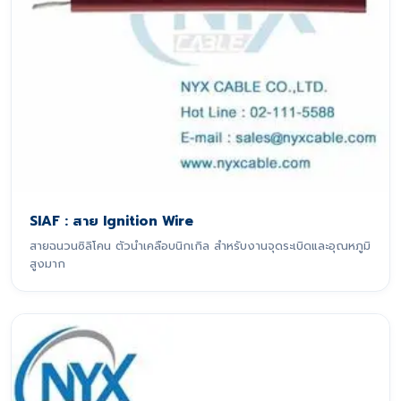
SIAF : สาย Ignition Wire
สายฉนวนซิลิโคน ตัวนำเคลือบนิกเกิล สำหรับงานจุดระเบิดและอุณหภูมิ
สูงมาก