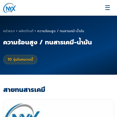
☰
หน้าแรก
›
ผลิตภัณฑ์
›
ความร้อนสูง / ทนสารเคมี-น้ำมัน
ความร้อนสูง / ทนสารเคมี-น้ำมัน
10
รุ่นในหมวดนี้
สายทนสารเคมี