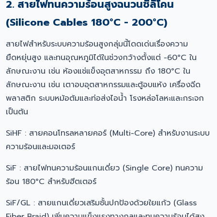
2. สายไฟทนความร้อนสูงฉนวนซิลิโคน
(Silicone Cables 180°C - 200°C)
สายไฟสำหรับระบบความร้อนสูงกลุ่มนี้โดดเด่นเรื่องความ
ยืดหยุ่นสูง และทนอุณหภูมิได้ในช่วงกว้างตั้งแต่ -60°C ใน
ลักษณะงาน เช่น ห้องแช่แข็งอุตสาหกรรม ถึง 180°C ใน
ลักษณะงาน เช่น เตาอบอุตสาหกรรมและตู้อบแห้ง เครื่องฉีด
พลาสติก ระบบหม้อต้มและท่อส่งไอน้ำ โรงหล่อโลหะและกระจก
เป็นต้น
SiHF : สายคอนโทรลหลายคอร์ (Multi-Core) สำหรับงานระบบ
ความร้อนและมอเตอร์
SiF : สายไฟทนความร้อนแกนเดี่ยว (Single Core) ทนความ
ร้อน 180°C สำหรับฮีตเตอร์
SiF/GL : สายแกนเดี่ยวเสริมชั้นปกป้องด้วยใยแก้ว (Glass
Fiber Braid) เพิ่มความแข็งแรงทางกลและทนความร้อนได้สูง