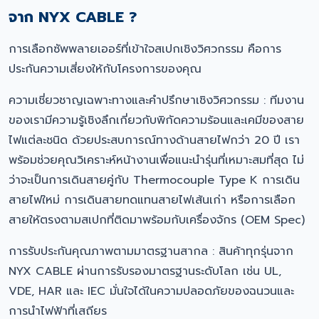
จาก NYX CABLE ?
การเลือกซัพพลายเออร์ที่เข้าใจสเปกเชิงวิศวกรรม คือการ
ประกันความเสี่ยงให้กับโครงการของคุณ
ความเชี่ยวชาญเฉพาะทางและคำปรึกษาเชิงวิศวกรรม : ทีมงาน
ของเรามีความรู้เชิงลึกเกี่ยวกับพิกัดความร้อนและเคมีของสาย
ไฟแต่ละชนิด ด้วยประสบการณ์ทางด้านสายไฟกว่า 20 ปี เรา
พร้อมช่วยคุณวิเคราะห์หน้างานเพื่อแนะนำรุ่นที่เหมาะสมที่สุด ไม่
ว่าจะเป็นการเดินสายคู่กับ Thermocouple Type K การเดิน
สายไฟใหม่ การเดินสายทดแทนสายไฟเส้นเก่า หรือการเลือก
สายให้ตรงตามสเปกที่ติดมาพร้อมกับเครื่องจักร (OEM Spec)
การรับประกันคุณภาพตามมาตรฐานสากล : สินค้าทุกรุ่นจาก
NYX CABLE ผ่านการรับรองมาตรฐานระดับโลก เช่น UL,
VDE, HAR และ IEC มั่นใจได้ในความปลอดภัยของฉนวนและ
การนำไฟฟ้าที่เสถียร