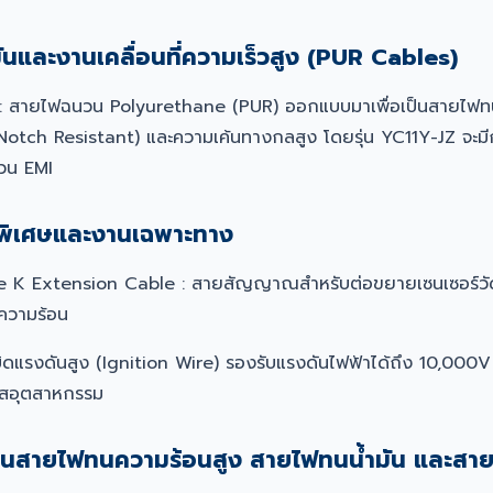
ันและงานเคลื่อนที่ความเร็วสูง (PUR Cables)
 : สายไฟฉนวน Polyurethane (PUR) ออกแบบมาเพื่อเป็นสายไฟทน
otch Resistant) และความเค้นทางกลสูง โดยรุ่น YC11Y-JZ จะมีกา
วน EMI
พิเศษและงานเฉพาะทาง
K Extension Cable : สายสัญญาณสำหรับต่อขยายเซนเซอร์วัดอ
ความร้อน
บิดแรงดันสูง (Ignition Wire) รองรับแรงดันไฟฟ้าได้ถึง 10,000
๊สอุตสาหกรรม
งานสายไฟทนความร้อนสูง สายไฟทนน้ำมัน และสา