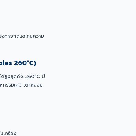
็งแรงทางกลและทนความ
bles 260°C)
ด้สูงสุดถึง 260°C มี
ตสาหกรรมเคมี เตาหลอม
ันเครื่อง