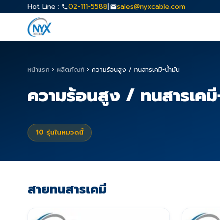
Hot Line :
02-111-5588
|
sales@nyxcable.com
หน้าแรก
›
ผลิตภัณฑ์
›
ความร้อนสูง / ทนสารเคมี-น้ำมัน
ความร้อนสูง / ทนสารเคมี-
10
รุ่นในหมวดนี้
สายทนสารเคมี