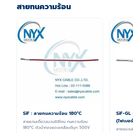
สายทนความร้อน
SiF : สายทนความร้อน 180°C
SiF-GL
(ไฟเบอร
สายแกนเดี่ยวฉนวนซิลิโคน ทนความร้อน
180°C ตัวนำทองแดงเคลือบดีบุก 500V
สายฉนวนซ