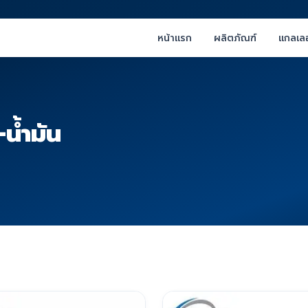
หน้าแรก
ผลิตภัณฑ์
แกลเลอ
น้ำมัน