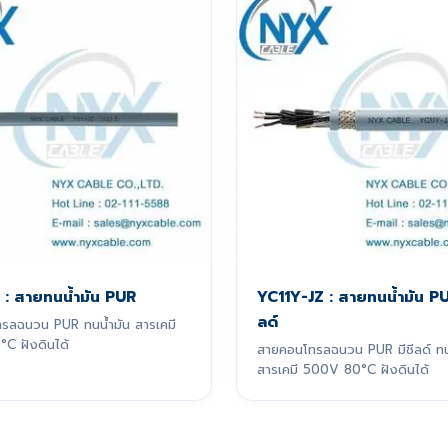
 : สายทนน้ำมัน PUR
YC11Y-JZ : สายทนน้ำมัน PU
ลด์
รลฉนวน PUR ทนน้ำมัน สารเคมี
C ฝังดินได้
สายคอนโทรลฉนวน PUR มีชีลด์ ทน
สารเคมี 500V 80°C ฝังดินได้