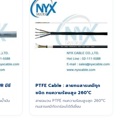
R มีชี
PTFE Cable : สายทนสารเคมีทุก
ชนิด ทนความร้อนสูง 260°C
น้ำมัน
สายฉนวน PTFE ทนความร้อนสูงสุด 260°C
ทนสารเคมีกัดกร่อนได้ดีเยี่ยม