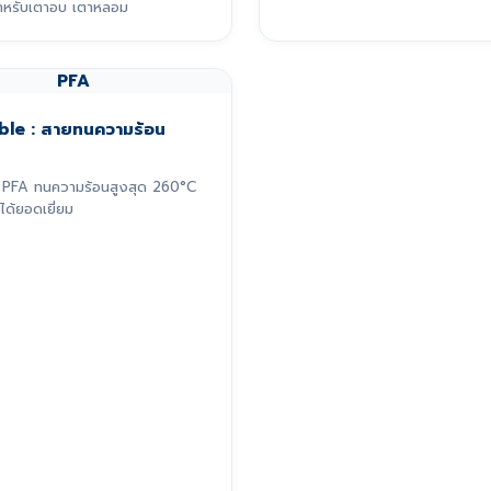
หรับเตาอบ เตาหลอม
PFA
ble : สายทนความร้อน
PFA ทนความร้อนสูงสุด 260°C
ได้ยอดเยี่ยม