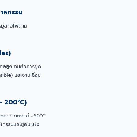
สาหกรรม
หมู่สายไฟตาม
les)
กลสูง ทนต่อการขูด
sible) และงานเชื่อม
 - 200°C)
่วงกว้างตั้งแต่ -60°C
หกรรมและตู้อบแห้ง