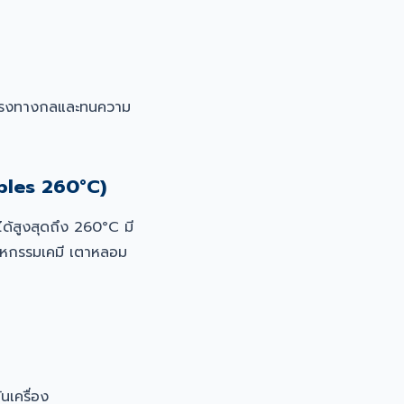
็งแรงทางกลและทนความ
bles 260°C)
ด้สูงสุดถึง 260°C มี
ตสาหกรรมเคมี เตาหลอม
ันเครื่อง