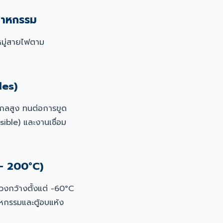
สาหกรรม
หมู่สายไฟตาม
les)
กลสูง ทนต่อการขูด
sible) และงานเชื่อม
 - 200°C)
่วงกว้างตั้งแต่ -60°C
หกรรมและตู้อบแห้ง