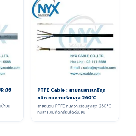
R มีชี
PTFE Cable : สายทนสารเคมีทุก
ชนิด ทนความร้อนสูง 260°C
น้ำมัน
สายฉนวน PTFE ทนความร้อนสูงสุด 260°C
ทนสารเคมีกัดกร่อนได้ดีเยี่ยม