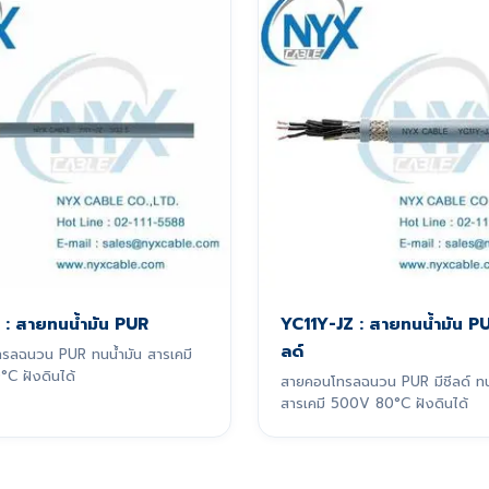
 : สายทนน้ำมัน PUR
YC11Y-JZ : สายทนน้ำมัน PU
ลด์
รลฉนวน PUR ทนน้ำมัน สารเคมี
C ฝังดินได้
สายคอนโทรลฉนวน PUR มีชีลด์ ทน
สารเคมี 500V 80°C ฝังดินได้