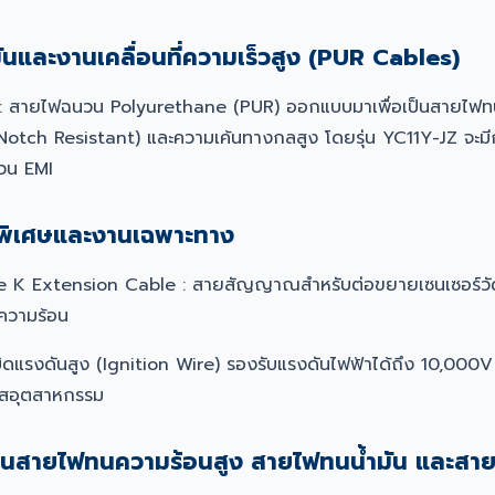
ันและงานเคลื่อนที่ความเร็วสูง (PUR Cables)
 : สายไฟฉนวน Polyurethane (PUR) ออกแบบมาเพื่อเป็นสายไฟทน
otch Resistant) และความเค้นทางกลสูง โดยรุ่น YC11Y-JZ จะมีกา
วน EMI
พิเศษและงานเฉพาะทาง
K Extension Cable : สายสัญญาณสำหรับต่อขยายเซนเซอร์วัดอ
ความร้อน
บิดแรงดันสูง (Ignition Wire) รองรับแรงดันไฟฟ้าได้ถึง 10,000
๊สอุตสาหกรรม
งานสายไฟทนความร้อนสูง สายไฟทนน้ำมัน และสา