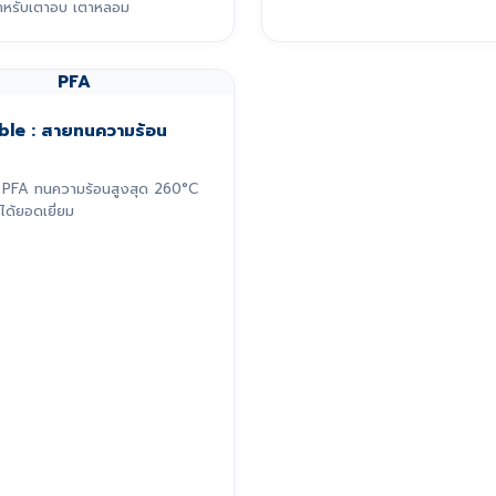
หรับเตาอบ เตาหลอม
PFA
ble : สายทนความร้อน
PFA ทนความร้อนสูงสุด 260°C
ได้ยอดเยี่ยม