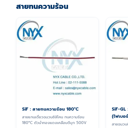
สายทนความร้อน
SiF : สายทนความร้อน 180°C
SiF-GL
(ไฟเบอร
สายแกนเดี่ยวฉนวนซิลิโคน ทนความร้อน
180°C ตัวนำทองแดงเคลือบดีบุก 500V
สายฉนวนซ