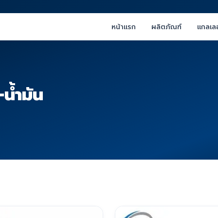
หน้าแรก
ผลิตภัณฑ์
แกลเลอ
น้ำมัน