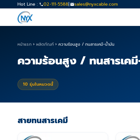
Hot Line :
02-111-5588
|
sales@nyxcable.com
หน้าแรก
›
ผลิตภัณฑ์
›
ความร้อนสูง / ทนสารเคมี-น้ำมัน
ความร้อนสูง / ทนสารเคมี-
10
รุ่นในหมวดนี้
สายทนสารเคมี