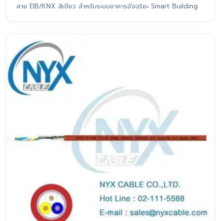
สาย EIB/KNX สีเขียว สำหรับระบบอาคารอัจฉริยะ Smart Building