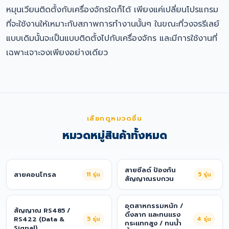
หมุนเวียนติดตั้งกับเครื่องจักรใดก็ได้ เพียงแค่เปลี่ยนโปรแกรม
ที่จะใช้งานให้เหมาะกับสภาพการทำงานนั้นๆ ในขณะที่วงจรรีเลย์
แบบเดิมนั้นจะเป็นแบบติดตั้งไปกับเครื่องจักร และมีการใช้งานที่
เฉพาะเจาะจงเพียงอย่างเดียว
เลือกดูหมวดอื่น
หมวดหมู่สินค้าทั้งหมด
สายชีลด์ ป้องกัน
สายคอนโทรล
11
รุ่น
5
รุ่น
สัญญาณรบกวน
อุตสาหกรรมหนัก /
สัญญาณ RS485 /
ดึงลาก และทนแรง
RS422 (Data &
5
รุ่น
4
รุ่น
กระแทกสูง / ทนน้ำ
Signal)