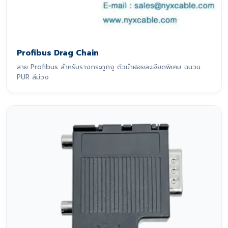
Profibus Drag Chain
สาย Profibus สำหรับรางกระดูกงู ตัวนำฝอยละเอียดพิเศษ ฉนวน
PUR สีม่วง