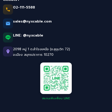
02-111-5588
sales@nyxcable.com
LINE:
@nyxcable
2098 หมู่ 1 ต.สำโรงเหนือ (ซ.สุขุมวิท 72)
อ.เมือง สมุทรปราการ 10270
สแกนเพิ่มเพื่อน LINE