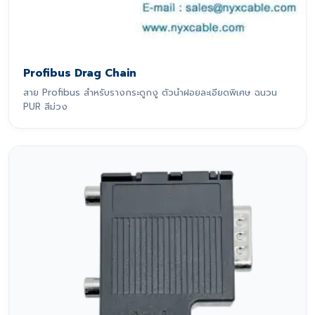
Profibus Drag Chain
สาย Profibus สำหรับรางกระดูกงู ตัวนำฝอยละเอียดพิเศษ ฉนวน
PUR สีม่วง