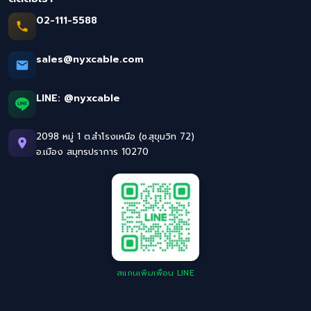
02-111-5588
sales@nyxcable.com
LINE:
@nyxcable
2098 หมู่ 1 ต.สำโรงเหนือ (ซ.สุขุมวิท 72)
อ.เมือง สมุทรปราการ 10270
สแกนเพิ่มเพื่อน LINE