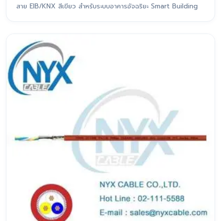
สาย EIB/KNX สีเขียว สำหรับระบบอาคารอัจฉริยะ Smart Building