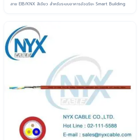
สาย EIB/KNX สีเขียว สำหรับระบบอาคารอัจฉริยะ Smart Building