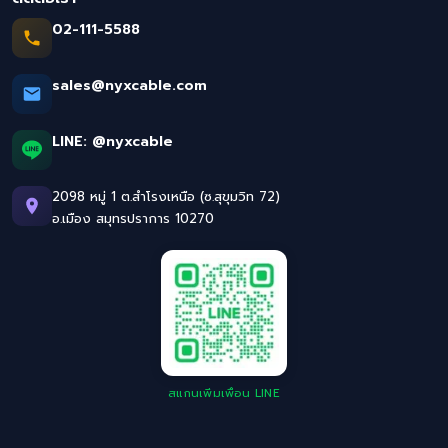
02-111-5588
sales@nyxcable.com
LINE:
@nyxcable
2098 หมู่ 1 ต.สำโรงเหนือ (ซ.สุขุมวิท 72)
อ.เมือง สมุทรปราการ 10270
สแกนเพิ่มเพื่อน LINE