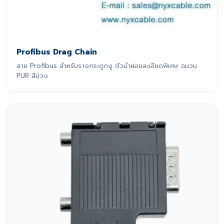
Profibus Drag Chain
สาย Profibus สำหรับรางกระดูกงู ตัวนำฝอยละเอียดพิเศษ ฉนวน
PUR สีม่วง