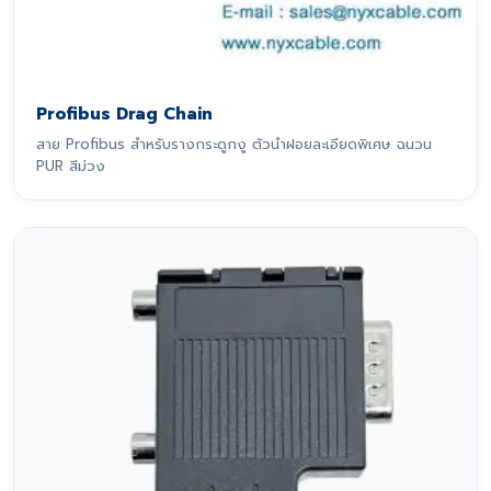
Profibus Drag Chain
สาย Profibus สำหรับรางกระดูกงู ตัวนำฝอยละเอียดพิเศษ ฉนวน
PUR สีม่วง