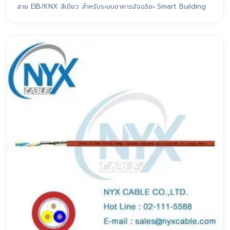
สาย EIB/KNX สีเขียว สำหรับระบบอาคารอัจฉริยะ Smart Building