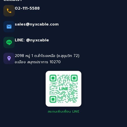
02-111-5588
sales@nyxcable.com
LINE:
@nyxcable
2098 หมู่ 1 ต.สำโรงเหนือ (ซ.สุขุมวิท 72)
อ.เมือง สมุทรปราการ 10270
สแกนเพิ่มเพื่อน LINE