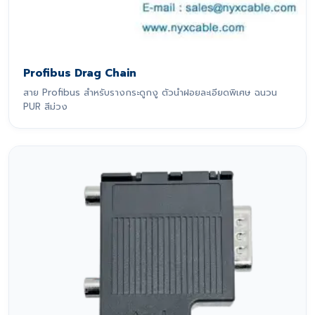
Profibus Drag Chain
สาย Profibus สำหรับรางกระดูกงู ตัวนำฝอยละเอียดพิเศษ ฉนวน
PUR สีม่วง