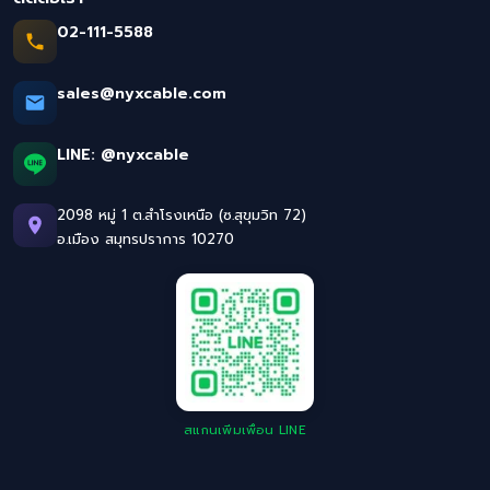
02-111-5588
sales@nyxcable.com
LINE:
@nyxcable
2098 หมู่ 1 ต.สำโรงเหนือ (ซ.สุขุมวิท 72)
อ.เมือง สมุทรปราการ 10270
สแกนเพิ่มเพื่อน LINE