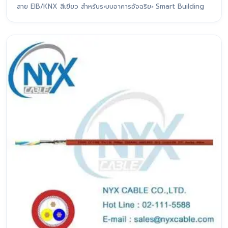
สาย EIB/KNX สีเขียว สำหรับระบบอาคารอัจฉริยะ Smart Building