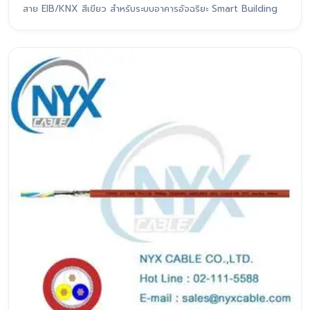
สาย EIB/KNX สีเขียว สำหรับระบบอาคารอัจฉริยะ Smart Building