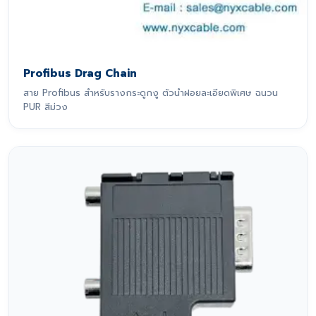
Profibus Drag Chain
สาย Profibus สำหรับรางกระดูกงู ตัวนำฝอยละเอียดพิเศษ ฉนวน
PUR สีม่วง