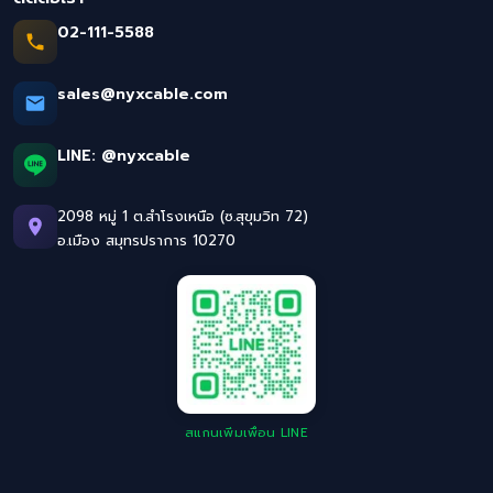
02-111-5588
sales@nyxcable.com
LINE:
@nyxcable
2098 หมู่ 1 ต.สำโรงเหนือ (ซ.สุขุมวิท 72)
อ.เมือง สมุทรปราการ 10270
สแกนเพิ่มเพื่อน LINE