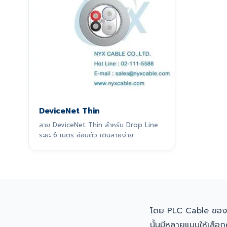
DeviceNet Thin
สาย DeviceNet Thin สำหรับ Drop Line
ระยะ 6 เมตร อ่อนตัว เดินสายง่าย
โดย PLC Cable ขอ
นั้นมีหลายแบบให้เลือกด