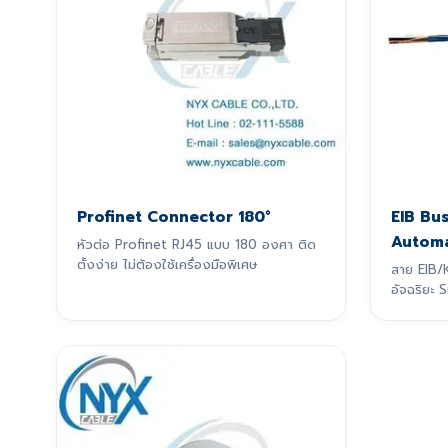
Profinet Connector 180°
EIB Bu
Automa
หัวต่อ Profinet RJ45 แบบ 180 องศา ติด
ตั้งง่าย ไม่ต้องใช้เครื่องมือพิเศษ
สาย EIB/
อัจฉริยะ 