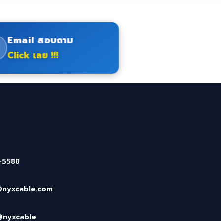
Email สอบถาม
Click เลย !!!
-5588
@nyxcable.com
@nyxcable