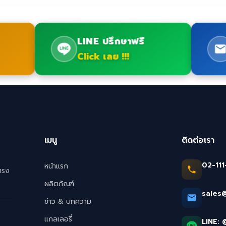
LINE ปรึกษาฟรี
Click เลย !!!
เมนู
ติดต่อเรา
02-111
หน้าแรก
ตรง
ผลิตภัณฑ์
sales
ข่าว & บทความ
แกลเลอรี่
LINE: