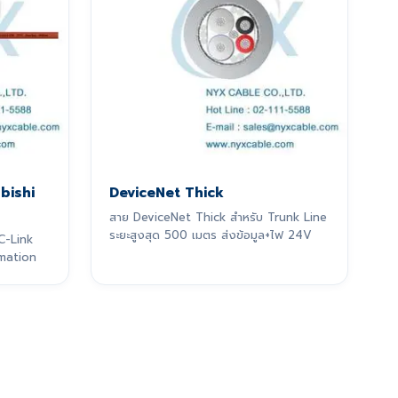
ubishi
DeviceNet Thick
สาย DeviceNet Thick สำหรับ Trunk Line
ระยะสูงสุด 500 เมตร ส่งข้อมูล+ไฟ 24V
C-Link
mation