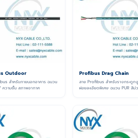
us Outdoor
Profibus Drag Chain
ibus สำหรับภายนอกอาคาร ฉนวน
สาย Profibus สำหรับรางกระดูกงู
 ความชื้น สภาพอากาศ
ฝอยละเอียดพิเศษ ฉนวน PUR สีม่