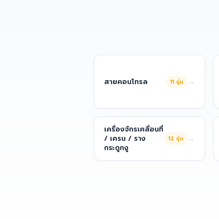
→
สายคอนโทรล
11
รุ่น
เครื่องจักรเคลื่อนที่
→
/ เครน / ราง
12
รุ่น
กระดูกงู