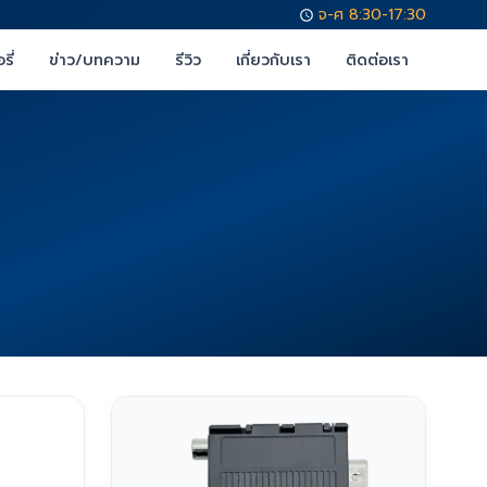
จ-ศ 8:30-17:30
รี่
ข่าว/บทความ
รีวิว
เกี่ยวกับเรา
ติดต่อเรา