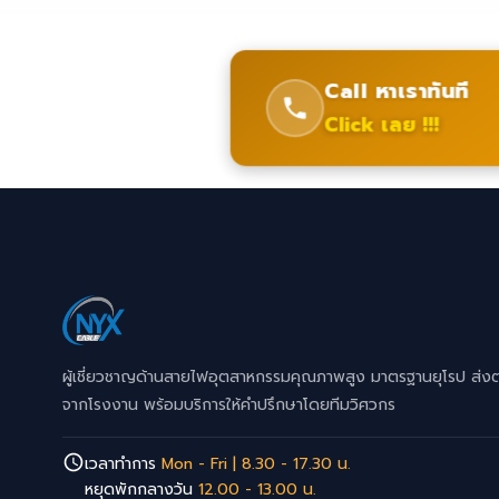
Call หาเราทันที
Click เลย !!!
ผู้เชี่ยวชาญด้านสายไฟอุตสาหกรรมคุณภาพสูง มาตรฐานยุโรป ส่ง
จากโรงงาน พร้อมบริการให้คำปรึกษาโดยทีมวิศวกร
เวลาทำการ
Mon - Fri | 8.30 - 17.30 น.
หยุดพักกลางวัน
12.00 - 13.00 น.